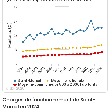
4k
3k
Montants (€)
2k
1k
0k
2016
2014
2012
2010
2008
2006
2002
2000
2024
2022
2020
2018
Saint-Marcel
Moyenne nationale
Moyenne communes de 500 à 2 000 habitants
© JDN 2026
Charges de fonctionnement de Saint-
Marcel en 2024