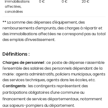
Immobilisations
0 €
0 €
20 €
affectées,
concédées
**
La somme des dépenses d'équipement, des
remboursements d'emprunts, des charges à répartir et
des immobilisations affectées ne correspond pas au total
des emplois d'investissement.
Définitions :
Charges de personnel
: ce poste de dépense rassemble
l'ensemble des salaires des personnels dépendant de la
mairie : agents administratifs, policiers municipaux, agents
des services techniques, agents dans les écoles, etc.
Contingents
: les contingents représentent des
participations obligatoires d'une commune au
financement de services départementaux, notamment
aux sapeurs-pompiers du département.