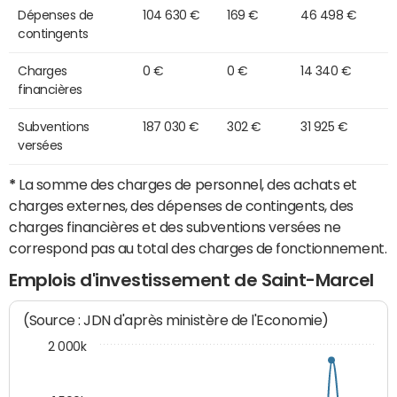
Dépenses de
104 630 €
169 €
46 498 €
contingents
Charges
0 €
0 €
14 340 €
financières
Subventions
187 030 €
302 €
31 925 €
versées
*
La somme des charges de personnel, des achats et
charges externes, des dépenses de contingents, des
charges financières et des subventions versées ne
correspond pas au total des charges de fonctionnement.
Emplois d'investissement de Saint-Marcel
(Source : JDN d'après ministère de l'Economie)
2 000k