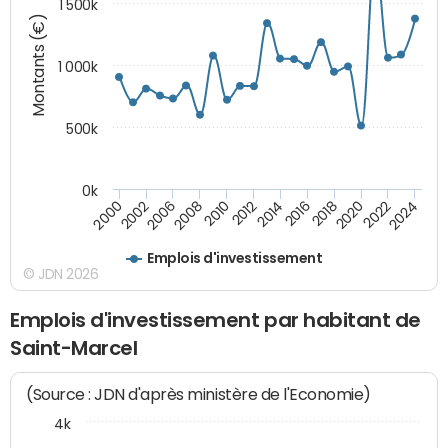
1 500k
Montants (€)
1 000k
500k
0k
2014
2008
2000
2024
2018
2012
2006
2022
2016
2010
2002
2020
Emplois d'investissement
© JDN 2026
Emplois d'investissement par habitant de
Saint-Marcel
(Source : JDN d'après ministère de l'Economie)
4k