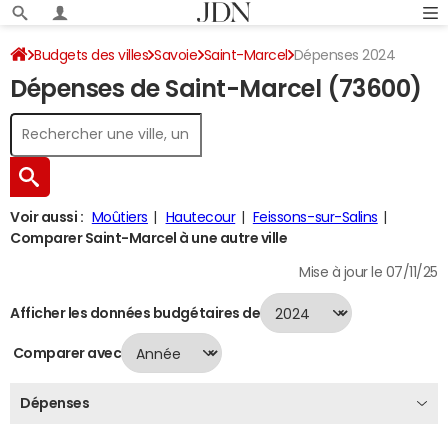
Budgets des villes
Savoie
Saint-Marcel
Dépenses 2024
Dépenses de Saint-Marcel (73600)
Voir aussi :
Moûtiers
Hautecour
Feissons-sur-Salins
Comparer Saint-Marcel à une autre ville
Mise à jour le 07/11/25
Afficher les données budgétaires de
Comparer avec
Dépenses