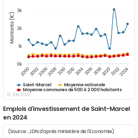
3k
Montants (€)
2k
1k
0k
2016
2014
2012
2010
2008
2006
2002
2000
2024
2022
2020
2018
Saint-Marcel
Moyenne nationale
Moyenne communes de 500 à 2 000 habitants
© JDN 2026
Emplois d'investissement de Saint-Marcel
en 2024
(Source : JDN d'après ministère de l'Economie)