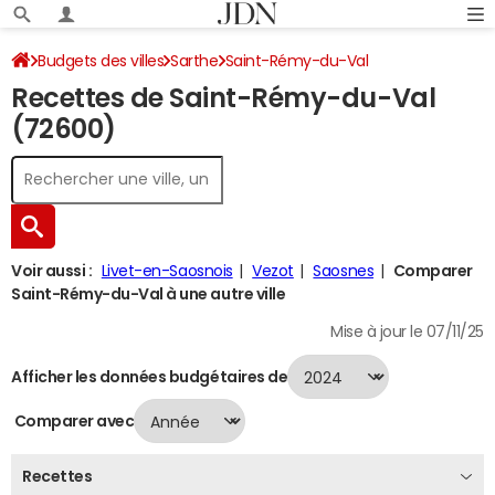
Budgets des villes
Sarthe
Saint-Rémy-du-Val
Recettes de Saint-Rémy-du-Val
Recettes 2024
(72600)
Voir aussi :
Livet-en-Saosnois
Vezot
Saosnes
Comparer
Saint-Rémy-du-Val à une autre ville
Mise à jour le 07/11/25
Afficher les données budgétaires de
Comparer avec
Recettes