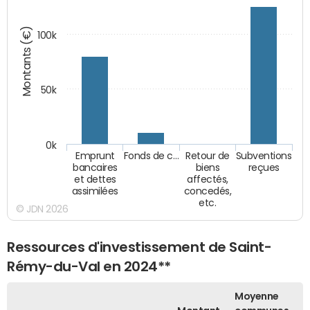
Montants (€)
100k
50k
0k
Emprunt
Fonds de c…
Retour de
Subventions
bancaires
biens
reçues
et dettes
affectés,
assimilées
concedés,
etc.
© JDN 2026
Ressources d'investissement de Saint-
Rémy-du-Val en 2024**
Moyenne