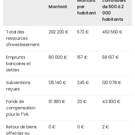
Montant
communes
Montant
par
de 500 à 2
habitant
000
habitants
Total des
292 200 €
572 €
453 560 €
ressources
d'investissement
Emprunts
80 000 €
157 €
58 617 €
bancaires et
dettes
Subventions
125 140 €
245 €
120 078 €
reçues
Fonds de
10 380 €
20 €
43 830 €
compensation
pour la TVA
Retour de biens
0 €
0 €
2 €
affectés ou