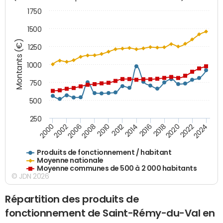
1750
1500
Montants (€)
1250
1000
750
500
250
2018
2002
2022
2008
2012
2016
2000
2020
2006
2024
2010
2014
Produits de fonctionnement / habitant
Moyenne nationale
Moyenne communes de 500 à 2 000 habitants
© JDN 2026
Répartition des produits de
fonctionnement de Saint-Rémy-du-Val en