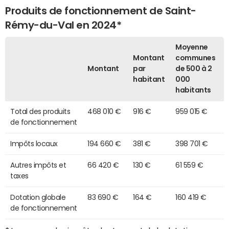
Produits de fonctionnement de Saint-
Rémy-du-Val en 2024*
Moyenne
Montant
communes
Montant
par
de 500 à 2
habitant
000
habitants
Total des produits
468 010 €
916 €
959 015 €
de fonctionnement
Impôts locaux
194 660 €
381 €
398 701 €
Autres impôts et
66 420 €
130 €
61 559 €
taxes
Dotation globale
83 690 €
164 €
160 419 €
de fonctionnement