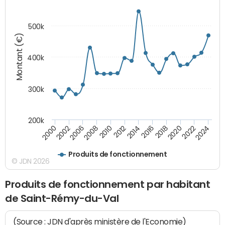
500k
Montant (€)
400k
300k
200k
2000
2022
2016
2010
2002
2024
2018
2012
2006
2020
2014
2008
Produits de fonctionnement
© JDN 2026
Produits de fonctionnement par habitant
de Saint-Rémy-du-Val
(Source : JDN d'après ministère de l'Economie)