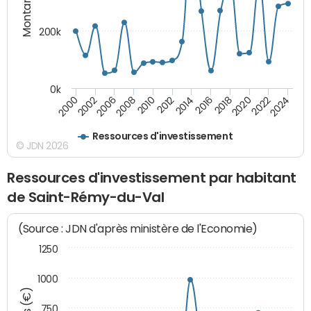
Montants (€)
200k
0k
2000
2022
2016
2010
2002
2024
2018
2012
2006
2020
2014
2008
Ressources d'investissement
© JDN 2026
Ressources d'investissement par habitant
de Saint-Rémy-du-Val
(Source : JDN d'après ministère de l'Economie)
1250
1000
750