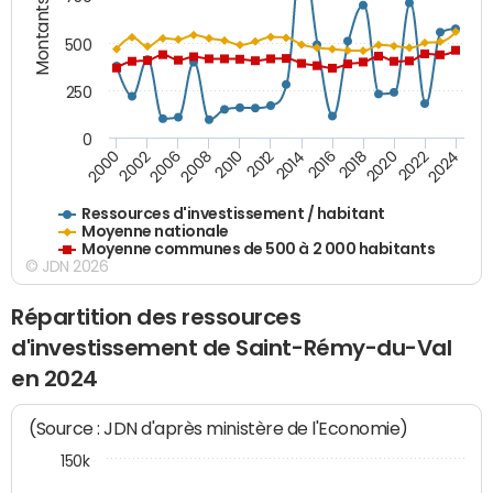
Montants (€)
500
250
0
2018
2002
2022
2008
2012
2016
2000
2020
2006
2024
2010
2014
Ressources d'investissement / habitant
Moyenne nationale
Moyenne communes de 500 à 2 000 habitants
© JDN 2026
Répartition des ressources
d'investissement de Saint-Rémy-du-Val
en 2024
(Source : JDN d'après ministère de l'Economie)
150k