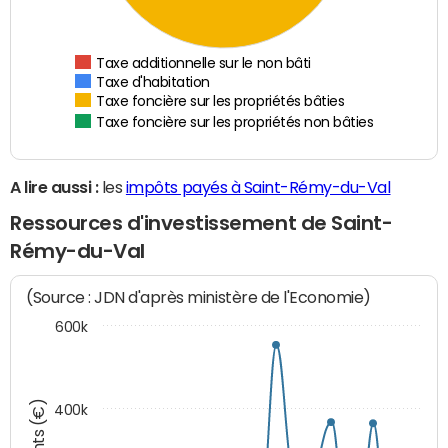
Taxe additionnelle sur le non bâti
Taxe d'habitation
Taxe foncière sur les propriétés bâties
Taxe foncière sur les propriétés non bâties
A lire aussi :
les
impôts payés à Saint-Rémy-du-Val
Ressources d'investissement de Saint-
Rémy-du-Val
(Source : JDN d'après ministère de l'Economie)
600k
400k