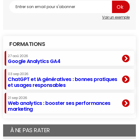
Voir un exemple
FORMATIONS
27 aoû 2026
Google Analytics GA4
03 sep 2026
ChatGPT et IA génératives : bonnes pratiques
et usages responsables
21 sep 2026
Web analytics : booster ses performances
marketing
À NE PAS RATER