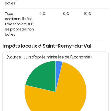
bâties
Taxe
0 €
0 €
131 €
additionnelle à la
taxe foncière sur
les propriétés non
bâties
Impôts locaux à Saint-Rémy-du-Val
(Source : JDN d'après ministère de l'Economie)