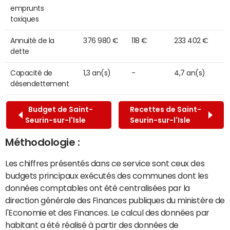
emprunts
toxiques
Annuité de la
376 980 €
118 €
233 402 €
dette
Capacité de
1,3 an(s)
-
4,7 an(s)
désendettement
Budget de Saint-
Recettes de Saint-
Seurin-sur-l'Isle
Seurin-sur-l'Isle
Méthodologie :
Les chiffres présentés dans ce service sont ceux des
budgets principaux exécutés des communes dont les
données comptables ont été centralisées par la
direction générale des Finances publiques du ministère de
l'Economie et des Finances. Le calcul des données par
habitant a été réalisé à partir des données de