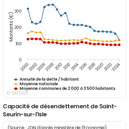
300
Montants (€)
200
100
0
2014
2008
2000
2024
2018
2012
2006
2022
2016
2010
2002
2020
Annuité de la dette / habitant
Moyenne nationale
Moyenne communes de 2 000 à 3 500 habitants
© JDN 2026
Capacité de désendettement de Saint-
Seurin-sur-l'Isle
(Source : JDN d'après ministère de l'Economie)