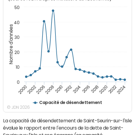
50
40
Nombre d'années
30
20
10
0
2000
2022
2016
2010
2002
2024
2018
2012
2006
2020
2014
2008
Capacité de désendettement
© JDN 2026
La capacité de désendettement de Saint-Seurin-sur-l'Isle
évalue le rapport entre l'encours de la dette de Saint-
Seurin-sur-l'Isle et son épargne (sa capacité