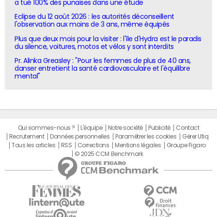
a tué 100% des punaises dans une étude
Eclipse du 12 août 2026 : les autorités déconseillent
l'observation aux moins de 3 ans, même équipés
Plus que deux mois pour la visiter : l'île d'Hydra est le paradis
du silence, voitures, motos et vélos y sont interdits
Pr. Alinka Greasley : "Pour les femmes de plus de 40 ans,
danser entretient la santé cardiovasculaire et l'équilibre
mental"
Qui sommes-nous ?
L'équipe
Notre société
Publicité
Contact
Recrutement
Données personnelles
Paramétrer les cookies
Gérer Utiq
Tous les articles
RSS
Corrections
Mentions légales
Groupe Figaro
© 2025 CCM Benchmark