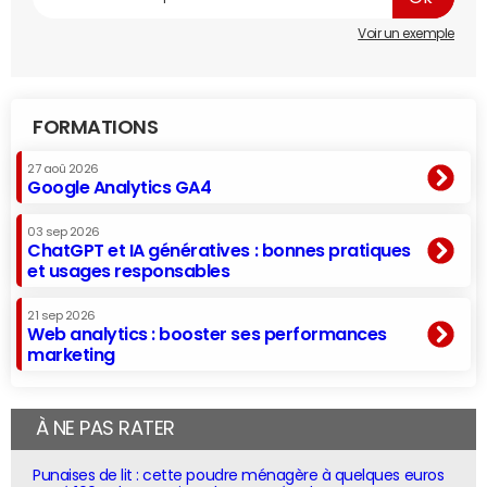
Voir un exemple
FORMATIONS
27 aoû 2026
Google Analytics GA4
03 sep 2026
ChatGPT et IA génératives : bonnes pratiques
et usages responsables
21 sep 2026
Web analytics : booster ses performances
marketing
À NE PAS RATER
Punaises de lit : cette poudre ménagère à quelques euros