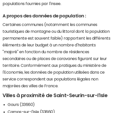
populations fournies par l'Insee.
A propos des données de population :
Certaines communes (notamment les communes
touristiques de montagne ou du littoral dont la population
permanente est souvent faible) rapportent les différents
éléments de leur budget à un nombre d'habitants
"majoré" en fonction du nombre de résidences
secondaires ou de places de caravanes figurant sur leur
territoire. Conformément aux pratiques du ministère de
l'Economie, les données de population utilisées dans ce
service correspondent aux populations légales non
majorées des villes de France.
Villes à proximité de Saint-Seurin-sur-l'Isle
Gours (33660)
Camps-sur-l'Isle (33660)