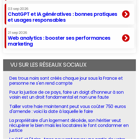
03 sep 2026
ChatGPT et IA génératives : bonnes pratiques
et usages responsables
21 sep 2026
Web analytics : booster ses performances
marketing
VU SUR LES RÉSEAUX SOCIAUX
Des trous noirs sont créés chaque jour sous la France et
personne ne s'en rend compte
Pour la justice de ce pays, faire un doigt d'honneur à son
voisin est un droit fondamental et non une faute
Tailler votre haie maintenant peut vous coûter 750 euros
d'amende : voici la date à laquelle le faire
La propriétaire d'un logement décède, son héritier veut
récupérer le bien mais les locataires le font condamner en
justice