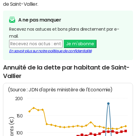
de Saint-Vallier.
A ne pas manquer
Recevez nos astuces et bons plans directement par e-
mail.
Je m'abonne
En savoir plus sur notre politique de confidentialité
Annuité de la dette par habitant de Saint-
Vallier
(Source : JDN d'après ministère de l'Economie)
200
150
Montants (€)
100