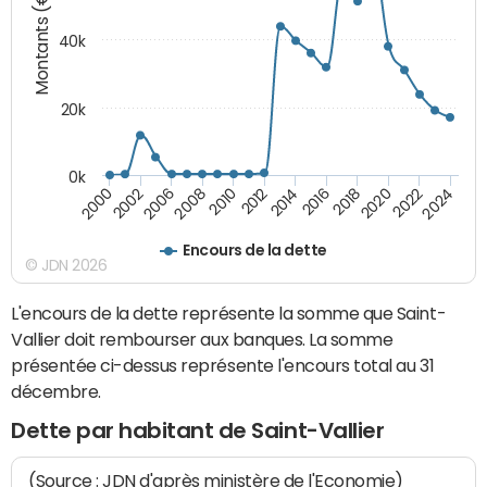
Montants (€)
40k
20k
0k
2020
2010
2016
2006
2022
2012
2000
2018
2008
2024
2014
2002
Encours de la dette
© JDN 2026
L'encours de la dette représente la somme que Saint-
Vallier doit rembourser aux banques. La somme
présentée ci-dessus représente l'encours total au 31
décembre.
Dette par habitant de Saint-Vallier
(Source : JDN d'après ministère de l'Economie)