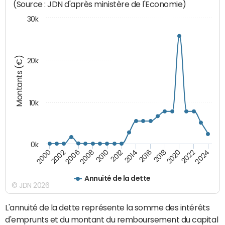
(Source : JDN d'après ministère de l'Economie)
30k
Montants (€)
20k
10k
0k
2020
2024
2000
2006
2010
2014
2018
2022
2002
2008
2012
2016
Annuité de la dette
© JDN 2026
L'annuité de la dette représente la somme des intérêts
d'emprunts et du montant du remboursement du capital