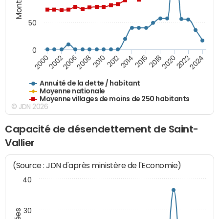
50
0
2014
2008
2000
2024
2018
2012
2006
2022
2016
2010
2002
2020
Annuité de la dette / habitant
Moyenne nationale
Moyenne villages de moins de 250 habitants
© JDN 2026
Capacité de désendettement de Saint-
Vallier
(Source : JDN d'après ministère de l'Economie)
40
30