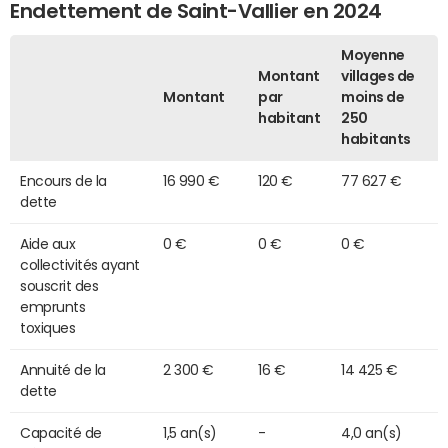
Endettement de Saint-Vallier en 2024
Moyenne
Montant
villages de
Montant
par
moins de
habitant
250
habitants
Encours de la
16 990 €
120 €
77 627 €
dette
Aide aux
0 €
0 €
0 €
collectivités ayant
souscrit des
emprunts
toxiques
Annuité de la
2 300 €
16 €
14 425 €
dette
Capacité de
1,5 an(s)
-
4,0 an(s)