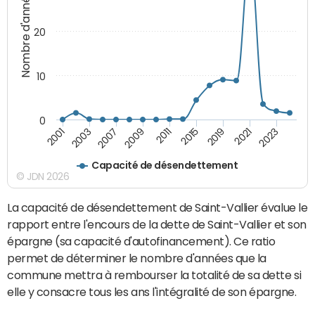
Nombre d'années
20
10
0
2001
2003
2007
2009
2011
2015
2019
2021
2023
Capacité de désendettement
© JDN 2026
La capacité de désendettement de Saint-Vallier évalue le
rapport entre l'encours de la dette de Saint-Vallier et son
épargne (sa capacité d'autofinancement). Ce ratio
permet de déterminer le nombre d'années que la
commune mettra à rembourser la totalité de sa dette si
elle y consacre tous les ans l'intégralité de son épargne.