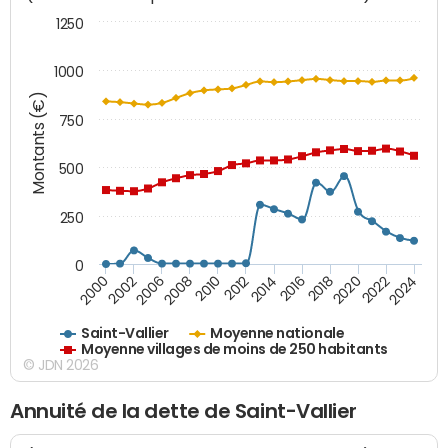
1250
1000
Montants (€)
750
500
250
0
2018
2002
2022
2008
2012
2016
2000
2020
2006
2024
2010
2014
Saint-Vallier
Moyenne nationale
Moyenne villages de moins de 250 habitants
© JDN 2026
Annuité de la dette de Saint-Vallier