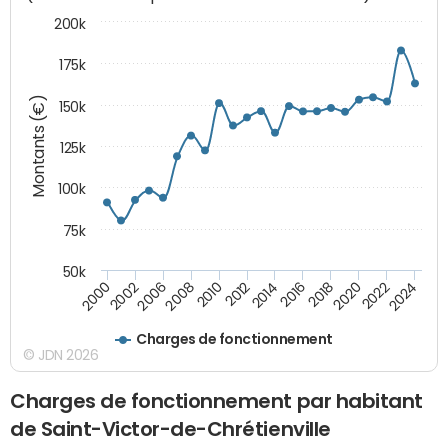
200k
175k
Montants (€)
150k
125k
100k
75k
50k
2008
2022
2002
2018
2014
2010
2024
2006
2020
2000
2016
2012
Charges de fonctionnement
© JDN 2026
Charges de fonctionnement par habitant
de Saint-Victor-de-Chrétienville