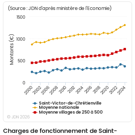
(Source : JDN d'après ministère de l'Economie)
1500
Montants (€)
1000
500
0
2018
2002
2022
2008
2012
2016
2000
2020
2006
2024
2010
2014
Saint-Victor-de-Chrétienville
Moyenne nationale
Moyenne villages de 250 à 500
© JDN 2026
Charges de fonctionnement de Saint-