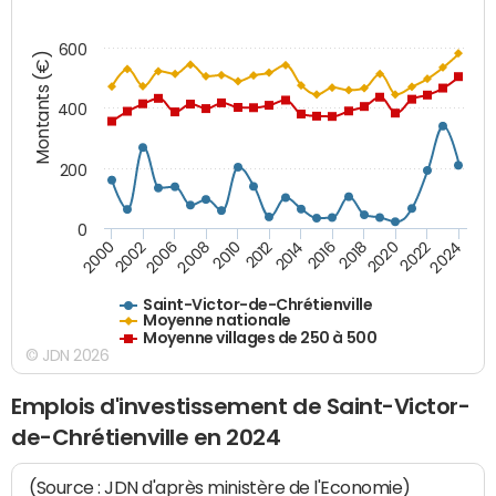
600
Montants (€)
400
200
0
2020
2010
2016
2006
2022
2012
2000
2018
2008
2024
2014
2002
Saint-Victor-de-Chrétienville
Moyenne nationale
Moyenne villages de 250 à 500
© JDN 2026
Emplois d'investissement de Saint-Victor-
de-Chrétienville en 2024
(Source : JDN d'après ministère de l'Economie)