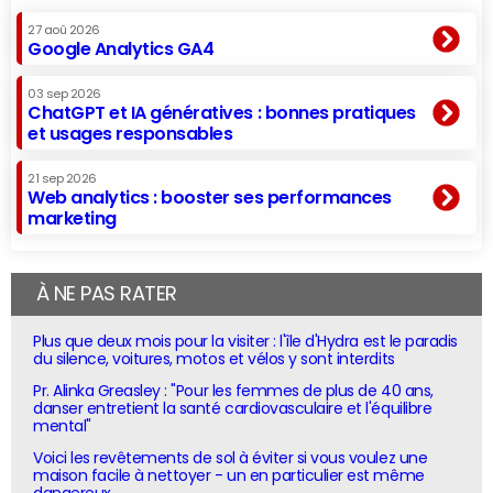
27 aoû 2026
Google Analytics GA4
03 sep 2026
ChatGPT et IA génératives : bonnes pratiques
et usages responsables
21 sep 2026
Web analytics : booster ses performances
marketing
À NE PAS RATER
Plus que deux mois pour la visiter : l'île d'Hydra est le paradis
du silence, voitures, motos et vélos y sont interdits
Pr. Alinka Greasley : "Pour les femmes de plus de 40 ans,
danser entretient la santé cardiovasculaire et l'équilibre
mental"
Voici les revêtements de sol à éviter si vous voulez une
maison facile à nettoyer - un en particulier est même