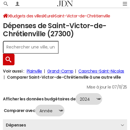
Budgets des villes
Eure
Saint-Victor-de-Chrétienville
Dépenses de Saint-Victor-de-
Dépenses 2024
Chrétienville (27300)
Voir aussi :
Plainville
Grand-Camp
Caorches-Saint-Nicolas
Comparer Saint-Victor-de-Chrétienville à une autre ville
Mise à jour le 07/11/25
Afficher les données budgétaires de
Comparer avec
Dépenses