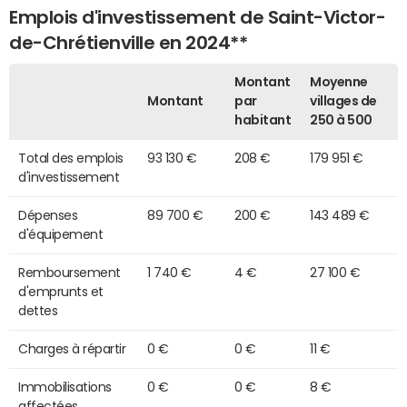
Emplois d'investissement de Saint-Victor-
de-Chrétienville en 2024**
Montant
Moyenne
Montant
par
villages de
habitant
250 à 500
Total des emplois
93 130 €
208 €
179 951 €
d'investissement
Dépenses
89 700 €
200 €
143 489 €
d'équipement
Remboursement
1 740 €
4 €
27 100 €
d'emprunts et
dettes
Charges à répartir
0 €
0 €
11 €
Immobilisations
0 €
0 €
8 €
affectées,