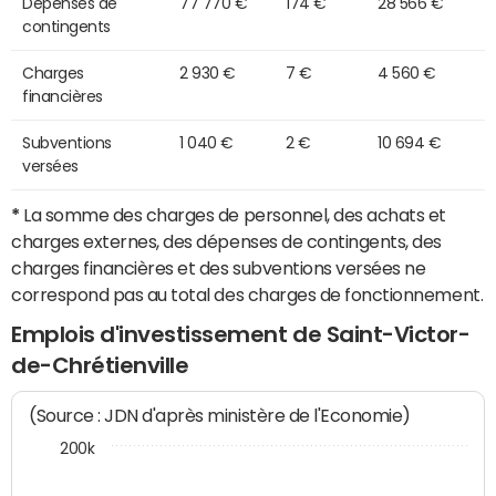
Dépenses de
77 770 €
174 €
28 566 €
contingents
Charges
2 930 €
7 €
4 560 €
financières
Subventions
1 040 €
2 €
10 694 €
versées
*
La somme des charges de personnel, des achats et
charges externes, des dépenses de contingents, des
charges financières et des subventions versées ne
correspond pas au total des charges de fonctionnement.
Emplois d'investissement de Saint-Victor-
de-Chrétienville
(Source : JDN d'après ministère de l'Economie)
200k