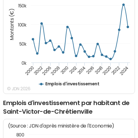
150k
Montants (€)
100k
50k
0k
2008
2022
2002
2018
2014
2010
2024
2006
2020
2000
2016
2012
Emplois d'investissement
© JDN 2026
Emplois d'investissement par habitant de
Saint-Victor-de-Chrétienville
(Source : JDN d'après ministère de l'Economie)
800