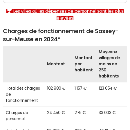
Les villes où les dépenses de personnel sont les plus
élevées
Charges de fonctionnement de Sassey-
sur-Meuse en 2024*
Moyenne
Montant
villages de
Montant
par
moins de
habitant
250
habitants
Total des charges
102 980 €
1 157 €
123 054 €
de
fonctionnement
Charges de
24 450 €
275 €
33 003 €
personnel