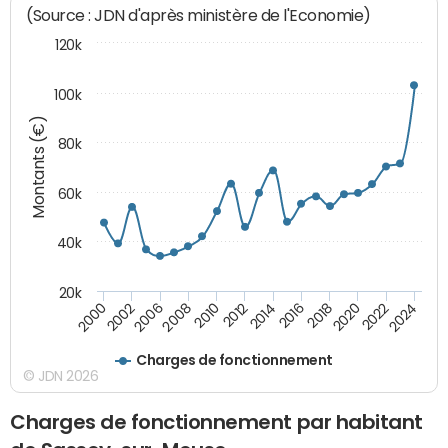
(Source : JDN d'après ministère de l'Economie)
120k
100k
Montants (€)
80k
60k
40k
20k
2024
2002
2010
2016
2022
2000
2008
2014
2020
2006
2012
2018
Charges de fonctionnement
© JDN 2026
Charges de fonctionnement par habitant