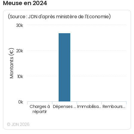
Meuse en 2024
(Source : JDN d'après ministère de l'Economie)
30k
Montants (€)
20k
10k
0k
Charges à
Dépenses …
Immobilisa…
Rembours…
répartir
© JDN 2026