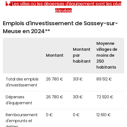
Les villes où les dépenses d'équipement sont les plus
élevées
Emplois d'investissement de Sassey-sur-
Meuse en 2024**
Moyenne
Montant
villages de
Montant
par
moins de
habitant
250
habitants
Total des emplois
26 780 €
301 €
89 512 €
d'investissement
Dépenses
26 780 €
301 €
72 920 €
d'équipement
Remboursement
0 €
0 €
12 610 €
d'emprunts et
dettes