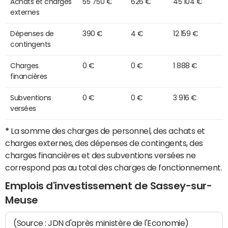
Achats et charges
55 750 €
626 €
45 104 €
externes
Dépenses de
390 €
4 €
12 159 €
contingents
Charges
0 €
0 €
1 888 €
financières
Subventions
0 €
0 €
3 916 €
versées
*
La somme des charges de personnel, des achats et
charges externes, des dépenses de contingents, des
charges financières et des subventions versées ne
correspond pas au total des charges de fonctionnement.
Emplois d'investissement de Sassey-sur-
Meuse
(Source : JDN d'après ministère de l'Economie)