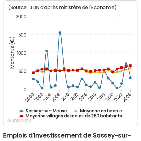
(Source : JDN d'après ministère de l'Economie)
2000
1500
Montants (€)
1000
500
0
2018
2002
2022
2008
2012
2016
2000
2020
2006
2024
2010
2014
Sassey-sur-Meuse
Moyenne nationale
Moyenne villages de moins de 250 habitants
© JDN 2026
Emplois d'investissement de Sassey-sur-