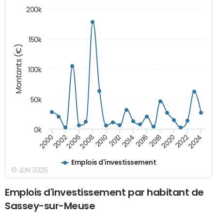
200k
150k
Montants (€)
100k
50k
0k
2008
2022
2002
2018
2014
2010
2024
2006
2020
2000
2016
2012
Emplois d'investissement
© JDN 2026
Emplois d'investissement par habitant de
Sassey-sur-Meuse