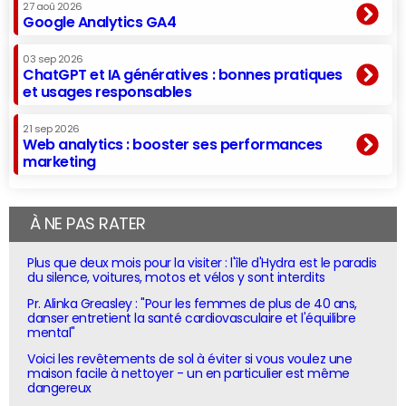
27 aoû 2026
Google Analytics GA4
03 sep 2026
ChatGPT et IA génératives : bonnes pratiques
et usages responsables
21 sep 2026
Web analytics : booster ses performances
marketing
À NE PAS RATER
Plus que deux mois pour la visiter : l'île d'Hydra est le paradis
du silence, voitures, motos et vélos y sont interdits
Pr. Alinka Greasley : "Pour les femmes de plus de 40 ans,
danser entretient la santé cardiovasculaire et l'équilibre
mental"
Voici les revêtements de sol à éviter si vous voulez une
maison facile à nettoyer - un en particulier est même
dangereux