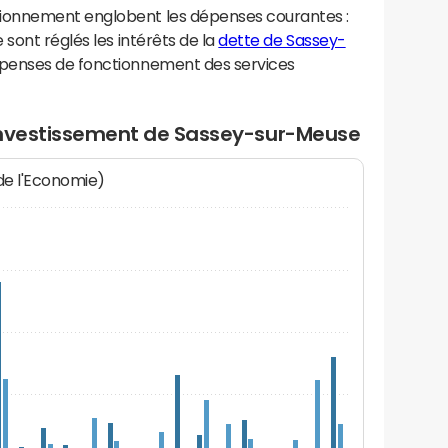
ionnement englobent les dépenses courantes :
sont réglés les intérêts de la
dette de Sassey-
épenses de fonctionnement des services
investissement de Sassey-sur-Meuse
 de l'Economie)