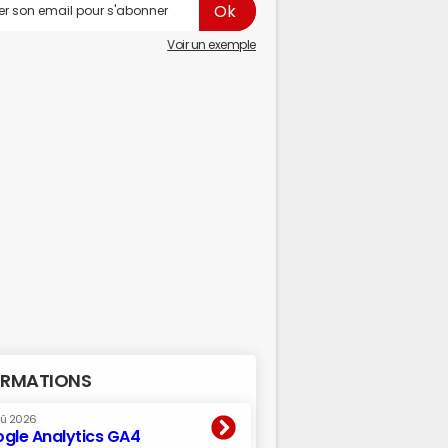
Voir un exemple
RMATIONS
oû 2026
gle Analytics GA4