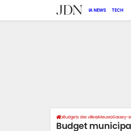
IA NEWS
TECH
Budgets des villes
Meuse
Sassey-s
Budget municipa