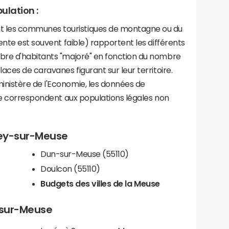
ulation :
les communes touristiques de montagne ou du
ente est souvent faible) rapportent les différents
bre d'habitants "majoré" en fonction du nombre
aces de caravanes figurant sur leur territoire.
nistère de l'Economie, les données de
ce correspondent aux populations légales non
sey-sur-Meuse
Dun-sur-Meuse (55110)
Doulcon (55110)
Budgets des villes de la Meuse
-sur-Meuse