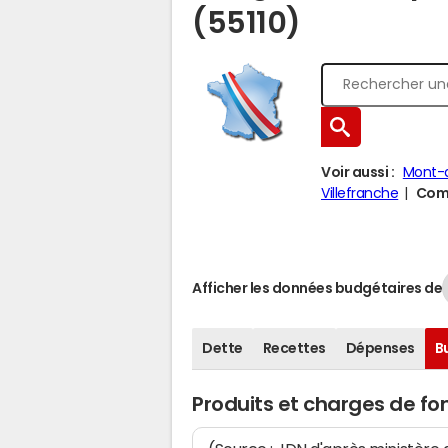
(55110)
Voir aussi :
Mont-
Villefranche
Comp
Afficher les données budgétaires de
Dette
Recettes
Dépenses
B
Produits et charges de 