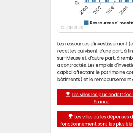
0k
2008
2006
2002
2000
Ressources d'invest
© JDN 2026
Les ressources d'investissement (e
recettes qui visent, d'une part, à 
sur-Meuse et, d'autre part, à rem
a contractés. Les emplois d'inves
capital affectant le patrimoine c
bâtiments) et le remboursement 
Les villes les plus endettées
France
Les villes où les dépenses 
fonctionnement sont les plus él