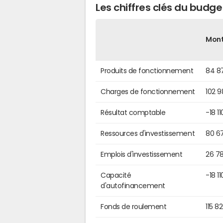
Les chiffres clés du bud
Mon
Produits de fonctionnement
84 8
Charges de fonctionnement
102 
Résultat comptable
-18 1
Ressources d'investissement
80 6
Emplois d'investissement
26 7
Capacité
-18 1
d'autofinancement
Fonds de roulement
115 8