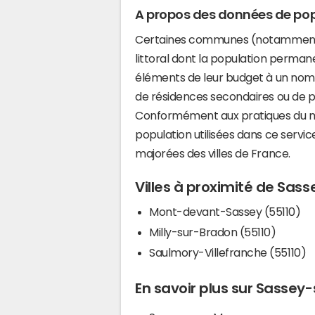
A propos des données de pop
Certaines communes (notamment 
littoral dont la population perman
éléments de leur budget à un nom
de résidences secondaires ou de pl
Conformément aux pratiques du mi
population utilisées dans ce servi
majorées des villes de France.
Villes à proximité de Sas
Mont-devant-Sassey (55110)
Milly-sur-Bradon (55110)
Saulmory-Villefranche (55110)
En savoir plus sur Sassey