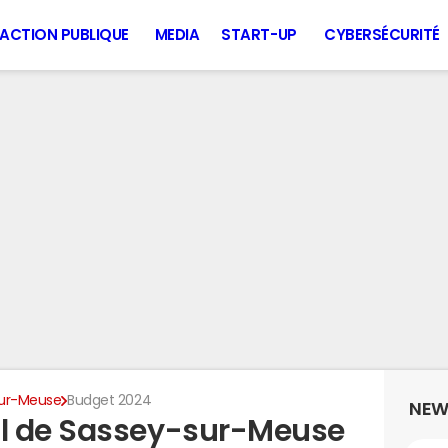
ACTION PUBLIQUE
MEDIA
START-UP
CYBERSÉCURITÉ
ur-Meuse
Budget 2024
NEW
l de Sassey-sur-Meuse