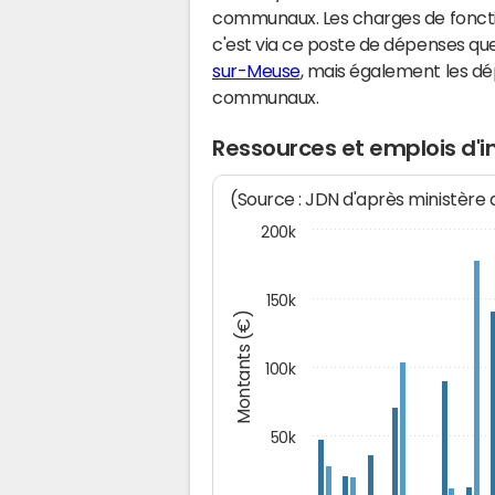
communaux. Les charges de fonct
c'est via ce poste de dépenses que 
sur-Meuse
, mais également les d
communaux.
Ressources et emplois d'
(Source : JDN d'après ministère
200k
150k
Montants (€)
100k
50k