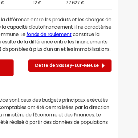
 €
12 €
77 627 €
a différence entre les produits et les charges de
 la capacité d'autofinancement, il ne caractérise
 commune. Le
fonds de roulement
constitue la
résulte de la différence entre les financements
disponibles à plus d'un an et les immobilisations.
Dette de Sassey-sur-Meuse
rvice sont ceux des budgets principaux exécutés
mptables ont été centralisées par la direction
 ministère de l'Economie et des Finances. Le
été réalisé à partir des données de populations