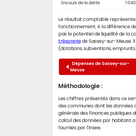
Encours de la dette
1 040
Le résultat comptable représente l
fonctionnement. A la différence de
pas le potentiel de liquidité de la
trésorerie
de Sassey-sur-Meuse. Il 
(dotations, subventions, emprunts) 
Dépenses de Sassey-sur-
Meuse
Méthodologie :
Les chiffres présentés dans ce se
des communes dont les données co
générale des Finances publiques du
calcul des données par habitant a 
fournies par l'Insee.