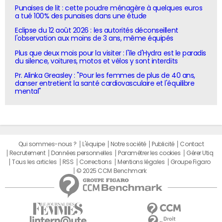
Punaises de lit : cette poudre ménagère à quelques euros
a tué 100% des punaises dans une étude
Eclipse du 12 août 2026 : les autorités déconseillent
l'observation aux moins de 3 ans, même équipés
Plus que deux mois pour la visiter : l'île d'Hydra est le paradis
du silence, voitures, motos et vélos y sont interdits
Pr. Alinka Greasley : "Pour les femmes de plus de 40 ans,
danser entretient la santé cardiovasculaire et l'équilibre
mental"
Qui sommes-nous ?
L'équipe
Notre société
Publicité
Contact
Recrutement
Données personnelles
Paramétrer les cookies
Gérer Utiq
Tous les articles
RSS
Corrections
Mentions légales
Groupe Figaro
© 2025 CCM Benchmark