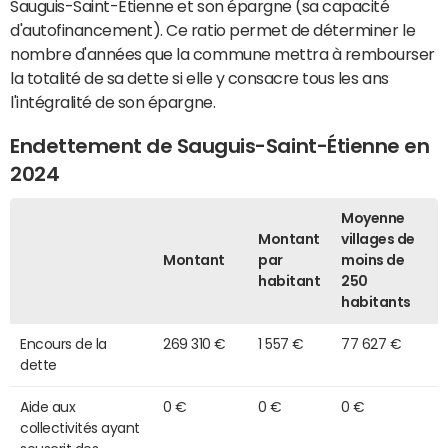
Sauguis-Saint-Étienne et son épargne (sa capacité
d'autofinancement). Ce ratio permet de déterminer le
nombre d'années que la commune mettra à rembourser
la totalité de sa dette si elle y consacre tous les ans
l'intégralité de son épargne.
Endettement de Sauguis-Saint-Étienne en
2024
Moyenne
Montant
villages de
Montant
par
moins de
habitant
250
habitants
Encours de la
269 310 €
1 557 €
77 627 €
dette
Aide aux
0 €
0 €
0 €
collectivités ayant