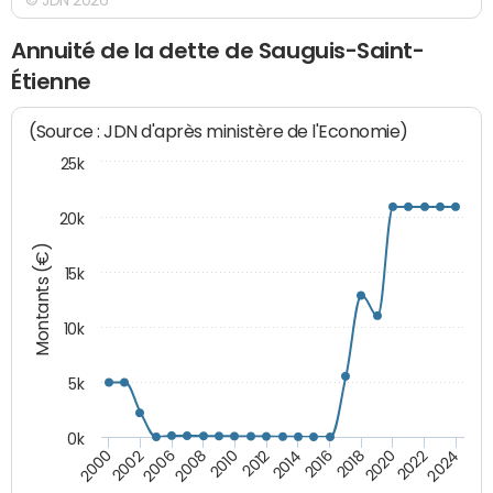
Annuité de la dette de Sauguis-Saint-
Étienne
(Source : JDN d'après ministère de l'Economie)
25k
20k
Montants (€)
15k
10k
5k
0k
2020
2024
2000
2006
2010
2014
2018
2022
2002
2008
2012
2016