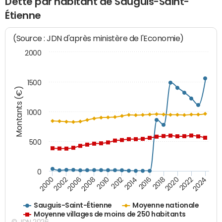
Dette par habitant de Sauguis-Saint-
Étienne
(Source : JDN d'après ministère de l'Economie)
2000
1500
Montants (€)
1000
500
0
2018
2002
2022
2008
2012
2016
2000
2020
2006
2024
2010
2014
Sauguis-Saint-Étienne
Moyenne nationale
Moyenne villages de moins de 250 habitants
© JDN 2026