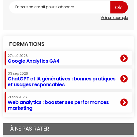
Voir un exemple
FORMATIONS
27 aoû 2026
Google Analytics GA4
03 sep 2026
ChatGPT et IA génératives : bonnes pratiques
et usages responsables
21 sep 2026
Web analytics : booster ses performances
marketing
À NE PAS RATER