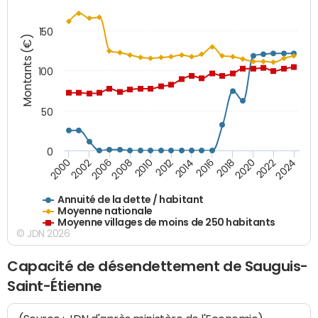
150
Montants (€)
100
50
0
2014
2008
2000
2024
2018
2012
2006
2022
2016
2010
2002
2020
Annuité de la dette / habitant
Moyenne nationale
Moyenne villages de moins de 250 habitants
© JDN 2026
Capacité de désendettement de Sauguis-
Saint-Étienne