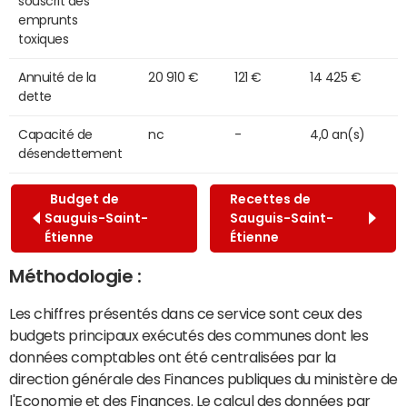
souscrit des
emprunts
toxiques
Annuité de la
20 910 €
121 €
14 425 €
dette
Capacité de
nc
-
4,0 an(s)
désendettement
Budget de
Recettes de
Sauguis-Saint-
Sauguis-Saint-
Étienne
Étienne
Méthodologie :
Les chiffres présentés dans ce service sont ceux des
budgets principaux exécutés des communes dont les
données comptables ont été centralisées par la
direction générale des Finances publiques du ministère de
l'Economie et des Finances. Le calcul des données par