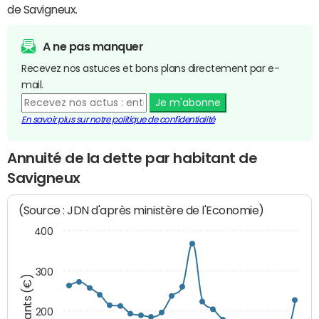
de Savigneux.
A ne pas manquer
Recevez nos astuces et bons plans directement par e-
mail.
Je m'abonne
En savoir plus sur notre politique de confidentialité
Annuité de la dette par habitant de
Savigneux
(Source : JDN d'après ministère de l'Economie)
400
300
Montants (€)
200