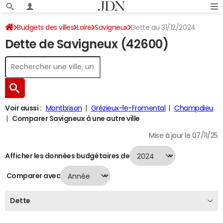
Budgets des villes
Loire
Savigneux
Dette au 31/12/2024
Dette de Savigneux (42600)
Voir aussi :
Montbrison
Grézieux-le-Fromental
Champdieu
Comparer Savigneux à une autre ville
Mise à jour le 07/11/25
Afficher les données budgétaires de
Comparer avec
Dette