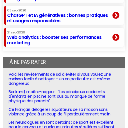
03 sep 2026
ChatGPT et IA génératives : bonnes pratiques
et usages responsables
21 sep 2026
Web analytics : booster ses performances
marketing
À NE PAS RATER
Voici les revêtements de sol à éviter si vous voulez une
maison facile à nettoyer - un en particulier est même
dangereux
Bertrand, maître-nageur : "Les principaux accidents
d'enfants en piscine sont dus au manque de forme
physique des parents"
Ce Français déloge les squatteurs de sa maison sans
violence grâce à un coup de fil particulièrement malin
Les neurologues en sont certains : ce sport est excellent
pour le cerveau et quelques minutes régulières suffisent