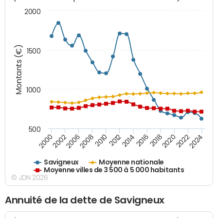
2000
Montants (€)
1500
1000
500
2018
2002
2022
2008
2012
2016
2000
2020
2006
2024
2010
2014
Savigneux
Moyenne nationale
Moyenne villes de 3 500 à 5 000 habitants
© JDN 2026
Annuité de la dette de Savigneux