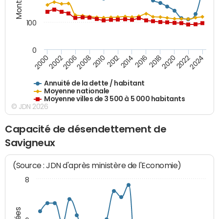
100
0
2014
2008
2000
2024
2018
2012
2006
2022
2016
2010
2002
2020
Annuité de la dette / habitant
Moyenne nationale
Moyenne villes de 3 500 à 5 000 habitants
© JDN 2026
Capacité de désendettement de
Savigneux
(Source : JDN d'après ministère de l'Economie)
8