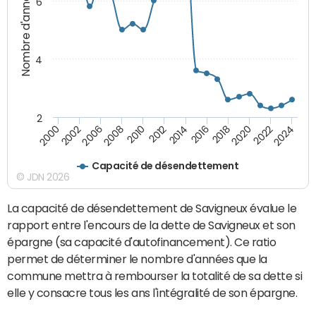
Nombre d'années
6
4
2
2018
2002
2020
2006
2022
2008
2024
2010
2012
2014
2016
2000
Capacité de désendettement
© JDN 2026
La capacité de désendettement de Savigneux évalue le
rapport entre l'encours de la dette de Savigneux et son
épargne (sa capacité d'autofinancement). Ce ratio
permet de déterminer le nombre d'années que la
commune mettra à rembourser la totalité de sa dette si
elle y consacre tous les ans l'intégralité de son épargne.