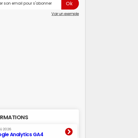
Voir un exemple
RMATIONS
oû 2026
gle Analytics GA4