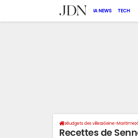
IA NEWS
TECH
Budgets des villes
Seine-Maritime
Recettes de Sen