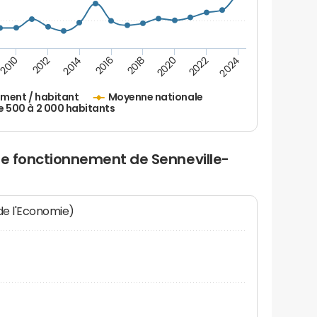
2010
2012
2014
2016
2018
2020
2022
2024
ement / habitant
Moyenne nationale
500 à 2 000 habitants
de fonctionnement de Senneville-
 de l'Economie)