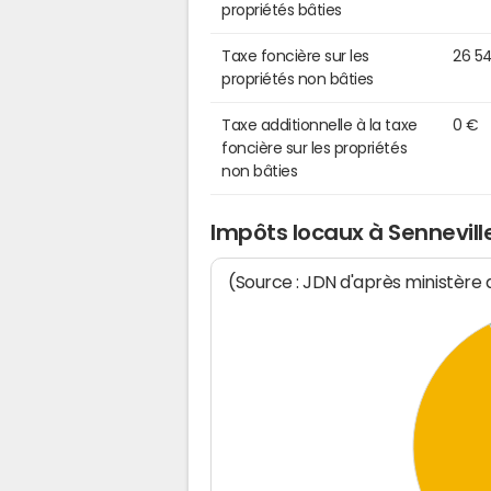
propriétés bâties
Taxe foncière sur les
26 5
propriétés non bâties
Taxe additionnelle à la taxe
0 €
foncière sur les propriétés
non bâties
Impôts locaux à Sennevil
(Source : JDN d'après ministère