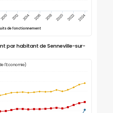
2014
2024
2012
2022
2010
2020
2018
2016
uits de fonctionnement
nt par habitant de Senneville-sur-
 de l'Economie)