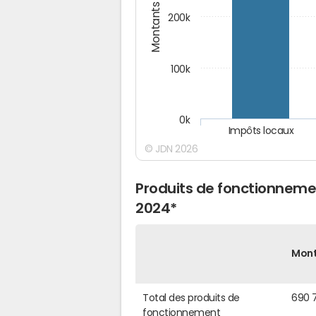
Montants (€)
200k
100k
0k
Impôts locaux
© JDN 2026
Produits de fonctionneme
2024*
Mon
Total des produits de
690 
fonctionnement