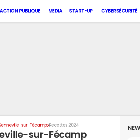
ACTION PUBLIQUE
MEDIA
START-UP
CYBERSÉCURITÉ
Senneville-sur-Fécamp
Recettes 2024
NEW
neville-sur-Fécamp