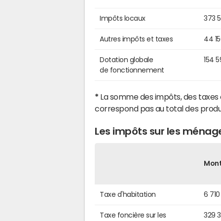
Impôts locaux
373 
Autres impôts et taxes
44 1
Dotation globale
154 
de fonctionnement
*
La somme des impôts, des taxes 
correspond pas au total des produ
Les impôts sur les ménag
Mon
Taxe d'habitation
6 710
Taxe foncière sur les
329 