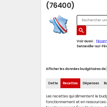
(76400)
Voir aussi :
Féca
Senneville-sur-Féc
Afficher les données budgétaires de
Dette
Recettes
Dépenses
B
Les recettes qui alimentent le bu
fonctionnement et en ressources d