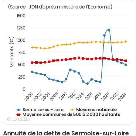
(Source : JDN d'après ministère de l'Economie)
1500
1250
Montants (€)
1000
750
500
250
0
2018
2002
2022
2008
2012
2016
2000
2020
2006
2024
2010
2014
Sermoise-sur-Loire
Moyenne nationale
Moyenne communes de 500 à 2 000 habitants
© JDN 2026
Annuité de la dette de Sermoise-sur-Loire