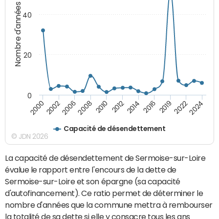
Nombre d'années
40
20
0
2008
2024
2012
2000
2016
2006
2022
2010
2014
2002
2019
Capacité de désendettement
© JDN 2026
La capacité de désendettement de Sermoise-sur-Loire
évalue le rapport entre l'encours de la dette de
Sermoise-sur-Loire et son épargne (sa capacité
d'autofinancement). Ce ratio permet de déterminer le
nombre d'années que la commune mettra à rembourser
la totalité de sa dette si elle y consacre tous les ans