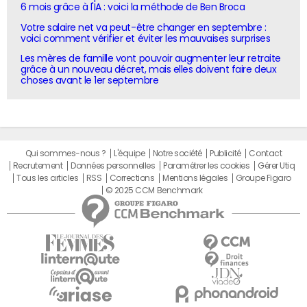
6 mois grâce à l'IA : voici la méthode de Ben Broca
Votre salaire net va peut-être changer en septembre :
voici comment vérifier et éviter les mauvaises surprises
Les mères de famille vont pouvoir augmenter leur retraite
grâce à un nouveau décret, mais elles doivent faire deux
choses avant le 1er septembre
Qui sommes-nous ?
L'équipe
Notre société
Publicité
Contact
Recrutement
Données personnelles
Paramétrer les cookies
Gérer Utiq
Tous les articles
RSS
Corrections
Mentions légales
Groupe Figaro
© 2025 CCM Benchmark