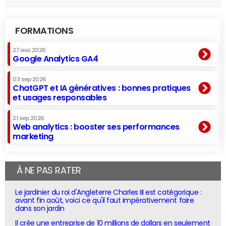
FORMATIONS
27 aoû 2026
Google Analytics GA4
03 sep 2026
ChatGPT et IA génératives : bonnes pratiques
et usages responsables
21 sep 2026
Web analytics : booster ses performances
marketing
À NE PAS RATER
Le jardinier du roi d'Angleterre Charles III est catégorique :
avant fin août, voici ce qu'il faut impérativement faire
dans son jardin
Il crée une entreprise de 10 millions de dollars en seulement