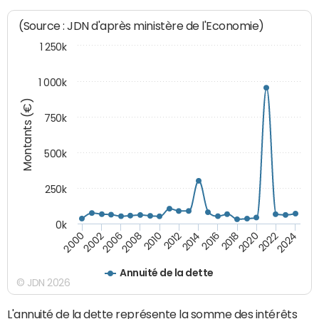
(Source : JDN d'après ministère de l'Economie)
1 250k
1 000k
Montants (€)
750k
500k
250k
0k
2016
2014
2012
2010
2008
2006
2002
2000
2024
2022
2020
2018
Annuité de la dette
© JDN 2026
L'annuité de la dette représente la somme des intérêts