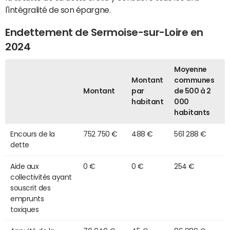
l'intégralité de son épargne.
Endettement de Sermoise-sur-Loire en
2024
Moyenne
Montant
communes
Montant
par
de 500 à 2
habitant
000
habitants
Encours de la
752 750 €
488 €
561 288 €
dette
Aide aux
0 €
0 €
254 €
collectivités ayant
souscrit des
emprunts
toxiques