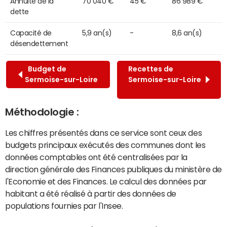
Annuité de la
70 040 €
45 €
86 989 €
dette
Capacité de
5,9 an(s)
-
8,6 an(s)
désendettement
Budget de
Recettes de
Sermoise-sur-Loire
Sermoise-sur-Loire
Méthodologie :
Les chiffres présentés dans ce service sont ceux des
budgets principaux exécutés des communes dont les
données comptables ont été centralisées par la
direction générale des Finances publiques du ministère de
l'Economie et des Finances. Le calcul des données par
habitant a été réalisé à partir des données de
populations fournies par l'Insee.