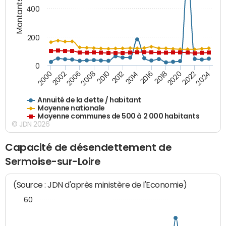
Montants (€)
400
200
0
2020
2010
2016
2006
2022
2012
2000
2018
2008
2024
2014
2002
Annuité de la dette / habitant
Moyenne nationale
Moyenne communes de 500 à 2 000 habitants
© JDN 2026
Capacité de désendettement de
Sermoise-sur-Loire
(Source : JDN d'après ministère de l'Economie)
60