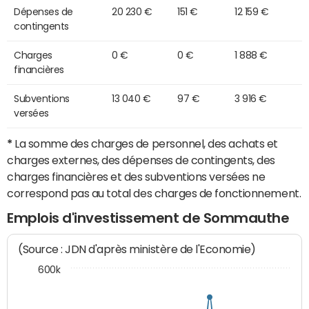
Dépenses de
20 230 €
151 €
12 159 €
contingents
Charges
0 €
0 €
1 888 €
financières
Subventions
13 040 €
97 €
3 916 €
versées
*
La somme des charges de personnel, des achats et
charges externes, des dépenses de contingents, des
charges financières et des subventions versées ne
correspond pas au total des charges de fonctionnement.
Emplois d'investissement de Sommauthe
(Source : JDN d'après ministère de l'Economie)
600k