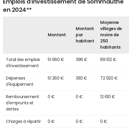
Emplois d'investissement de Sommauthe
en 2024**
Moyenne
Montant
villages de
Montant
par
moins de
habitant
250
habitants
Total des emplois
51 660 €
386 €
89 512 €
d'investissement
Dépenses
51 260 €
383 €
72 920 €
d'équipement
Remboursement
0 €
0 €
12 610 €
d'emprunts et
dettes
Charges à répartir
0 €
0 €
0 €