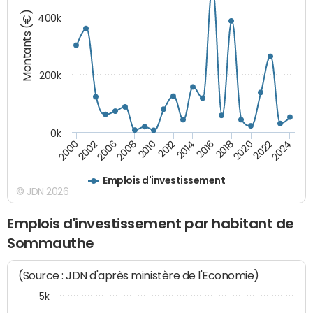
Montants (€)
400k
200k
0k
2000
2022
2016
2010
2002
2024
2018
2012
2006
2020
2014
2008
Emplois d'investissement
© JDN 2026
Emplois d'investissement par habitant de
Sommauthe
(Source : JDN d'après ministère de l'Economie)
5k