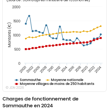
2000
1500
Montants (€)
1000
500
0
2018
2002
2022
2008
2012
2016
2000
2020
2006
2024
2010
2014
Sommauthe
Moyenne nationale
Moyenne villages de moins de 250 habitants
© JDN 2026
Charges de fonctionnement de
Sommauthe en 2024