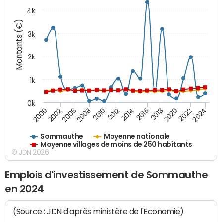
4k
Montants (€)
3k
2k
1k
0k
2016
2014
2012
2010
2008
2006
2002
2000
2024
2022
2020
2018
Sommauthe
Moyenne nationale
Moyenne villages de moins de 250 habitants
© JDN 2026
Emplois d'investissement de Sommauthe
en 2024
(Source : JDN d'après ministère de l'Economie)