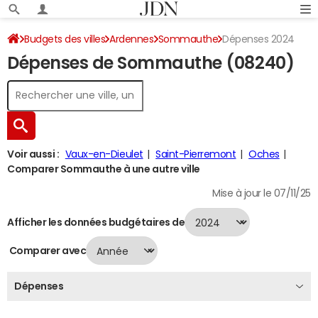
Budgets des villes
Ardennes
Sommauthe
Dépenses 2024
Dépenses de Sommauthe (08240)
Voir aussi :
Vaux-en-Dieulet
Saint-Pierremont
Oches
Comparer Sommauthe à une autre ville
Mise à jour le 07/11/25
Afficher les données budgétaires de
Comparer avec
Dépenses