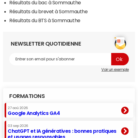
Résultats du bac à Sommauthe
Résultats du brevet à Sommauthe
Résultats du BTS à Sommauthe
NEWSLETTER QUOTIDIENNE
Voir un exemple
FORMATIONS
27 aoû 2026
Google Analytics GA4
03 sep 2026
ChatGPT et IA génératives : bonnes pratiques
et usages responsables