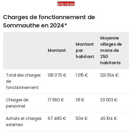
élevées
Charges de fonctionnement de
Sommauthe en 2024*
Moyenne
Montant
villages de
Montant
par
moins de
habitant
250
habitants
Total des charges
136 070 €
1 015 €
123 054 €
de
fonctionnement
Charges de
17 560 €
131 €
33 003 €
personnel
Achats et charges
67 480 €
504 €
45 104 €
externes