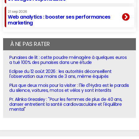
21 sep 2026
Web analytics : booster ses performances
marketing
À NE PAS RATER
Punaises de lit : cette poudre ménagère à quelques euros
a tué 100% des punaises dans une étude
Eclipse du 12 août 2026 : les autorités déconseillent
l'observation aux moins de 3 ans, même équipés
Plus que deux mois pour la visiter : l'île d'Hydra est le paradis
du silence, voitures, motos et vélos y sont interdits
Pr. Alinka Greasley : "Pour les femmes de plus de 40 ans,
danser entretient la santé cardiovasculaire et l'équilibre
mental"