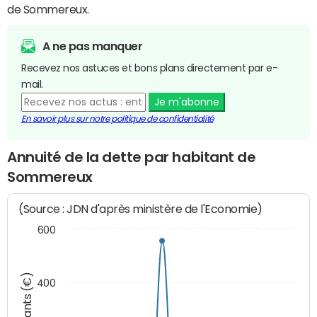
de Sommereux.
A ne pas manquer
Recevez nos astuces et bons plans directement par e-
mail.
Je m'abonne
En savoir plus sur notre politique de confidentialité
Annuité de la dette par habitant de
Sommereux
(Source : JDN d'après ministère de l'Economie)
600
Montants (€)
400