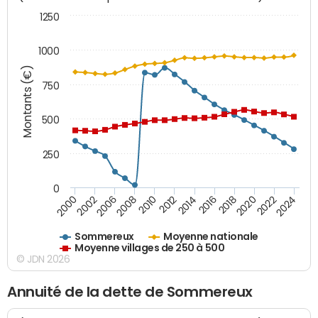
1250
1000
Montants (€)
750
500
250
0
2018
2002
2022
2008
2012
2016
2000
2020
2006
2024
2010
2014
Sommereux
Moyenne nationale
Moyenne villages de 250 à 500
© JDN 2026
Annuité de la dette de Sommereux