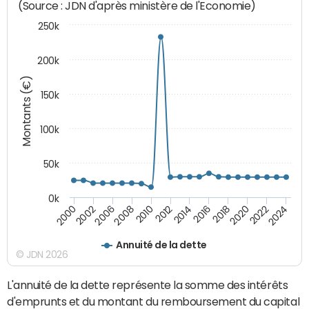
(Source : JDN d'après ministère de l'Economie)
250k
200k
Montants (€)
150k
100k
50k
0k
2008
2022
2002
2018
2014
2010
2024
2006
2020
2000
2016
2012
Annuité de la dette
© JDN 2026
L'annuité de la dette représente la somme des intérêts
d'emprunts et du montant du remboursement du capital