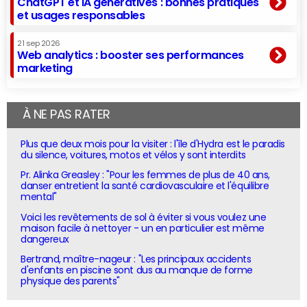
ChatGPT et IA génératives : bonnes pratiques
et usages responsables
21 sep 2026
Web analytics : booster ses performances
marketing
À NE PAS RATER
Plus que deux mois pour la visiter : l'île d'Hydra est le paradis
du silence, voitures, motos et vélos y sont interdits
Pr. Alinka Greasley : "Pour les femmes de plus de 40 ans,
danser entretient la santé cardiovasculaire et l'équilibre
mental"
Voici les revêtements de sol à éviter si vous voulez une
maison facile à nettoyer - un en particulier est même
dangereux
Bertrand, maître-nageur : "Les principaux accidents
d'enfants en piscine sont dus au manque de forme
physique des parents"