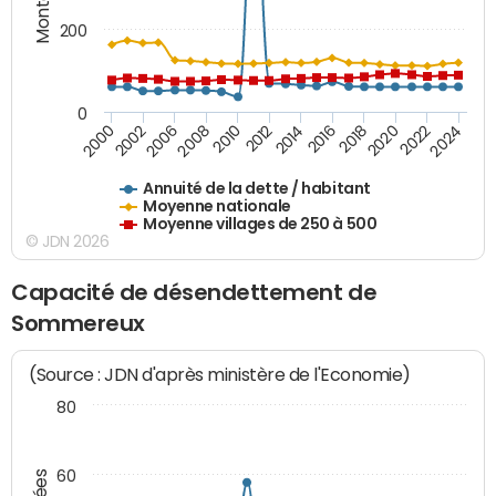
200
0
2020
2010
2016
2006
2022
2012
2000
2018
2008
2024
2014
2002
Annuité de la dette / habitant
Moyenne nationale
Moyenne villages de 250 à 500
© JDN 2026
Capacité de désendettement de
Sommereux
(Source : JDN d'après ministère de l'Economie)
80
60