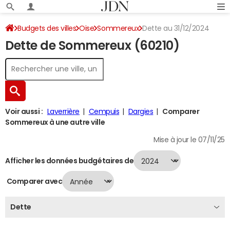
Budgets des villes
Oise
Sommereux
Dette au 31/12/2024
Dette de Sommereux (60210)
Voir aussi :
Laverrière
Cempuis
Dargies
Comparer
Sommereux à une autre ville
Mise à jour le 07/11/25
Afficher les données budgétaires de
Comparer avec
Dette