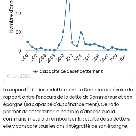
Nombre d'années
40
20
0
2000
2002
2006
2008
2010
2012
2014
2016
2018
2020
2022
2024
Capacité de désendettement
© JDN 2026
La capacité de désendettement de Sommereux évalue le
rapport entre l'encours de la dette de Sommereux et son
épargne (sa capacité d'autofinancement). Ce ratio
permet de déterminer le nombre d'années que la
commune mettra à rembourser la totalité de sa dette si
elle y consacre tous les ans l'intégralité de son épargne.