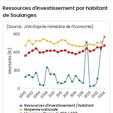
Ressources d'investissement par habitant
de Soulanges
(Source : JDN d'après ministère de l'Economie)
600
Montants (€)
400
200
0
2020
2010
2016
2006
2022
2012
2000
2018
2008
2024
2002
2014
Ressources d'investissement / habitant
Moyenne nationale