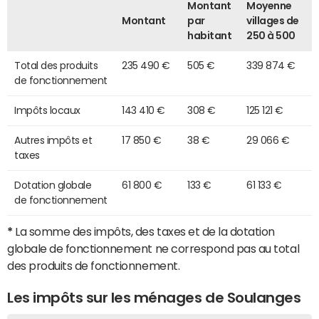
Montant
Moyenne
Montant
par
villages de
habitant
250 à 500
Total des produits
235 490 €
505 €
339 874 €
de fonctionnement
Impôts locaux
143 410 €
308 €
125 121 €
Autres impôts et
17 850 €
38 €
29 066 €
taxes
Dotation globale
61 800 €
133 €
61 133 €
de fonctionnement
*
La somme des impôts, des taxes et de la dotation
globale de fonctionnement ne correspond pas au total
des produits de fonctionnement.
Les impôts sur les ménages de Soulanges