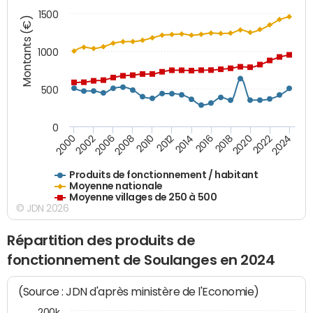
1500
Montants (€)
1000
500
0
2018
2002
2022
2008
2012
2016
2000
2020
2006
2024
2010
2014
Produits de fonctionnement / habitant
Moyenne nationale
Moyenne villages de 250 à 500
© JDN 2026
Répartition des produits de
fonctionnement de Soulanges en 2024
(Source : JDN d'après ministère de l'Economie)
200k