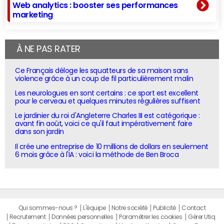
Web analytics : booster ses performances
marketing
À NE PAS RATER
Ce Français déloge les squatteurs de sa maison sans
violence grâce à un coup de fil particulièrement malin
Les neurologues en sont certains : ce sport est excellent
pour le cerveau et quelques minutes régulières suffisent
Le jardinier du roi d'Angleterre Charles III est catégorique :
avant fin août, voici ce qu'il faut impérativement faire
dans son jardin
Il crée une entreprise de 10 millions de dollars en seulement
6 mois grâce à l'IA : voici la méthode de Ben Broca
Qui sommes-nous ?
L'équipe
Notre société
Publicité
Contact
Recrutement
Données personnelles
Paramétrer les cookies
Gérer Utiq