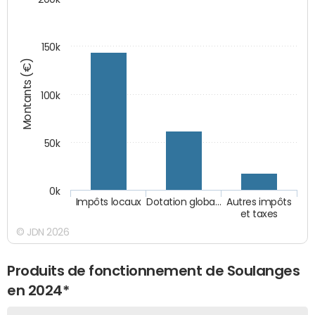
150k
Montants (€)
100k
50k
0k
Impôts locaux
Dotation globa…
Autres impôts
et taxes
© JDN 2026
Produits de fonctionnement de Soulanges
en 2024*