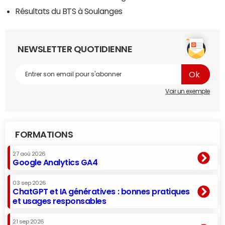
Résultats du BTS à Soulanges
NEWSLETTER QUOTIDIENNE
Voir un exemple
FORMATIONS
27 aoû 2026
Google Analytics GA4
03 sep 2026
ChatGPT et IA génératives : bonnes pratiques
et usages responsables
21 sep 2026