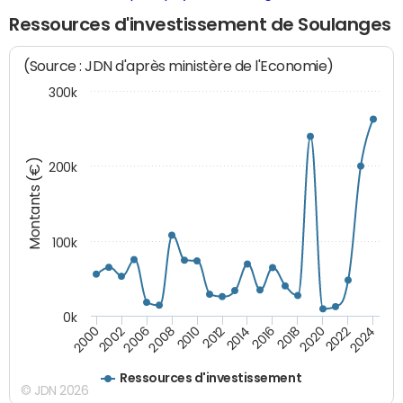
Ressources d'investissement de Soulanges
(Source : JDN d'après ministère de l'Economie)
300k
Montants (€)
200k
100k
0k
2008
2022
2002
2018
2014
2010
2024
2006
2020
2000
2016
2012
Ressources d'investissement
© JDN 2026