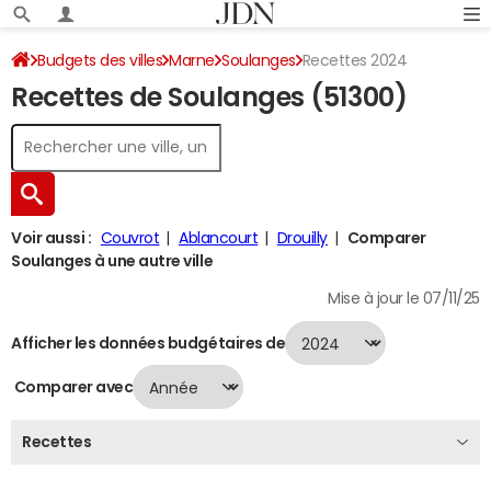
Budgets des villes
Marne
Soulanges
Recettes 2024
Recettes de Soulanges (51300)
Voir aussi :
Couvrot
Ablancourt
Drouilly
Comparer
Soulanges à une autre ville
Mise à jour le 07/11/25
Afficher les données budgétaires de
Comparer avec
Recettes