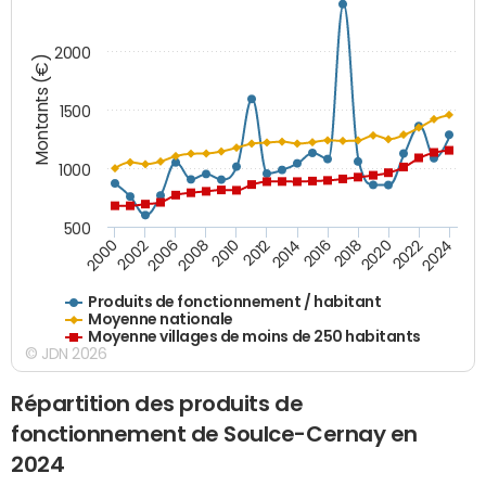
2000
Montants (€)
1500
1000
500
2018
2002
2022
2008
2012
2016
2000
2020
2006
2024
2010
2014
Produits de fonctionnement / habitant
Moyenne nationale
Moyenne villages de moins de 250 habitants
© JDN 2026
Répartition des produits de
fonctionnement de Soulce-Cernay en
2024