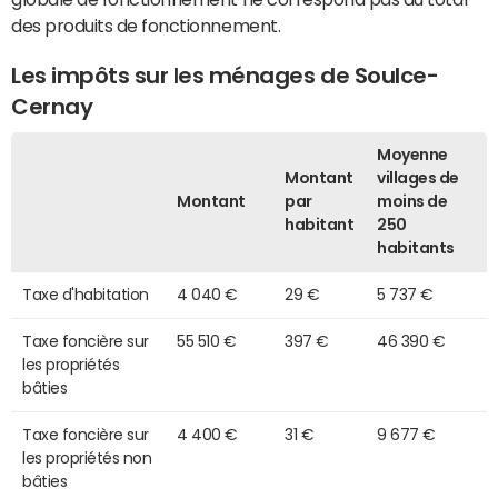
des produits de fonctionnement.
Les impôts sur les ménages de Soulce-
Cernay
Moyenne
Montant
villages de
Montant
par
moins de
habitant
250
habitants
Taxe d'habitation
4 040 €
29 €
5 737 €
Taxe foncière sur
55 510 €
397 €
46 390 €
les propriétés
bâties
Taxe foncière sur
4 400 €
31 €
9 677 €
les propriétés non
bâties