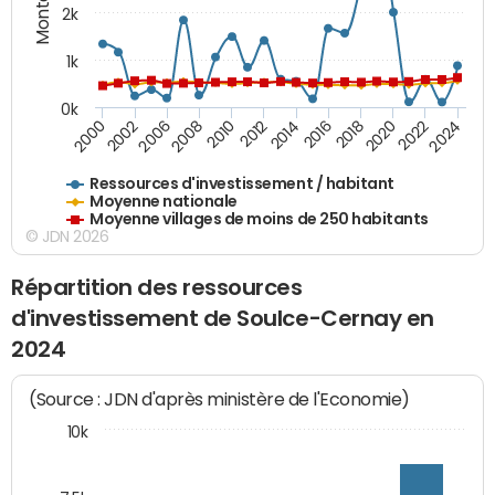
2k
1k
0k
2016
2014
2012
2010
2008
2006
2002
2000
2024
2022
2020
2018
Ressources d'investissement / habitant
Moyenne nationale
Moyenne villages de moins de 250 habitants
© JDN 2026
Répartition des ressources
d'investissement de Soulce-Cernay en
2024
(Source : JDN d'après ministère de l'Economie)
10k