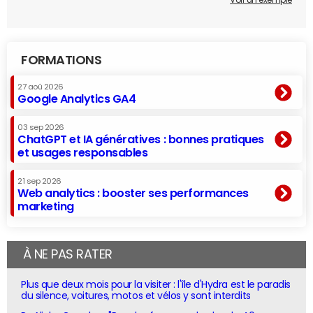
Voir un exemple
FORMATIONS
27 aoû 2026
Google Analytics GA4
03 sep 2026
ChatGPT et IA génératives : bonnes pratiques
et usages responsables
21 sep 2026
Web analytics : booster ses performances
marketing
À NE PAS RATER
Plus que deux mois pour la visiter : l'île d'Hydra est le paradis
du silence, voitures, motos et vélos y sont interdits