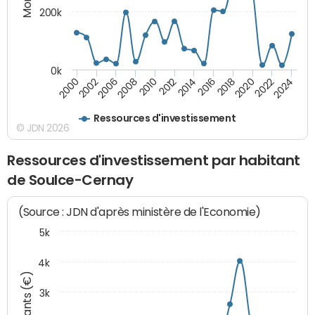
200k
0k
2000
2022
2016
2010
2002
2024
2018
2012
2006
2020
2014
2008
Ressources d'investissement
© JDN 2026
Ressources d'investissement par habitant
de Soulce-Cernay
(Source : JDN d'après ministère de l'Economie)
5k
4k
Montants (€)
3k