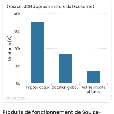
(Source : JDN d'après ministère de l'Economie)
40k
30k
Montants (€)
20k
10k
0k
Impôts locaux
Dotation global…
Autres impôts
et taxes
© JDN 2026
Produits de fonctionnement de Soulce-