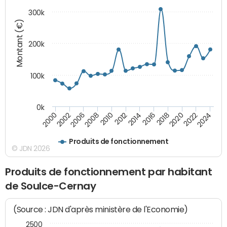
300k
Montant (€)
200k
100k
0k
2000
2022
2016
2010
2002
2024
2018
2012
2006
2020
2014
2008
Produits de fonctionnement
© JDN 2026
Produits de fonctionnement par habitant
de Soulce-Cernay
(Source : JDN d'après ministère de l'Economie)
2500