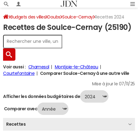
Budgets des villes
Doubs
Soulce-Cernay
Recettes 2024
Recettes de Soulce-Cernay (25190)
Voir aussi :
Chamesol
Montjoie-le-Château
Courtefontaine
Comparer Soulce-Cernay à une autre ville
Mise à jour le 07/11/25
Afficher les données budgétaires de
Comparer avec
Recettes