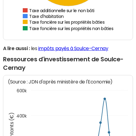
Taxe additionnelle sur le non bâti
Taxe d'habitation
Taxe foncière sur les propriétés bâties
Taxe foncière sur les propriétés non bâties
A lire aussi :
les
impôts payés à Soulce-Cernay
Ressources d'investissement de Soulce-
Cernay
(Source : JDN d'après ministère de l'Economie)
600k
Montants (€)
400k