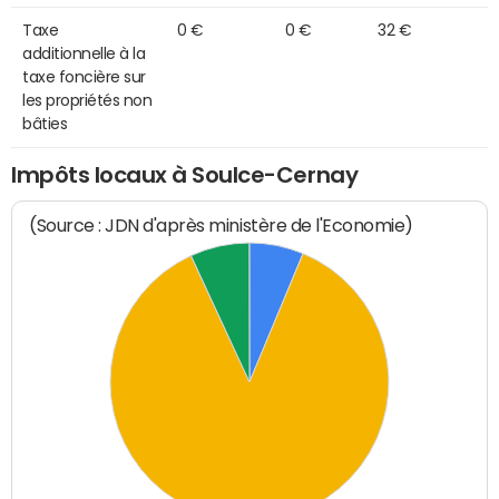
Taxe
0 €
0 €
32 €
additionnelle à la
taxe foncière sur
les propriétés non
bâties
Impôts locaux à Soulce-Cernay
(Source : JDN d'après ministère de l'Economie)