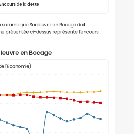
Encours de la dette
la somme que Souleuvre en Bocage doit
e présentée ci-dessus représente l'encours
uleuvre en Bocage
 de l'Economie)