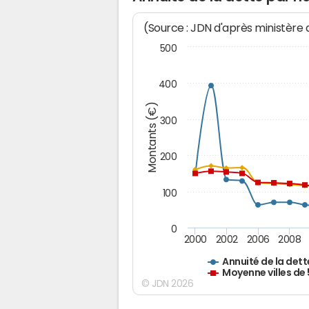
(Source : JDN d'après ministère
500
400
Montants (€)
300
200
100
0
2000
2002
2006
2008
Annuité de la dett
Moyenne villes de
© JDN 2026