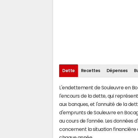
Dette
Recettes
Dépenses
B
L'endettement de Souleuvre en Boc
l'encours de la dette, qui représ
aux banques, et l'annuité de la det
d'emprunts de Souleuvre en Boca
au cours de l'année. Les données 
concernent la situation financièr
chaque année.