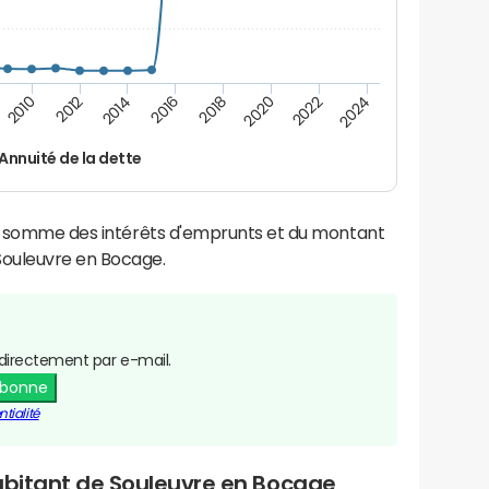
2022
2018
2014
2010
2024
2020
2016
2012
Annuité de la dette
la somme des intérêts d'emprunts et du montant
ouleuvre en Bocage.
directement par e-mail.
abonne
tialité
habitant de Souleuvre en Bocage