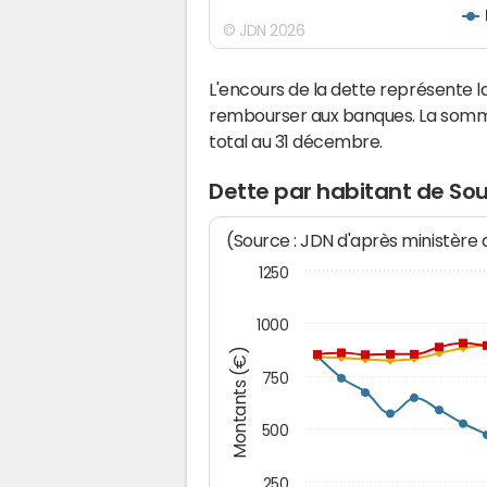
© JDN 2026
L'encours de la dette représente 
rembourser aux banques. La somm
total au 31 décembre.
Dette par habitant de So
(Source : JDN d'après ministère
1250
1000
Montants (€)
750
500
250