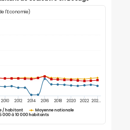
 de l'Economie)
2010
2012
2014
2016
2018
2020
2022
202…
e / habitant
Moyenne nationale
 5 000 à 10 000 habitants