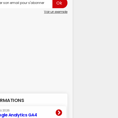
Voir un exemple
RMATIONS
oû 2026
gle Analytics GA4