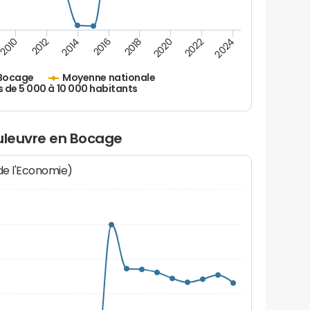
2010
2012
2014
2016
2018
2020
2022
2024
 Bocage
Moyenne nationale
s de 5 000 à 10 000 habitants
ouleuvre en Bocage
 de l'Economie)