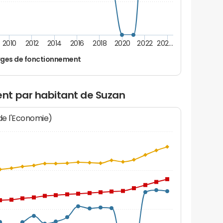
2010
2012
2014
2016
2018
2020
2022
202…
ges de fonctionnement
nt par habitant de Suzan
 de l'Economie)