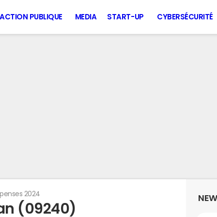
ACTION PUBLIQUE
MEDIA
START-UP
CYBERSÉCURITÉ
penses 2024
NEW
an (09240)