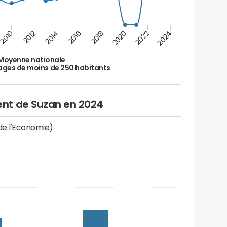
2010
2012
2014
2016
2018
2020
2022
2024
Moyenne nationale
ages de moins de 250 habitants
nt de Suzan en 2024
 de l'Economie)