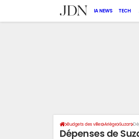
IA NEWS
TECH
Budgets des villes
Ariège
Suzan
Dé
Dépenses de Suz