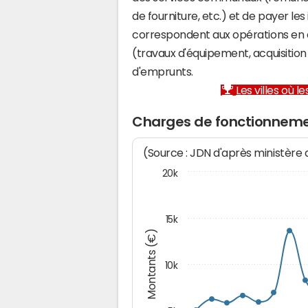
de fourniture, etc.) et de payer les
correspondent aux opérations en 
(travaux d'équipement, acquisiti
d'emprunts.
Les villes où 
Charges de fonctionneme
(Source : JDN d'après ministère
20k
15k
Montants (€)
10k