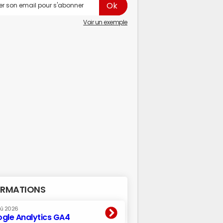
Voir un exemple
RMATIONS
oû 2026
gle Analytics GA4