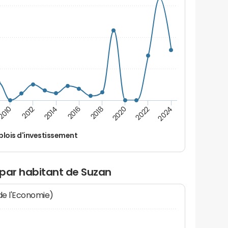
2016
2014
2012
2010
2024
2022
2020
2018
lois d'investissement
 par habitant de Suzan
 de l'Economie)