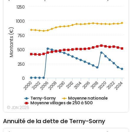
1250
1000
Montants (€)
750
500
250
0
2018
2002
2022
2008
2012
2016
2000
2020
2006
2024
2010
2014
Terny-Sorny
Moyenne nationale
Moyenne villages de 250 à 500
© JDN 2026
Annuité de la dette de Terny-Sorny