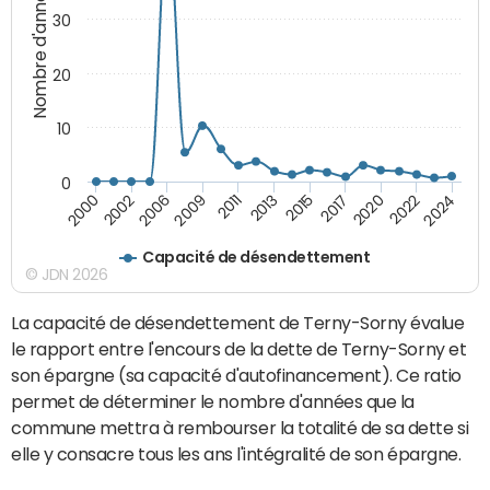
Nombre d'années
30
20
10
0
2009
2024
2013
2000
2017
2006
2022
2011
2015
2002
2020
Capacité de désendettement
© JDN 2026
La capacité de désendettement de Terny-Sorny évalue
le rapport entre l'encours de la dette de Terny-Sorny et
son épargne (sa capacité d'autofinancement). Ce ratio
permet de déterminer le nombre d'années que la
commune mettra à rembourser la totalité de sa dette si
elle y consacre tous les ans l'intégralité de son épargne.