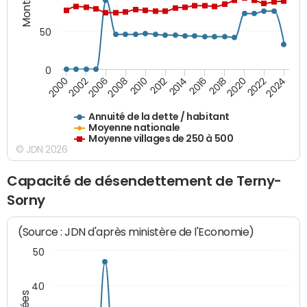
50
0
2014
2008
2000
2024
2018
2012
2006
2022
2016
2010
2002
2020
Annuité de la dette / habitant
Moyenne nationale
Moyenne villages de 250 à 500
© JDN 2026
Capacité de désendettement de Terny-
Sorny
(Source : JDN d'après ministère de l'Economie)
50
40