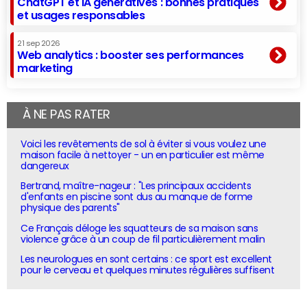
ChatGPT et IA génératives : bonnes pratiques
et usages responsables
21 sep 2026
Web analytics : booster ses performances
marketing
À NE PAS RATER
Voici les revêtements de sol à éviter si vous voulez une
maison facile à nettoyer - un en particulier est même
dangereux
Bertrand, maître-nageur : "Les principaux accidents
d'enfants en piscine sont dus au manque de forme
physique des parents"
Ce Français déloge les squatteurs de sa maison sans
violence grâce à un coup de fil particulièrement malin
Les neurologues en sont certains : ce sport est excellent
pour le cerveau et quelques minutes régulières suffisent