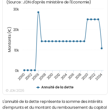
(Source : JDN d'après ministère de l'Economie)
30k
Montants (€)
20k
10k
0k
2020
2024
2000
2006
2010
2014
2018
2022
2002
2008
2012
2016
Annuité de la dette
© JDN 2026
L'annuité de la dette représente la somme des intérêts
d'emprunts et du montant du remboursement du capital