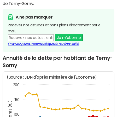
de Terny-Sorny.
A ne pas manquer
Recevez nos astuces et bons plans directement par e-
mail.
Je m'abonne
En savoir plus sur notre politique de confidentialité
Annuité de la dette par habitant de Terny-
Sorny
(Source : JDN d'après ministère de l'Economie)
200
150
Montants (€)
100