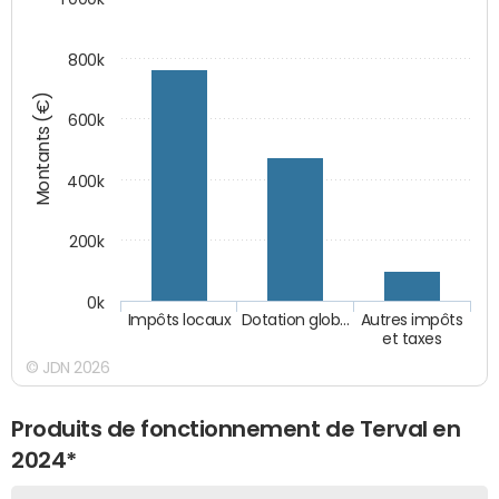
800k
Montants (€)
600k
400k
200k
0k
Impôts locaux
Dotation glob…
Autres impôts
et taxes
© JDN 2026
Produits de fonctionnement de Terval en
2024*