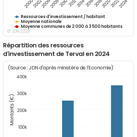
2018
2002
2022
2008
2012
2016
2000
2020
2006
2024
2010
2014
Ressources d'investissement / habitant
Moyenne nationale
Moyenne communes de 2 000 à 3 500 habitants
© JDN 2026
Répartition des ressources
d'investissement de Terval en 2024
(Source : JDN d'après ministère de l'Economie)
400k
300k
Montants (€)
200k
100k