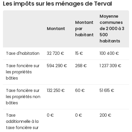
Les impôts sur les ménages de Terval
Moyenne
Montant
communes
Montant
par
de 2 000 à 3
habitant
500
habitants
Taxe d'habitation
32 720 €
15 €
100 400 €
Taxe foncière sur
594 290 €
268 €
1 237 309 €
les propriétés
bâties
Taxe foncière sur
132 250 €
60 €
51 615 €
les propriétés non
bâties
Taxe
0 €
0 €
200 €
additionnelle à la
taxe foncière sur