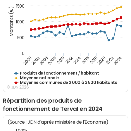
1500
Montants (€)
1000
500
0
2018
2002
2022
2008
2012
2016
2000
2020
2006
2024
2010
2014
Produits de fonctionnement / habitant
Moyenne nationale
Moyenne communes de 2 000 à 3 500 habitants
© JDN 2026
Répartition des produits de
fonctionnement de Terval en 2024
(Source : JDN d'après ministère de l'Economie)
1 000k