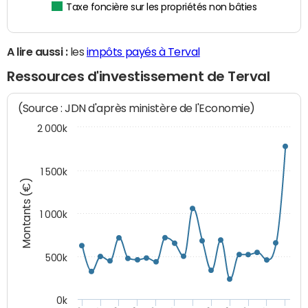
Taxe foncière sur les propriétés non bâties
A lire aussi :
les
impôts payés à Terval
Ressources d'investissement de Terval
(Source : JDN d'après ministère de l'Economie)
2 000k
1 500k
Montants (€)
1 000k
500k
0k