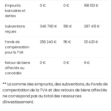
Emprunts
0 €
0 €
168 103 €
bancaires et
dettes
Subventions
346 760 €
156 €
287 413 €
reçues
Fonds de
256 240 €
116 €
121 423 €
compensation
pour la TVA
Retour de biens
0 €
0 €
9 €
affectés ou
concédés
**
La somme des emprunts, des subventions, du Fonds de
compentation de la TVA et des retours de biens affectés
ne correspond pas au total des ressources
d'investissement.