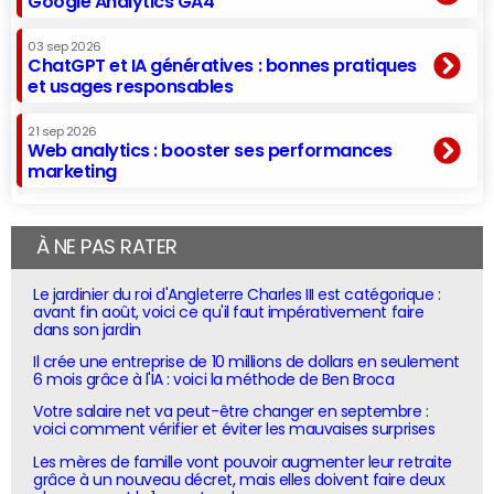
Google Analytics GA4
03 sep 2026
ChatGPT et IA génératives : bonnes pratiques
et usages responsables
21 sep 2026
Web analytics : booster ses performances
marketing
À NE PAS RATER
Le jardinier du roi d'Angleterre Charles III est catégorique :
avant fin août, voici ce qu'il faut impérativement faire
dans son jardin
Il crée une entreprise de 10 millions de dollars en seulement
6 mois grâce à l'IA : voici la méthode de Ben Broca
Votre salaire net va peut-être changer en septembre :
voici comment vérifier et éviter les mauvaises surprises
Les mères de famille vont pouvoir augmenter leur retraite
grâce à un nouveau décret, mais elles doivent faire deux