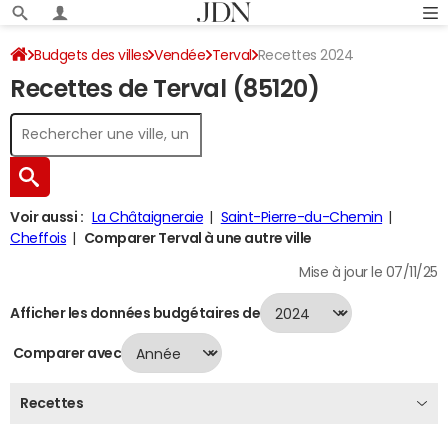
Budgets des villes
Vendée
Terval
Recettes 2024
Recettes de Terval (85120)
Voir aussi :
La Châtaigneraie
Saint-Pierre-du-Chemin
Cheffois
Comparer Terval à une autre ville
Mise à jour le 07/11/25
Afficher les données budgétaires de
Comparer avec
Recettes