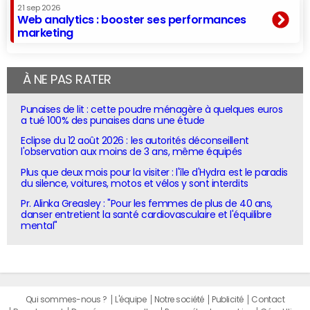
21 sep 2026
Web analytics : booster ses performances
marketing
À NE PAS RATER
Punaises de lit : cette poudre ménagère à quelques euros
a tué 100% des punaises dans une étude
Eclipse du 12 août 2026 : les autorités déconseillent
l'observation aux moins de 3 ans, même équipés
Plus que deux mois pour la visiter : l'île d'Hydra est le paradis
du silence, voitures, motos et vélos y sont interdits
Pr. Alinka Greasley : "Pour les femmes de plus de 40 ans,
danser entretient la santé cardiovasculaire et l'équilibre
mental"
Qui sommes-nous ?
L'équipe
Notre société
Publicité
Contact