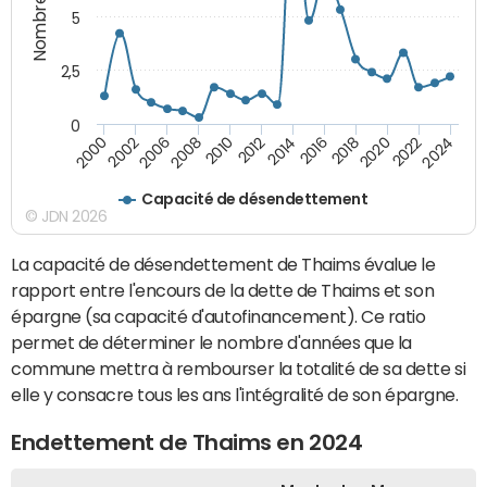
5
2,5
0
2016
2008
2018
2010
2020
2000
2012
2022
2002
2014
2024
2006
Capacité de désendettement
© JDN 2026
La capacité de désendettement de Thaims évalue le
rapport entre l'encours de la dette de Thaims et son
épargne (sa capacité d'autofinancement). Ce ratio
permet de déterminer le nombre d'années que la
commune mettra à rembourser la totalité de sa dette si
elle y consacre tous les ans l'intégralité de son épargne.
Endettement de Thaims en 2024