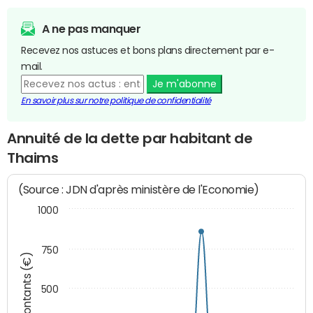
A ne pas manquer
Recevez nos astuces et bons plans directement par e-
mail.
Je m'abonne
En savoir plus sur notre politique de confidentialité
Annuité de la dette par habitant de
Thaims
(Source : JDN d'après ministère de l'Economie)
1000
750
Montants (€)
500