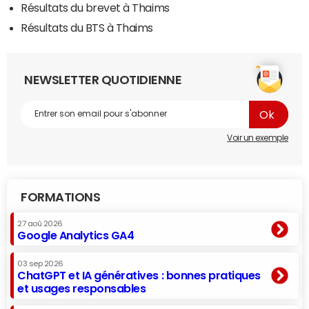
Résultats du brevet à Thaims
Résultats du BTS à Thaims
NEWSLETTER QUOTIDIENNE
Voir un exemple
FORMATIONS
27 aoû 2026
Google Analytics GA4
03 sep 2026
ChatGPT et IA génératives : bonnes pratiques
et usages responsables