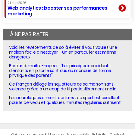
21 sep 2026
Web analytics : booster ses performances
marketing
À NE PAS RATER
Voici les revêtements de sol à éviter si vous voulez une
maison facile à nettoyer - un en particulier est même
dangereux
Bertrand, maître-nageur : "Les principaux accidents
d'enfants en piscine sont dus au manque de forme
physique des parents"
Ce Français déloge les squatteurs de sa maison sans
violence grâce à un coup de fil particulièrement malin
Les neurologues en sont certains : ce sport est excellent
pour le cerveau et quelques minutes régulières suffisent
Qui sommes-nous ?
L'équipe
Notre société
Publicité
Contact