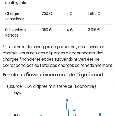
contingents
Charges
230 €
3 €
1 888 €
financières
Subventions
350 €
4 €
3 916 €
versées
*
La somme des charges de personnel, des achats et
charges externes, des dépenses de contingents, des
charges financières et des subventions versées ne
correspond pas au total des charges de fonctionnement.
Emplois d'investissement de Tignécourt
(Source : JDN d'après ministère de l'Economie)
150k
100k