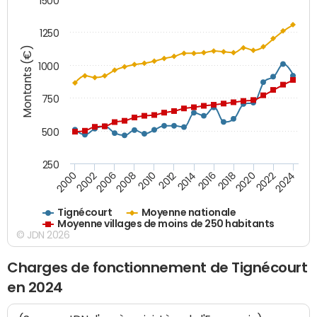
1500
1250
Montants (€)
1000
750
500
250
2018
2002
2022
2008
2012
2016
2000
2020
2006
2024
2010
2014
Tignécourt
Moyenne nationale
Moyenne villages de moins de 250 habitants
© JDN 2026
Charges de fonctionnement de Tignécourt
en 2024