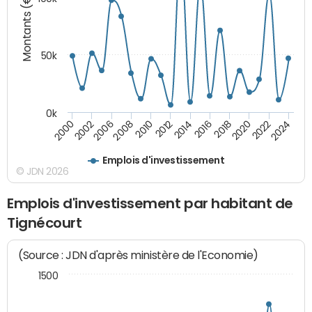
Montants (€)
50k
0k
2024
2002
2010
2016
2022
2000
2008
2014
2020
2006
2012
2018
Emplois d'investissement
© JDN 2026
Emplois d'investissement par habitant de
Tignécourt
(Source : JDN d'après ministère de l'Economie)
1500