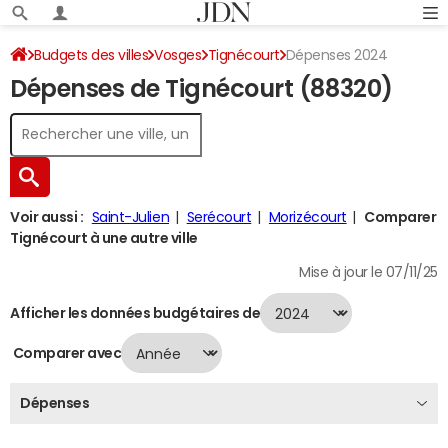
Budgets des villes
Vosges
Tignécourt
Dépenses 2024
Dépenses de Tignécourt (88320)
Voir aussi :
Saint-Julien
Serécourt
Morizécourt
Comparer
Tignécourt à une autre ville
Mise à jour le 07/11/25
Afficher les données budgétaires de
Comparer avec
Dépenses