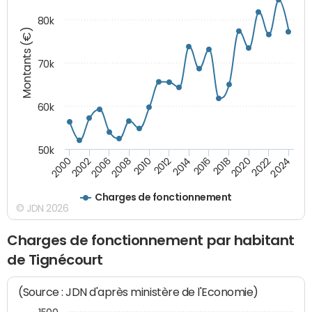
80k
Montants (€)
70k
60k
50k
2024
2022
2020
2018
2016
2014
2012
2010
2008
2006
2002
2000
Charges de fonctionnement
© JDN 2026
Charges de fonctionnement par habitant
de Tignécourt
(Source : JDN d'après ministère de l'Economie)