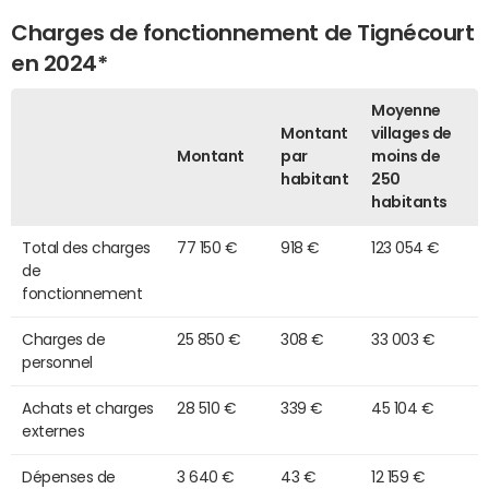
Charges de fonctionnement de Tignécourt
en 2024*
Moyenne
Montant
villages de
Montant
par
moins de
habitant
250
habitants
Total des charges
77 150 €
918 €
123 054 €
de
fonctionnement
Charges de
25 850 €
308 €
33 003 €
personnel
Achats et charges
28 510 €
339 €
45 104 €
externes
Dépenses de
3 640 €
43 €
12 159 €