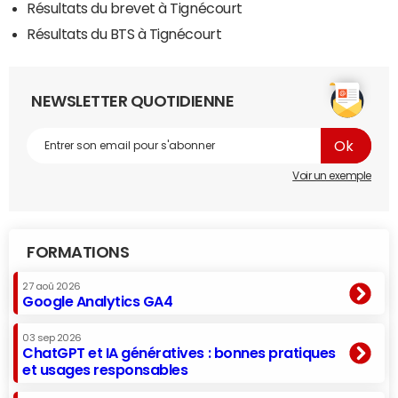
Résultats du brevet à Tignécourt
Résultats du BTS à Tignécourt
NEWSLETTER QUOTIDIENNE
Voir un exemple
FORMATIONS
27 aoû 2026
Google Analytics GA4
03 sep 2026
ChatGPT et IA génératives : bonnes pratiques
et usages responsables