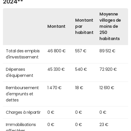
2024**
Moyenne
Montant
villages de
Montant
par
moins de
habitant
250
habitants
Total des emplois
46 800 €
557 €
89 512 €
d'investissement
Dépenses
45 330 €
540 €
72 920 €
d'équipement
Remboursement
1 470 €
18 €
12 610 €
d'emprunts et
dettes
Charges à répartir
0 €
0 €
0 €
Immobilisations
0 €
0 €
23 €
affectées,