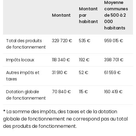
Moyenne
Montant
communes
Montant
par
de 500 à 2
habitant
000
habitants
Total des produits
329 720 €
535 €
959 015 €
de fonctionnement
Impôts locaux
118 340 €
192 €
398 701 €
Autres impôts et
31 910 €
52 €
61 559 €
taxes
Dotation globale
70 840 €
115 €
160 419 €
de fonctionnement
*
La somme des impôts, des taxes et de la dotation
globale de fonctionnement ne correspond pas au total
des produits de fonctionnement.