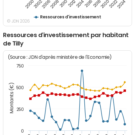
2000
2022
2016
2010
2002
2024
2018
2012
2006
2020
2014
2008
Ressources d'investissement
© JDN 2026
Ressources d'investissement par habitant
de Tilly
(Source : JDN d'après ministère de l'Economie)
750
Montants (€)
500
250
0