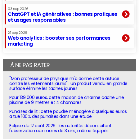
03 sep 2026
ChatGPT et IA génératives : bonnes pratiques
et usages responsables
21 sep 2026
Web analytics : booster ses performances
marketing
À NE PAS RATER
"Mon professeur de physique m'a donné cette astuce
contre les vêtements jaunis" : un produit vendu en grande
surface élimine les taches jaunes
Pour 139 000 euros, cette maison de charme cache une
piscine de 9 mètres et 4 chambres
Punaises de lit : cette poudre ménagère à quelques euros
a tué 100% des punaises dans une étude
Eclipse du 12 août 2026 : les autorités déconseillent
l'observation aux moins de 3 ans, même équipés