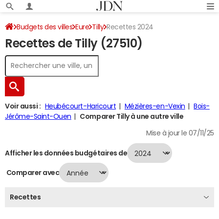
Budgets des villes
Eure
Tilly
Recettes 2024
Recettes de Tilly (27510)
Voir aussi :
Heubécourt-Haricourt
Mézières-en-Vexin
Bois-
Jérôme-Saint-Ouen
Comparer Tilly à une autre ville
Mise à jour le 07/11/25
Afficher les données budgétaires de
Comparer avec
Recettes