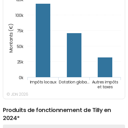
100k
Montants (€)
75k
50k
25k
0k
Impôts locaux
Dotation globa…
Autres impôts
et taxes
© JDN 2026
Produits de fonctionnement de Tilly en
2024*