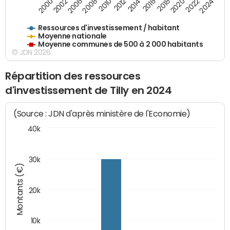
2020
2010
2016
2006
2022
2012
2000
2018
2008
2024
2002
2014
Ressources d'investissement / habitant
Moyenne nationale
Moyenne communes de 500 à 2 000 habitants
© JDN 2026
Répartition des ressources
d'investissement de Tilly en 2024
(Source : JDN d'après ministère de l'Economie)
40k
30k
Montants (€)
20k
10k