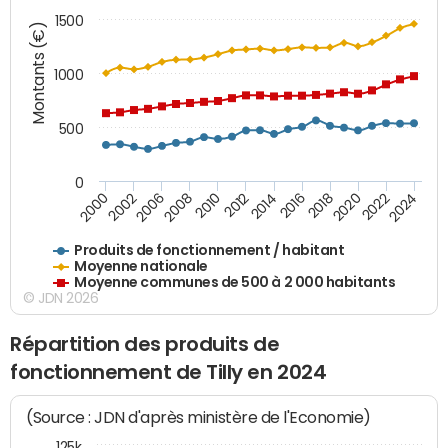
1500
Montants (€)
1000
500
0
2018
2002
2022
2008
2012
2016
2000
2020
2006
2024
2010
2014
Produits de fonctionnement / habitant
Moyenne nationale
Moyenne communes de 500 à 2 000 habitants
© JDN 2026
Répartition des produits de
fonctionnement de Tilly en 2024
(Source : JDN d'après ministère de l'Economie)
125k