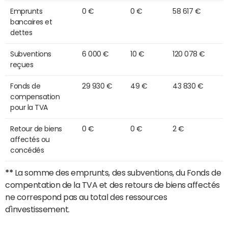
Emprunts
0 €
0 €
58 617 €
bancaires et
dettes
Subventions
6 000 €
10 €
120 078 €
reçues
Fonds de
29 930 €
49 €
43 830 €
compensation
pour la TVA
Retour de biens
0 €
0 €
2 €
affectés ou
concédés
**
La somme des emprunts, des subventions, du Fonds de
compentation de la TVA et des retours de biens affectés
ne correspond pas au total des ressources
d'investissement.