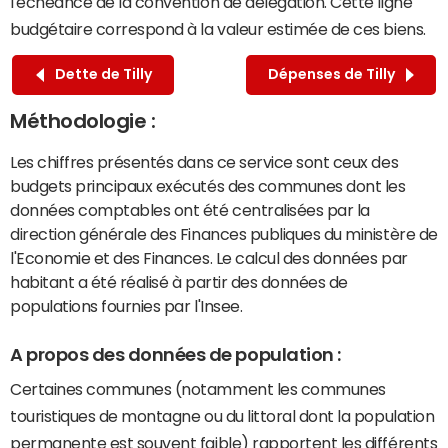
l'échéance de la convention de délégation. Cette ligne
budgétaire correspond à la valeur estimée de ces biens.
Dette de Tilly
Dépenses de Tilly
Méthodologie :
Les chiffres présentés dans ce service sont ceux des
budgets principaux exécutés des communes dont les
données comptables ont été centralisées par la
direction générale des Finances publiques du ministère de
l'Economie et des Finances. Le calcul des données par
habitant a été réalisé à partir des données de
populations fournies par l'Insee.
A propos des données de population :
Certaines communes (notamment les communes
touristiques de montagne ou du littoral dont la population
permanente est souvent faible) rapportent les différents