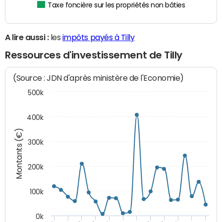
Taxe foncière sur les propriétés non bâties
A lire aussi :
les
impôts payés à Tilly
Ressources d'investissement de Tilly
(Source : JDN d'après ministère de l'Economie)
500k
400k
Montants (€)
300k
200k
100k
0k