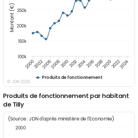
Montant (€)
250k
200k
150k
100k
2008
2022
2002
2018
2014
2010
2024
2006
2020
2000
2016
2012
Produits de fonctionnement
© JDN 2026
Produits de fonctionnement par habitant
de Tilly
(Source : JDN d'après ministère de l'Economie)
2000