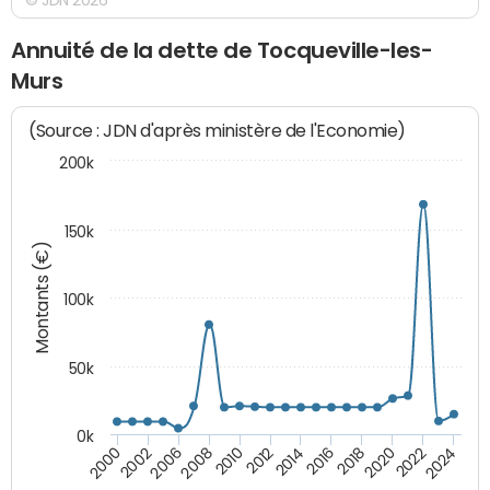
Annuité de la dette de Tocqueville-les-
Murs
(Source : JDN d'après ministère de l'Economie)
200k
150k
Montants (€)
100k
50k
0k
2008
2022
2002
2018
2014
2010
2024
2006
2020
2000
2016
2012