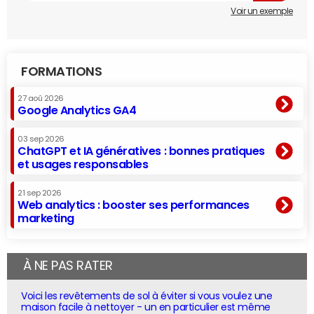
Voir un exemple
FORMATIONS
27 aoû 2026
Google Analytics GA4
03 sep 2026
ChatGPT et IA génératives : bonnes pratiques
et usages responsables
21 sep 2026
Web analytics : booster ses performances
marketing
À NE PAS RATER
Voici les revêtements de sol à éviter si vous voulez une
maison facile à nettoyer - un en particulier est même