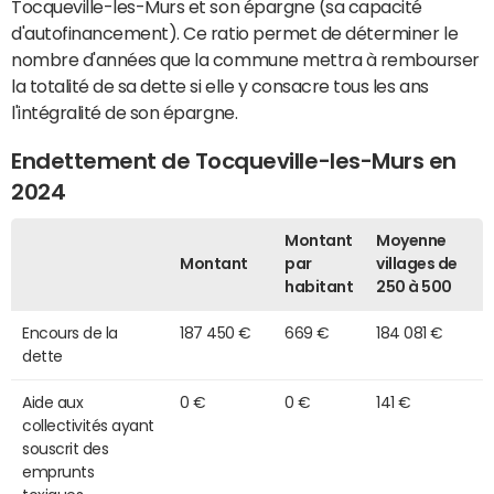
Tocqueville-les-Murs et son épargne (sa capacité
d'autofinancement). Ce ratio permet de déterminer le
nombre d'années que la commune mettra à rembourser
la totalité de sa dette si elle y consacre tous les ans
l'intégralité de son épargne.
Endettement de Tocqueville-les-Murs en
2024
Montant
Moyenne
Montant
par
villages de
habitant
250 à 500
Encours de la
187 450 €
669 €
184 081 €
dette
Aide aux
0 €
0 €
141 €
collectivités ayant
souscrit des
emprunts