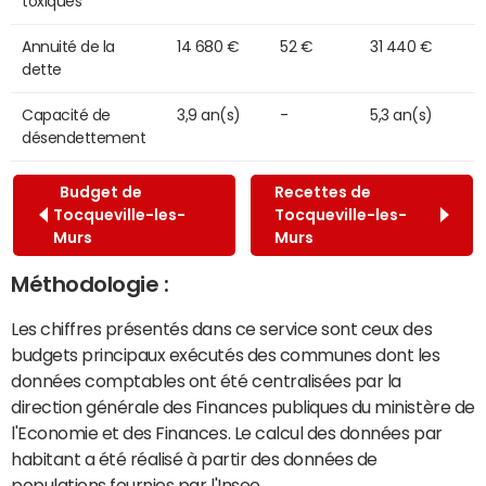
toxiques
Annuité de la
14 680 €
52 €
31 440 €
dette
Capacité de
3,9 an(s)
-
5,3 an(s)
désendettement
Budget de
Recettes de
Tocqueville-les-
Tocqueville-les-
Murs
Murs
Méthodologie :
Les chiffres présentés dans ce service sont ceux des
budgets principaux exécutés des communes dont les
données comptables ont été centralisées par la
direction générale des Finances publiques du ministère de
l'Economie et des Finances. Le calcul des données par
habitant a été réalisé à partir des données de
populations fournies par l'Insee.