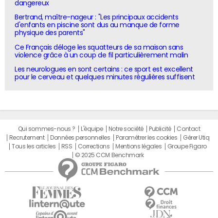
dangereux
Bertrand, maître-nageur : "Les principaux accidents
d'enfants en piscine sont dus au manque de forme
physique des parents"
Ce Français déloge les squatteurs de sa maison sans
violence grâce à un coup de fil particulièrement malin
Les neurologues en sont certains : ce sport est excellent
pour le cerveau et quelques minutes régulières suffisent
Qui sommes-nous ?
L'équipe
Notre société
Publicité
Contact
Recrutement
Données personnelles
Paramétrer les cookies
Gérer Utiq
Tous les articles
RSS
Corrections
Mentions légales
Groupe Figaro
© 2025 CCM Benchmark