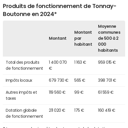
Produits de fonctionnement de Tonnay-
Boutonne en 2024*
Moyenne
Montant
communes
Montant
par
de 500 à 2
habitant
000
habitants
Total des produits
1 400 070
1 163 €
959 015 €
de fonctionnement
€
Impôts locaux
679 730 €
565 €
398 701 €
Autres impôts et
119 560 €
99 €
61 559 €
taxes
Dotation globale
211 020 €
175 €
160 419 €
de fonctionnement