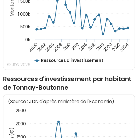
Montants (€)
1 500k
1 000k
500k
0k
2014
2008
2000
2024
2018
2012
2006
2022
2016
2010
2002
2020
Ressources d'investissement
© JDN 2026
Ressources d'investissement par habitant
de Tonnay-Boutonne
(Source : JDN d'après ministère de l'Economie)
2500
2000
1500