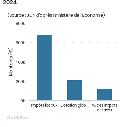
2024
(Source : JDN d'après ministère de l'Economie)
800k
600k
Montants (€)
400k
200k
0k
Impôts locaux
Dotation glob…
Autres impôts
et taxes
© JDN 2026