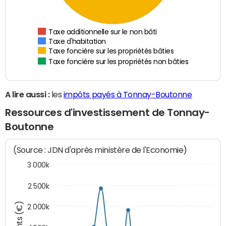
Taxe additionnelle sur le non bâti
Taxe d'habitation
Taxe foncière sur les propriétés bâties
Taxe foncière sur les propriétés non bâties
A lire aussi :
les
impôts payés à Tonnay-Boutonne
Ressources d'investissement de Tonnay-
Boutonne
(Source : JDN d'après ministère de l'Economie)
3 000k
2 500k
2 000k