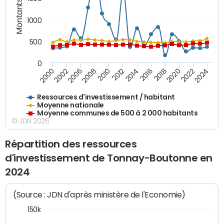
Montants (€)
1000
500
0
2018
2002
2022
2008
2012
2016
2000
2020
2006
2024
2010
2014
Ressources d'investissement / habitant
Moyenne nationale
Moyenne communes de 500 à 2 000 habitants
© JDN 2026
Répartition des ressources
d'investissement de Tonnay-Boutonne en
2024
(Source : JDN d'après ministère de l'Economie)
150k