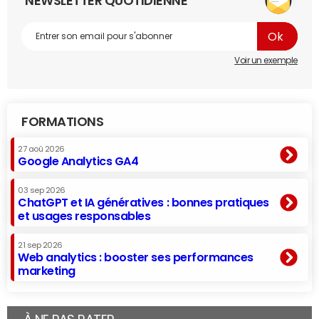
NEWSLETTER QUOTIDIENNE
Voir un exemple
FORMATIONS
27 aoû 2026
Google Analytics GA4
03 sep 2026
ChatGPT et IA génératives : bonnes pratiques
et usages responsables
21 sep 2026
Web analytics : booster ses performances
marketing