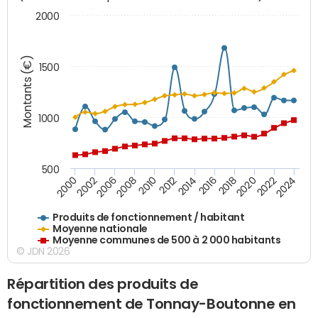
2000
Montants (€)
1500
1000
500
2018
2002
2022
2008
2012
2016
2000
2020
2006
2024
2010
2014
Produits de fonctionnement / habitant
Moyenne nationale
Moyenne communes de 500 à 2 000 habitants
© JDN 2026
Répartition des produits de
fonctionnement de Tonnay-Boutonne en