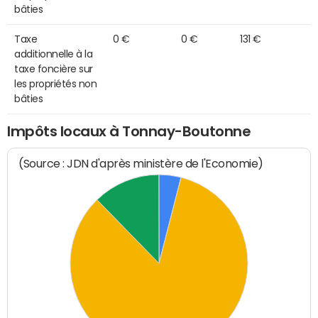
bâties
Taxe
0 €
0 €
131 €
additionnelle à la
taxe foncière sur
les propriétés non
bâties
Impôts locaux à Tonnay-Boutonne
(Source : JDN d'après ministère de l'Economie)