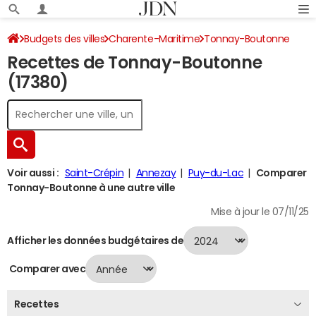
Budgets des villes
Charente-Maritime
Tonnay-Boutonne
Recettes de Tonnay-Boutonne
Recettes 2024
(17380)
Voir aussi :
Saint-Crépin
Annezay
Puy-du-Lac
Comparer
Tonnay-Boutonne à une autre ville
Mise à jour le 07/11/25
Afficher les données budgétaires de
Comparer avec
Recettes