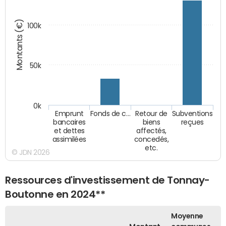
Montants (€)
100k
50k
0k
Emprunt
Fonds de c…
Retour de
Subventions
bancaires
biens
reçues
et dettes
affectés,
assimilées
concedés,
etc.
© JDN 2026
Ressources d'investissement de Tonnay-
Boutonne en 2024**
Moyenne