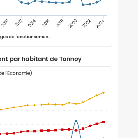
2014
2024
2012
2022
2010
2020
2018
2016
ges de fonctionnement
nt par habitant de Tonnoy
 de l'Economie)