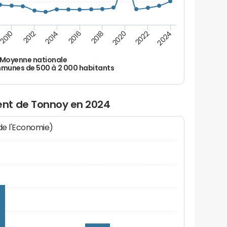
2010
2012
2014
2016
2018
2020
2022
2024
Moyenne nationale
unes de 500 à 2 000 habitants
nt de Tonnoy en 2024
 de l'Economie)