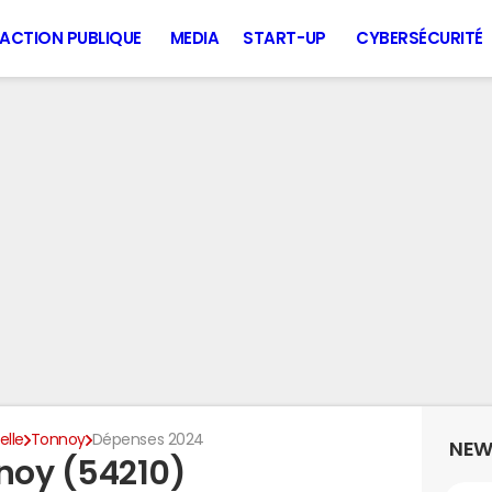
ACTION PUBLIQUE
MEDIA
START-UP
CYBERSÉCURITÉ
lle
Tonnoy
Dépenses 2024
NEW
noy (54210)