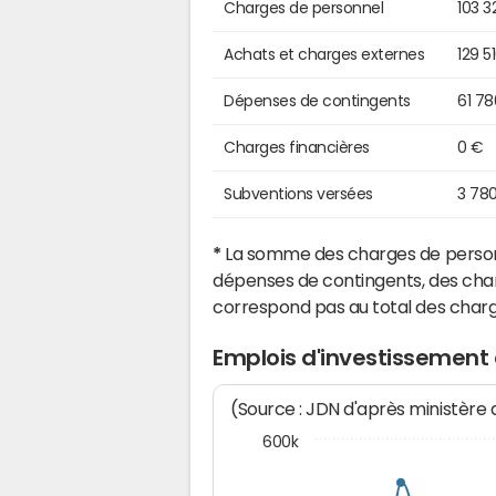
Charges de personnel
103 3
Achats et charges externes
129 5
Dépenses de contingents
61 7
Charges financières
0 €
Subventions versées
3 78
*
La somme des charges de personn
dépenses de contingents, des char
correspond pas au total des char
Emplois d'investissement
(Source : JDN d'après ministère
600k