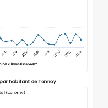
2014
2024
2012
2022
2010
2020
2018
2016
lois d'investissement
 par habitant de Tonnoy
 de l'Economie)