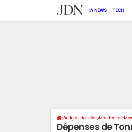
IA NEWS
TECH
Budgets des villes
Meurthe-et-Mose
Dépenses de Ton