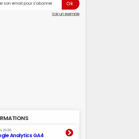
Voir un exemple
RMATIONS
oû 2026
gle Analytics GA4