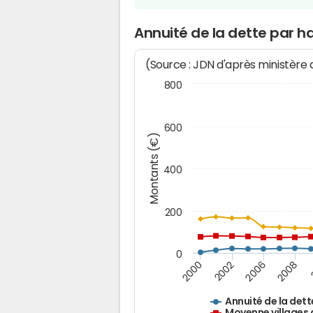
Annuité de la dette par h
(Source : JDN d'après ministère
800
600
Montants (€)
400
200
0
2008
2006
2002
2000
Annuité de la dett