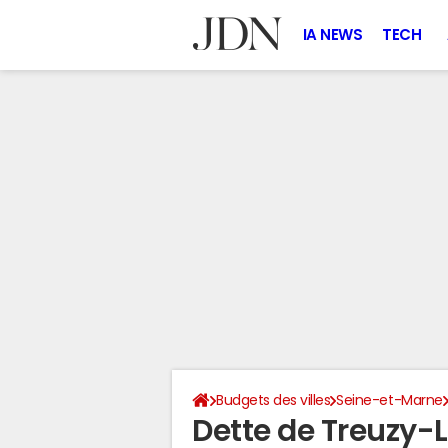
IA NEWS
TECH
Budgets des villes
Seine-et-Marne
Dette de Treuzy-L