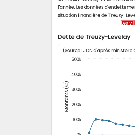
l'année. Les données d'endettemen
situation financière de Treuzy-Le
Les vi
Dette de Treuzy-Levelay
(Source : JDN d'après ministère
500k
400k
Montants (€)
300k
200k
100k
0k