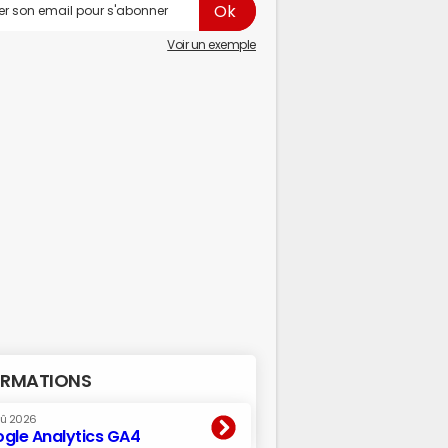
Voir un exemple
RMATIONS
oû 2026
gle Analytics GA4