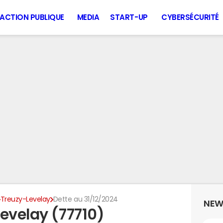
ACTION PUBLIQUE
MEDIA
START-UP
CYBERSÉCURITÉ
Treuzy-Levelay
Dette au 31/12/2024
NEW
evelay (77710)