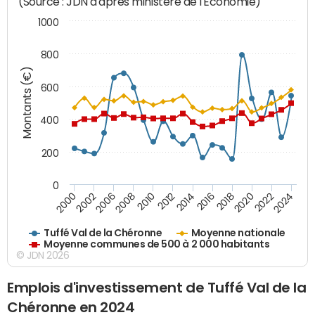
(Source : JDN d'après ministère de l'Economie)
1000
800
Montants (€)
600
400
200
0
2018
2002
2022
2008
2012
2016
2000
2020
2006
2024
2010
2014
Tuffé Val de la Chéronne
Moyenne nationale
Moyenne communes de 500 à 2 000 habitants
© JDN 2026
Emplois d'investissement de Tuffé Val de la
Chéronne en 2024