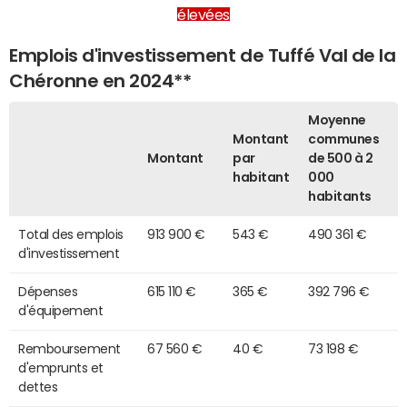
élevées
Emplois d'investissement de Tuffé Val de la
Chéronne en 2024**
Moyenne
Montant
communes
Montant
par
de 500 à 2
habitant
000
habitants
Total des emplois
913 900 €
543 €
490 361 €
d'investissement
Dépenses
615 110 €
365 €
392 796 €
d'équipement
Remboursement
67 560 €
40 €
73 198 €
d'emprunts et
dettes