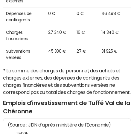
externes
Dépenses de
0 €
0 €
46 498 €
contingents
Charges
27 340 €
16 €
14 340 €
financières
Subventions
45 330 €
27 €
31 925 €
versées
*
La somme des charges de personnel, des achats et
charges externes, des dépenses de contingents, des
charges financières et des subventions versées ne
correspond pas au total des charges de fonctionnement.
Emplois d'investissement de Tuffé Val de la
Chéronne
(Source : JDN d'après ministère de l'Economie)
1 500k