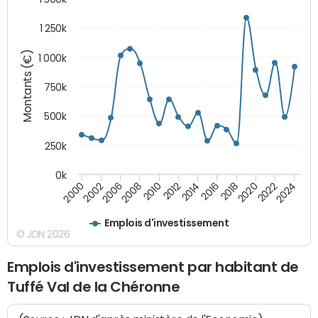
1 250k
Montants (€)
1 000k
750k
500k
250k
0k
2016
2014
2012
2010
2008
2006
2002
2000
2024
2022
2020
2018
Emplois d'investissement
© JDN 2026
Emplois d'investissement par habitant de
Tuffé Val de la Chéronne