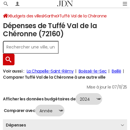
Budgets des villes
Sarthe
Tuffé Val de la Chéronne
Dépenses de Tuffé Val de la
Dépenses 2024
Chéronne (72160)
Voir aussi :
La Chapelle-Saint-Rémy
Boëssé-le-Sec
Beillé
Comparer Tuffé Val de la Chéronne à une autre ville
Mise à jour le 07/11/25
Afficher les données budgétaires de
Comparer avec
Dépenses