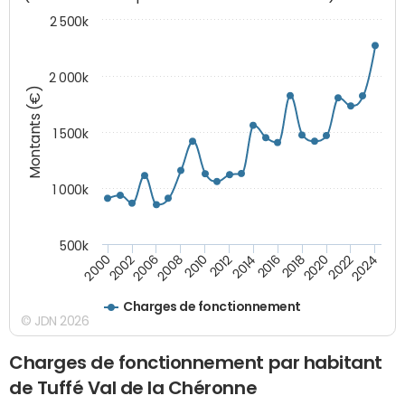
2 500k
2 000k
Montants (€)
1 500k
1 000k
500k
2014
2008
2000
2024
2018
2012
2006
2022
2016
2010
2002
2020
Charges de fonctionnement
© JDN 2026
Charges de fonctionnement par habitant
de Tuffé Val de la Chéronne