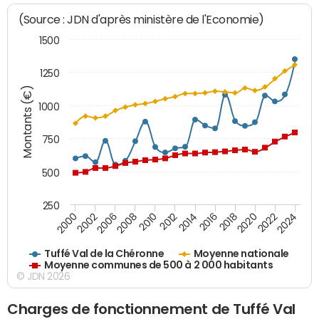
(Source : JDN d'après ministère de l'Economie)
1500
1250
Montants (€)
1000
750
500
250
2018
2002
2022
2008
2012
2016
2000
2020
2006
2024
2010
2014
Tuffé Val de la Chéronne
Moyenne nationale
Moyenne communes de 500 à 2 000 habitants
© JDN 2026
Charges de fonctionnement de Tuffé Val