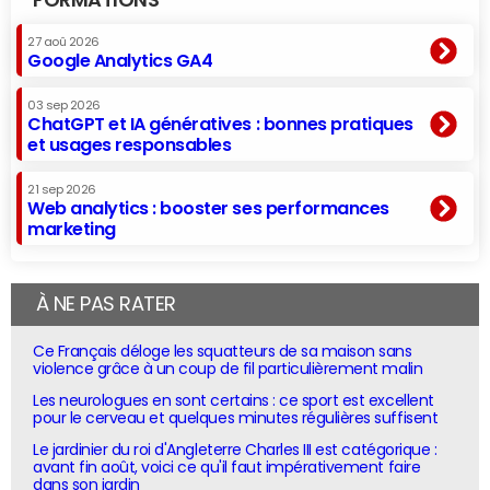
FORMATIONS
27 aoû 2026
Google Analytics GA4
03 sep 2026
ChatGPT et IA génératives : bonnes pratiques
et usages responsables
21 sep 2026
Web analytics : booster ses performances
marketing
À NE PAS RATER
Ce Français déloge les squatteurs de sa maison sans
violence grâce à un coup de fil particulièrement malin
Les neurologues en sont certains : ce sport est excellent
pour le cerveau et quelques minutes régulières suffisent
Le jardinier du roi d'Angleterre Charles III est catégorique :
avant fin août, voici ce qu'il faut impérativement faire
dans son jardin