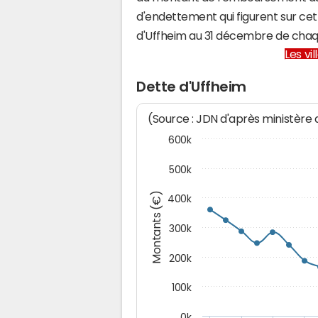
d'endettement qui figurent sur cet
d'Uffheim au 31 décembre de cha
Les vi
Dette d'Uffheim
(Source : JDN d'après ministère
600k
500k
Montants (€)
400k
300k
200k
100k
0k