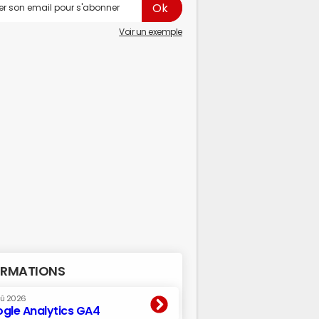
Voir un exemple
RMATIONS
oû 2026
gle Analytics GA4