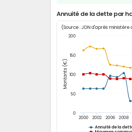
Annuité de la dette par h
(Source : JDN d'après ministère
200
150
Montants (€)
100
50
0
2000
2002
2006
2008
Annuité de la dett