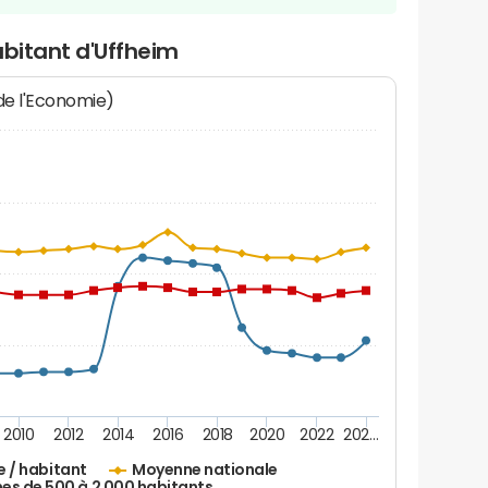
abitant d'Uffheim
 de l'Economie)
2010
2012
2014
2016
2018
2020
2022
202…
e / habitant
Moyenne nationale