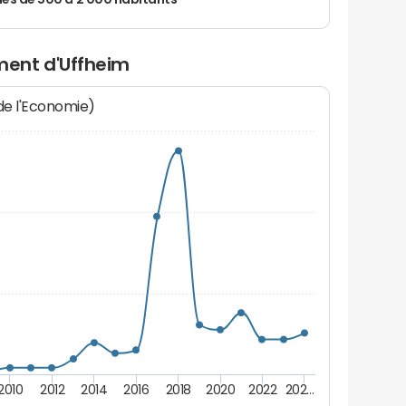
 de 500 à 2 000 habitants
ent d'Uffheim
 de l'Economie)
2010
2012
2014
2016
2018
2020
2022
202…