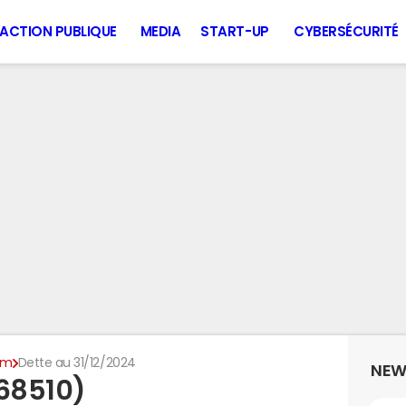
ACTION PUBLIQUE
MEDIA
START-UP
CYBERSÉCURITÉ
im
Dette au 31/12/2024
NEW
(68510)