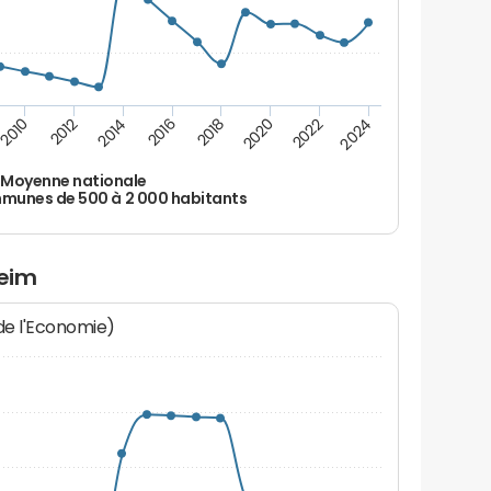
2010
2012
2014
2016
2018
2020
2022
2024
Moyenne nationale
unes de 500 à 2 000 habitants
heim
 de l'Economie)