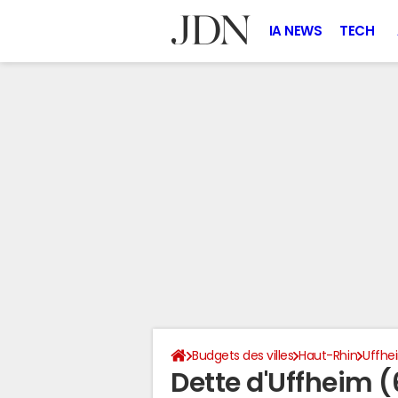
IA NEWS
TECH
Budgets des villes
Haut-Rhin
Uffhe
Dette d'Uffheim 