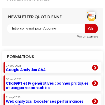
NEWSLETTER QUOTIDIENNE
Voir un exemple
FORMATIONS
27 aoû 2026
Google Analytics GA4
03 sep 2026
ChatGPT et IA génératives : bonnes pratiques
et usages responsables
21 sep 2026
Web analytics : booster ses performances