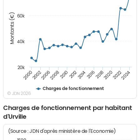
Montants (€)
60k
40k
20k
2020
2010
2016
2006
2022
2012
2000
2018
2008
2024
2014
2002
Charges de fonctionnement
© JDN 2026
Charges de fonctionnement par habitant
d'Urville
(Source : JDN d'après ministère de l'Economie)