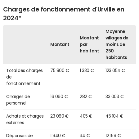
Charges de fonctionnement d'Urville en
2024*
Moyenne
Montant
villages de
Montant
par
moins de
habitant
250
habitants
Total des charges
75 800 €
1 330 €
123 054 €
de
fonctionnement
Charges de
16 060 €
282 €
33 003 €
personnel
Achats et charges
23 080 €
405 €
45 104 €
externes
Dépenses de
1 940 €
34 €
12 159 €