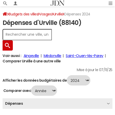
Budgets des villes
Vosges
Urville
Dépenses 2024
Dépenses d'Urville (88140)
Voir aussi :
Aingeville
Médonville
Saint-Ouen-lès-Parey
Comparer Urville à une autre ville
Mise à jour le 07/11/25
Afficher les données budgétaires de
Comparer avec
Dépenses