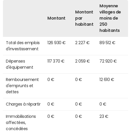
Moyenne
Montant
villages de
Montant
par
moins de
habitant
250
habitants
Total des emplois
126 930 €
2 227 €
89 512 €
d'investissement
Dépenses
117 370 €
2 059 €
72 920 €
d'équipement
Remboursement
0 €
0 €
12 610 €
d'emprunts et
dettes
Charges à répartir
0 €
0 €
0 €
Immobilisations
0 €
0 €
23 €
affectées,
concédées