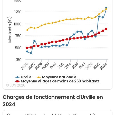
1500
1250
Montants (€)
1000
750
500
250
2018
2002
2022
2008
2012
2016
2000
2020
2006
2024
2010
2014
Urville
Moyenne nationale
Moyenne villages de moins de 250 habitants
© JDN 2026
Charges de fonctionnement d'Urville en
2024