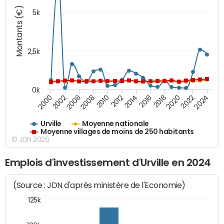
Montants (€)
5k
2,5k
0k
2014
2000
2024
2012
2022
2010
2020
2008
2018
2006
2016
2002
Urville
Moyenne nationale
Moyenne villages de moins de 250 habitants
© JDN 2026
Emplois d'investissement d'Urville en 2024
(Source : JDN d'après ministère de l'Economie)
125k