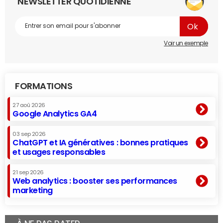
NEWSLETTER QUOTIDIENNE
Voir un exemple
FORMATIONS
27 aoû 2026
Google Analytics GA4
03 sep 2026
ChatGPT et IA génératives : bonnes pratiques
et usages responsables
21 sep 2026
Web analytics : booster ses performances
marketing