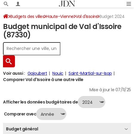
Budgets des villes
Haute-Vienne
Val d'Issoire
Budget 2024
Budget municipal de Val d'Issoire
(87330)
Voir aussi :
Gajoubert
Nouic
Saint-Martial-sur-Isop
Comparer Val d'Issoire à une autre ville
Mise à jour le 07/11/25
Afficher les données budgétaires de
Comparer avec
Budget général