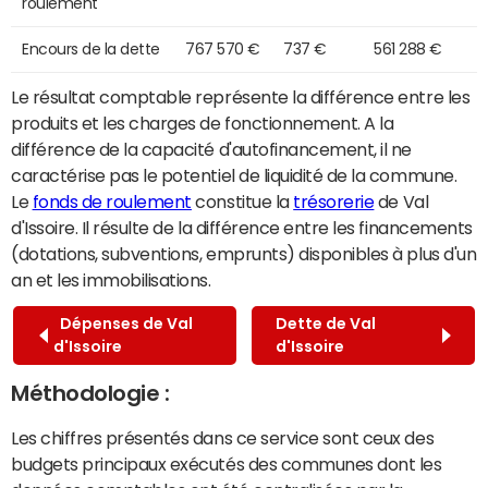
roulement
Encours de la dette
767 570 €
737 €
561 288 €
Le résultat comptable représente la différence entre les
produits et les charges de fonctionnement. A la
différence de la capacité d'autofinancement, il ne
caractérise pas le potentiel de liquidité de la commune.
Le
fonds de roulement
constitue la
trésorerie
de Val
d'Issoire. Il résulte de la différence entre les financements
(dotations, subventions, emprunts) disponibles à plus d'un
an et les immobilisations.
Dépenses de Val
Dette de Val
d'Issoire
d'Issoire
Méthodologie :
Les chiffres présentés dans ce service sont ceux des
budgets principaux exécutés des communes dont les