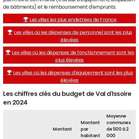
de bâtiments) et le remboursement d'emprunts.
Les villes les plus endettées de France
Les villes où les dépenses de personnel sont les plus
élevées
Les villes où les dépenses de fonctionnement sont les
plus élevées
Les villes où les dépenses d'équipement sont les plus
élevées
Les chiffres clés du budget de Val d'Issoire
en 2024
Moyenne
Montant
communes
Montant
par
de 500 à 2
habitant
000