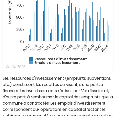
Montants (€)
750k
500k
250k
0k
2016
2014
2012
2010
2008
2006
2002
2000
2024
2022
2020
2018
Ressources d'investissement
Emplois d'investissement
© JDN 2026
Les ressources d'investissement (emprunts, subventions,
etc.) constituent les recettes qui visent, d'une part, à
financer les investissements réalisés par Val d'Issoire et,
d'autre part, à rembourser le capital des emprunts que la
commune a contractés. Les emplois d'investissement
correspondent aux opérations en capital affectant le
patrimoine communal (travaux d'équipement, acquisition