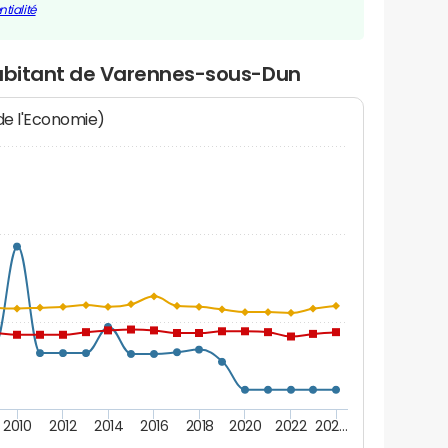
tialité
habitant de Varennes-sous-Dun
 de l'Economie)
2010
2012
2014
2016
2018
2020
2022
202…