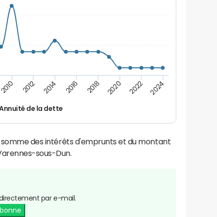
2024
2022
2020
2018
2016
2014
2012
2010
Annuité de la dette
la somme des intérêts d'emprunts et du montant
Varennes-sous-Dun.
directement par e-mail.
abonne