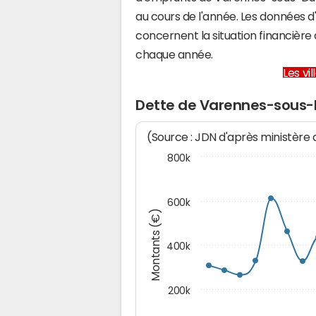
au cours de l'année. Les données 
concernent la situation financiè
chaque année.
Les vi
Dette de Varennes-sous
(Source : JDN d'après ministère
800k
600k
Montants (€)
400k
200k