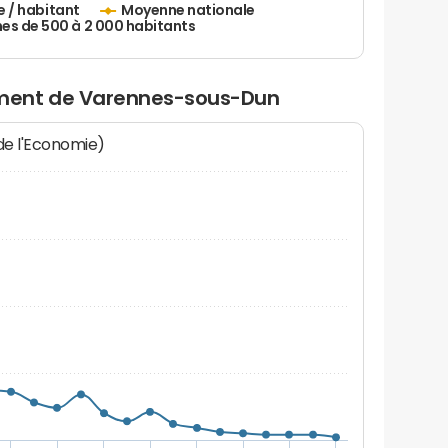
e / habitant
Moyenne nationale
 de 500 à 2 000 habitants
ment de Varennes-sous-Dun
 de l'Economie)