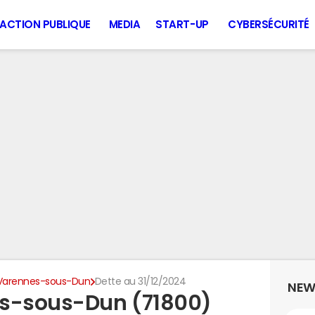
ACTION PUBLIQUE
MEDIA
START-UP
CYBERSÉCURITÉ
Varennes-sous-Dun
Dette au 31/12/2024
NEW
es-sous-Dun (71800)