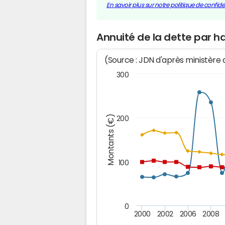
En savoir plus sur notre politique de confiden
Annuité de la dette par 
(Source : JDN d'après ministère
300
Montants (€)
200
100
0
2000
2002
2006
2008