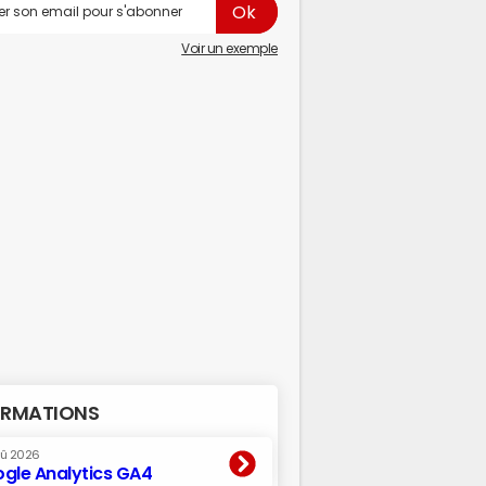
Voir un exemple
RMATIONS
oû 2026
gle Analytics GA4