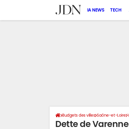
IA NEWS
TECH
Budgets des villes
Saône-et-Loire
Dette de Varenn