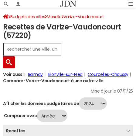
Budgets des villes
Moselle
Varize-Vaudoncourt
Recettes de Varize-Vaudoncourt
Recettes 2024
(57220)
Voir aussi :
Bannay
Bionville-sur-Nied
Courcelles-Chaussy
Comparer Varize-Vaudoncourt à une autre ville
Mise à jour le 07/11/25
Afficher les données budgétaires de
Comparer avec
Recettes