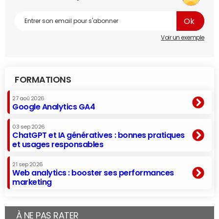
Voir un exemple
FORMATIONS
27 aoû 2026
Google Analytics GA4
03 sep 2026
ChatGPT et IA génératives : bonnes pratiques
et usages responsables
21 sep 2026
Web analytics : booster ses performances
marketing
À NE PAS RATER