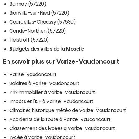
Bannay (57220)
Bionville-sur-Nied (57220)
Courcelles-Chaussy (57530)
Condé-Northen (57220)
Helstroff (57220)
Budgets des villes de la Moselle
En savoir plus sur Varize-Vaudoncourt
Varize-Vaudoncourt
Salaires à Varize-Vaudoncourt
Prix immobilier à Varize-Vaudoncourt
Impôts et l'ISF à Varize-Vaudoncourt
Climat et historique météo de Varize-Vaudoncourt
Accidents de la route à Varize-Vaudoncourt
Classement des lycées à Varize-Vaudoncourt
Lycée à Varize-Vaudoncourt