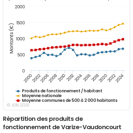
2000
1500
Montants (€)
1000
500
0
2018
2002
2022
2008
2012
2016
2000
2020
2006
2024
2010
2014
Produits de fonctionnement / habitant
Moyenne nationale
Moyenne communes de 500 à 2 000 habitants
© JDN 2026
Répartition des produits de
fonctionnement de Varize-Vaudoncourt