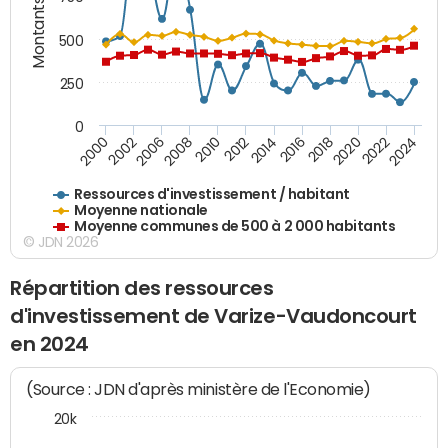
Montants (€)
500
250
0
2018
2002
2022
2008
2012
2016
2000
2020
2006
2024
2010
2014
Ressources d'investissement / habitant
Moyenne nationale
Moyenne communes de 500 à 2 000 habitants
© JDN 2026
Répartition des ressources
d'investissement de Varize-Vaudoncourt
en 2024
(Source : JDN d'après ministère de l'Economie)
20k