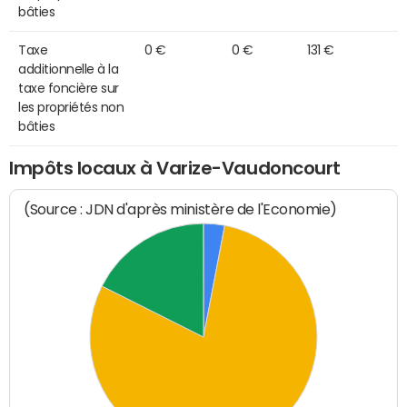
bâties
Taxe
0 €
0 €
131 €
additionnelle à la
taxe foncière sur
les propriétés non
bâties
Impôts locaux à Varize-Vaudoncourt
(Source : JDN d'après ministère de l'Economie)