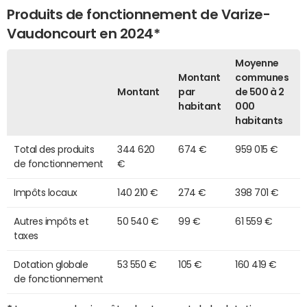
Produits de fonctionnement de Varize-
Vaudoncourt en 2024*
Moyenne
Montant
communes
Montant
par
de 500 à 2
habitant
000
habitants
Total des produits
344 620
674 €
959 015 €
de fonctionnement
€
Impôts locaux
140 210 €
274 €
398 701 €
Autres impôts et
50 540 €
99 €
61 559 €
taxes
Dotation globale
53 550 €
105 €
160 419 €
de fonctionnement