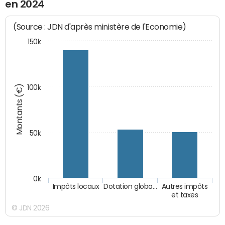
en 2024
(Source : JDN d'après ministère de l'Economie)
150k
Montants (€)
100k
50k
0k
Impôts locaux
Dotation globa…
Autres impôts
et taxes
© JDN 2026