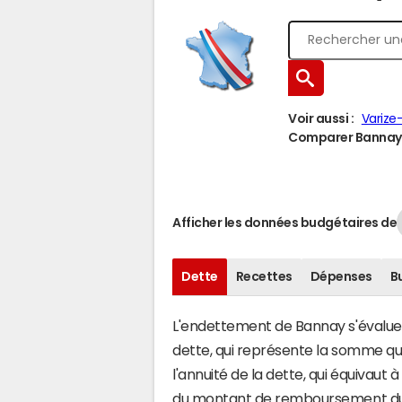
Voir aussi :
Varize
Comparer Bannay à
Afficher les données budgétaires de
Dette
Recettes
Dépenses
B
L'endettement de Bannay s'évalue e
dette, qui représente la somme qu
l'annuité de la dette, qui équivau
du montant de remboursement du c