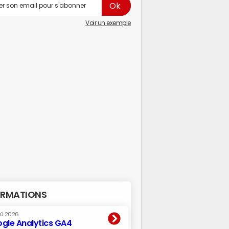
Voir un exemple
RMATIONS
oû 2026
gle Analytics GA4