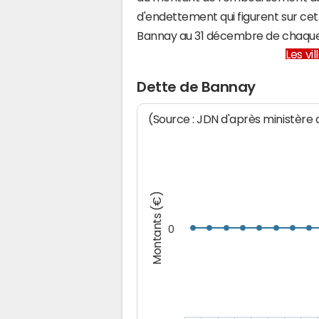
d'endettement qui figurent sur cet
Bannay au 31 décembre de chaque
Les vi
Dette de Bannay
(Source : JDN d'après ministère
Montants (€)
0