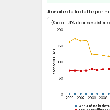
Annuité de la dette par 
(Source : JDN d'après ministère
200
150
Montants (€)
100
50
0
2000
2002
2006
2008
Annuité de la dett