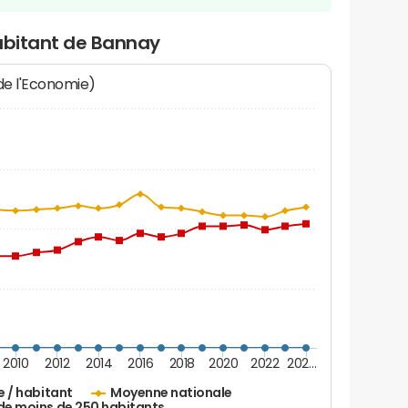
habitant de Bannay
 de l'Economie)
2010
2012
2014
2016
2018
2020
2022
202…
e / habitant
Moyenne nationale