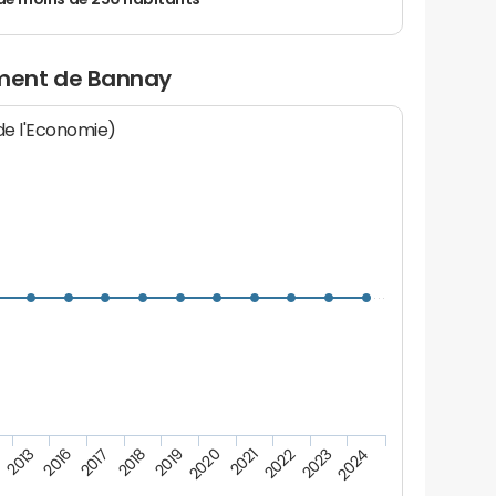
de moins de 250 habitants
ment de Bannay
 de l'Economie)
2013
2016
2017
2018
2019
2020
2021
2022
2023
2024