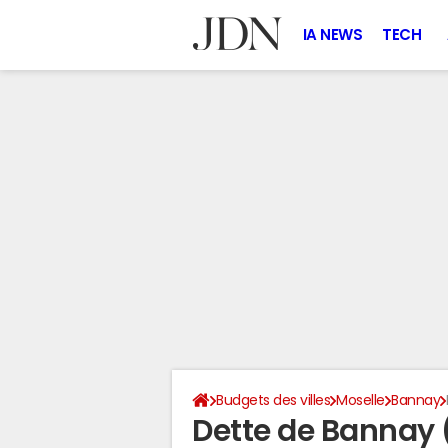
IA NEWS
TECH
Budgets des villes
Moselle
Bannay
Dette de Bannay 