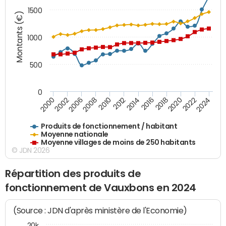
1500
Montants (€)
1000
500
0
2018
2002
2022
2008
2012
2016
2000
2020
2006
2024
2010
2014
Produits de fonctionnement / habitant
Moyenne nationale
Moyenne villages de moins de 250 habitants
© JDN 2026
Répartition des produits de
fonctionnement de Vauxbons en 2024
(Source : JDN d'après ministère de l'Economie)
20k