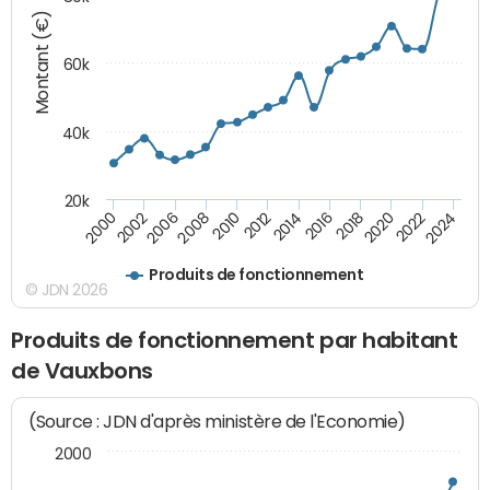
Montant (€)
60k
40k
20k
2024
2002
2010
2016
2022
2000
2008
2014
2020
2006
2012
2018
Produits de fonctionnement
© JDN 2026
Produits de fonctionnement par habitant
de Vauxbons
(Source : JDN d'après ministère de l'Economie)
2000