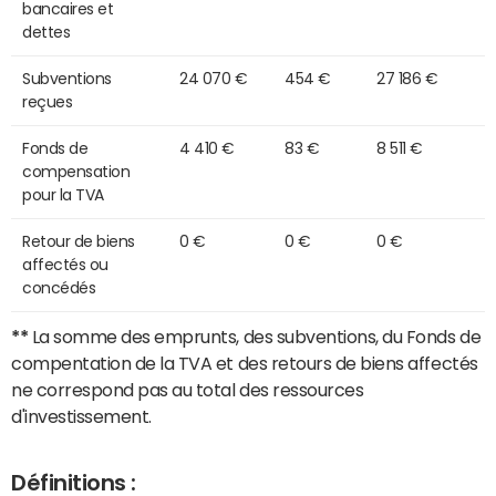
bancaires et
dettes
Subventions
24 070 €
454 €
27 186 €
reçues
Fonds de
4 410 €
83 €
8 511 €
compensation
pour la TVA
Retour de biens
0 €
0 €
0 €
affectés ou
concédés
**
La somme des emprunts, des subventions, du Fonds de
compentation de la TVA et des retours de biens affectés
ne correspond pas au total des ressources
d'investissement.
Définitions :