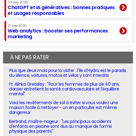
03 sep 2026
ChatGPT et IA génératives : bonnes pratiques
et usages responsables
21 sep 2026
Web analytics : booster ses performances
marketing
À NE PAS RATER
Plus que deux mois pour la visiter : l'île d'Hydra est le paradis
du silence, voitures, motos et vélos y sont interdits
Pr. Alinka Greasley : "Pour les femmes de plus de 40 ans,
danser entretient la santé cardiovasculaire et l'équilibre
mental"
Voici les revêtements de sol à éviter si vous voulez une
maison facile à nettoyer - un en particulier est même
dangereux
Bertrand, maître-nageur : "Les principaux accidents
d'enfants en piscine sont dus au manque de forme
physique des parents"