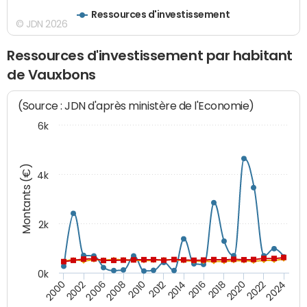
Ressources d'investissement
© JDN 2026
Ressources d'investissement par habitant
de Vauxbons
(Source : JDN d'après ministère de l'Economie)
6k
Montants (€)
4k
2k
0k
2016
2014
2012
2010
2008
2006
2002
2000
2024
2022
2020
2018