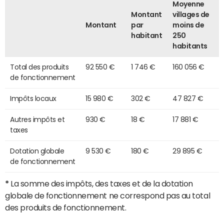
Moyenne
Montant
villages de
Montant
par
moins de
habitant
250
habitants
Total des produits
92 550 €
1 746 €
160 056 €
de fonctionnement
Impôts locaux
15 980 €
302 €
47 827 €
Autres impôts et
930 €
18 €
17 881 €
taxes
Dotation globale
9 530 €
180 €
29 895 €
de fonctionnement
*
La somme des impôts, des taxes et de la dotation
globale de fonctionnement ne correspond pas au total
des produits de fonctionnement.