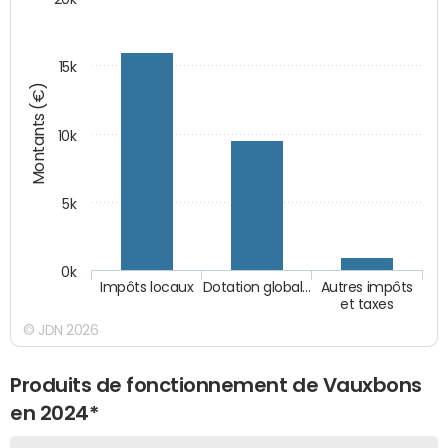
15k
Montants (€)
10k
5k
0k
Impôts locaux
Dotation global…
Autres impôts
et taxes
© JDN 2026
Produits de fonctionnement de Vauxbons
en 2024*