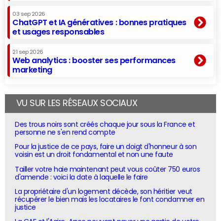
03 sep 2026
ChatGPT et IA génératives : bonnes pratiques
et usages responsables
21 sep 2026
Web analytics : booster ses performances
marketing
VU SUR LES RÉSEAUX SOCIAUX
Des trous noirs sont créés chaque jour sous la France et
personne ne s'en rend compte
Pour la justice de ce pays, faire un doigt d'honneur à son
voisin est un droit fondamental et non une faute
Tailler votre haie maintenant peut vous coûter 750 euros
d'amende : voici la date à laquelle le faire
La propriétaire d'un logement décède, son héritier veut
récupérer le bien mais les locataires le font condamner en
justice