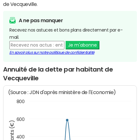
de Vecqueville.
A ne pas manquer
Recevez nos astuces et bons plans directement par e-
mail.
Je m'abonne
En savoir plus sur notre politique de confidentialité
Annuité de la dette par habitant de
Vecqueville
(Source : JDN d'après ministère de l'Economie)
800
600
Montants (€)
400