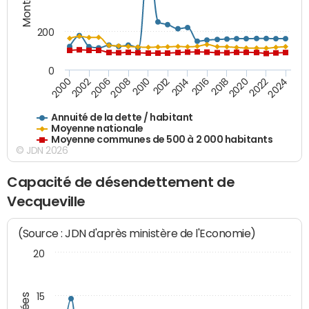
200
0
2020
2010
2016
2006
2022
2012
2000
2018
2008
2024
2014
2002
Annuité de la dette / habitant
Moyenne nationale
Moyenne communes de 500 à 2 000 habitants
© JDN 2026
Capacité de désendettement de
Vecqueville
(Source : JDN d'après ministère de l'Economie)
20
15