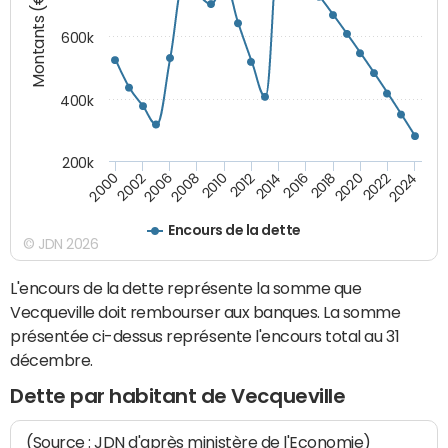
Montants (€)
600k
400k
200k
2016
2014
2012
2010
2008
2006
2002
2000
2024
2022
2020
2018
Encours de la dette
© JDN 2026
L'encours de la dette représente la somme que
Vecqueville doit rembourser aux banques. La somme
présentée ci-dessus représente l'encours total au 31
décembre.
Dette par habitant de Vecqueville
(Source : JDN d'après ministère de l'Economie)