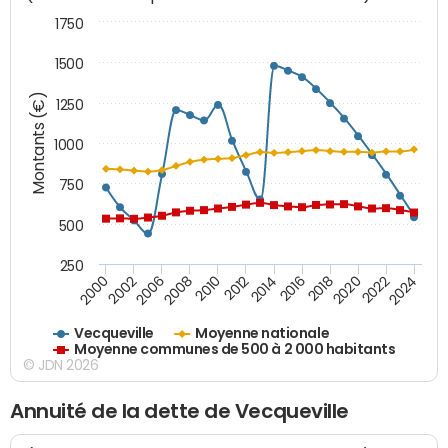
1750
1500
Montants (€)
1250
1000
750
500
250
2018
2002
2022
2008
2012
2016
2000
2020
2006
2024
2010
2014
Vecqueville
Moyenne nationale
Moyenne communes de 500 à 2 000 habitants
© JDN 2026
Annuité de la dette de Vecqueville