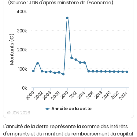
(Source : JDN d'après ministère de l'Economie)
400k
300k
Montants (€)
200k
100k
0k
2000
2022
2016
2010
2002
2024
2018
2012
2006
2020
2014
2008
Annuité de la dette
© JDN 2026
L'annuité de la dette représente la somme des intérêts
d'emprunts et du montant du remboursement du capital