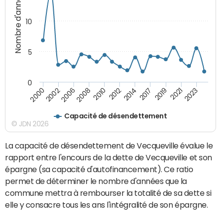
Nombre d'années
10
5
0
2021
2008
2019
2006
2017
2002
2014
2000
2012
2023
2010
Capacité de désendettement
© JDN 2026
La capacité de désendettement de Vecqueville évalue le
rapport entre l'encours de la dette de Vecqueville et son
épargne (sa capacité d'autofinancement). Ce ratio
permet de déterminer le nombre d'années que la
commune mettra à rembourser la totalité de sa dette si
elle y consacre tous les ans l'intégralité de son épargne.