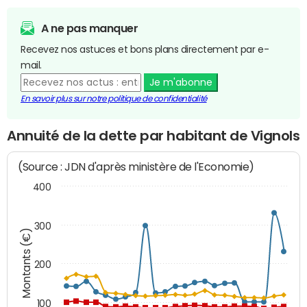
A ne pas manquer
Recevez nos astuces et bons plans directement par e-
mail.
Je m'abonne
En savoir plus sur notre politique de confidentialité
Annuité de la dette par habitant de Vignols
(Source : JDN d'après ministère de l'Economie)
400
300
Montants (€)
200
100