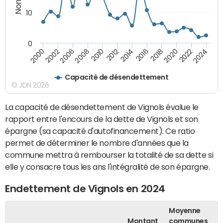
10
0
2000
2022
2016
2010
2002
2024
2018
2012
2006
2020
2014
2008
Capacité de désendettement
© JDN 2026
La capacité de désendettement de Vignols évalue le
rapport entre l'encours de la dette de Vignols et son
épargne (sa capacité d'autofinancement). Ce ratio
permet de déterminer le nombre d'années que la
commune mettra à rembourser la totalité de sa dette si
elle y consacre tous les ans l'intégralité de son épargne.
Endettement de Vignols en 2024
Moyenne
Montant
communes