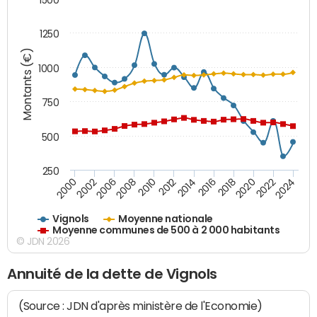
1250
Montants (€)
1000
750
500
250
2018
2002
2022
2008
2012
2016
2000
2020
2006
2024
2010
2014
Vignols
Moyenne nationale
Moyenne communes de 500 à 2 000 habitants
© JDN 2026
Annuité de la dette de Vignols
(Source : JDN d'après ministère de l'Economie)