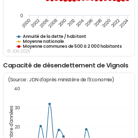
0
2014
2008
2000
2024
2018
2012
2006
2022
2016
2010
2002
2020
Annuité de la dette / habitant
Moyenne nationale
Moyenne communes de 500 à 2 000 habitants
© JDN 2026
Capacité de désendettement de Vignols
(Source : JDN d'après ministère de l'Economie)
40
30
Nombre d'années
20