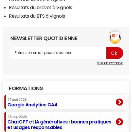
Résultats du brevet à Vignols
Résultats du BTS à Vignols
NEWSLETTER QUOTIDIENNE
Voir un exemple
FORMATIONS
27 aoû 2026
Google Analytics GA4
03 sep 2026
ChatGPT et IA génératives : bonnes pratiques
et usages responsables