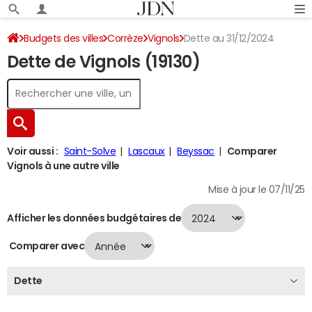
Budgets des villes
Corrèze
Vignols
Dette au 31/12/2024
Dette de Vignols (19130)
Voir aussi :
Saint-Solve
Lascaux
Beyssac
Comparer
Vignols à une autre ville
Mise à jour le 07/11/25
Afficher les données budgétaires de
Comparer avec
Dette