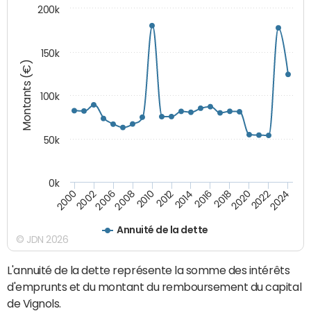
200k
150k
Montants (€)
100k
50k
0k
2008
2022
2002
2018
2014
2010
2024
2006
2020
2000
2016
2012
Annuité de la dette
© JDN 2026
L'annuité de la dette représente la somme des intérêts
d'emprunts et du montant du remboursement du capital
de Vignols.