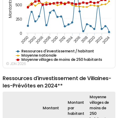
Montants (€)
500
250
0
2018
2002
2022
2008
2012
2016
2000
2020
2006
2024
2010
2014
Ressources d'investissement / habitant
Moyenne nationale
Moyenne villages de moins de 250 habitants
© JDN 2026
Ressources d'investissement de Villaines-
les-Prévôtes en 2024**
Moyenne
Montant
villages de
Montant
par
moins de
habitant
250