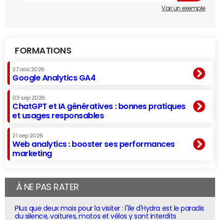
Voir un exemple
FORMATIONS
27 aoû 2026
Google Analytics GA4
03 sep 2026
ChatGPT et IA génératives : bonnes pratiques
et usages responsables
21 sep 2026
Web analytics : booster ses performances
marketing
À NE PAS RATER
Plus que deux mois pour la visiter : l'île d'Hydra est le paradis
du silence, voitures, motos et vélos y sont interdits