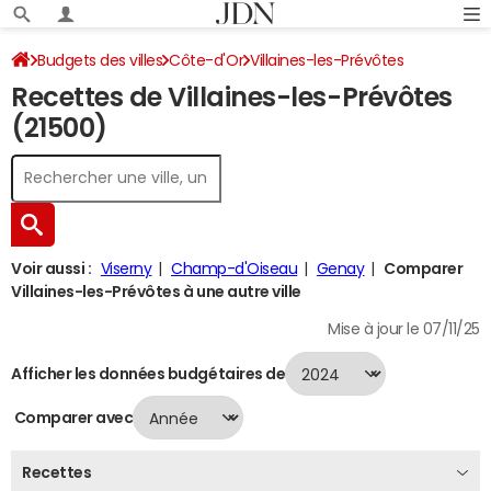
Budgets des villes
Côte-d'Or
Villaines-les-Prévôtes
Recettes de Villaines-les-Prévôtes
Recettes 2024
(21500)
Voir aussi :
Viserny
Champ-d'Oiseau
Genay
Comparer
Villaines-les-Prévôtes à une autre ville
Mise à jour le 07/11/25
Afficher les données budgétaires de
Comparer avec
Recettes