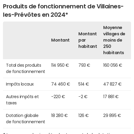
Produits de fonctionnement de Villaines-
les-Prévôtes en 2024*
Moyenne
Montant
villages de
Montant
par
moins de
habitant
250
habitants
Total des produits
114 950 €
793 €
160 056 €
de fonctionnement
Impôts locaux
74 460 €
514 €
47 827 €
Autres impôts et
-220 €
-2 €
17 881 €
taxes
Dotation globale
18 280 €
126 €
29 895 €
de fonctionnement