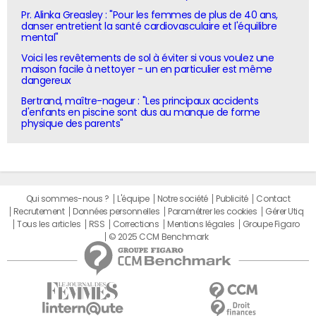
Pr. Alinka Greasley : "Pour les femmes de plus de 40 ans,
danser entretient la santé cardiovasculaire et l'équilibre
mental"
Voici les revêtements de sol à éviter si vous voulez une
maison facile à nettoyer - un en particulier est même
dangereux
Bertrand, maître-nageur : "Les principaux accidents
d'enfants en piscine sont dus au manque de forme
physique des parents"
Qui sommes-nous ?
L'équipe
Notre société
Publicité
Contact
Recrutement
Données personnelles
Paramétrer les cookies
Gérer Utiq
Tous les articles
RSS
Corrections
Mentions légales
Groupe Figaro
© 2025 CCM Benchmark