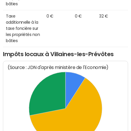
bâties
Taxe
0 €
0 €
32 €
additionnelle à la
taxe foncière sur
les propriétés non
bâties
Impôts locaux à Villaines-les-Prévôtes
(Source : JDN d'après ministère de l'Economie)