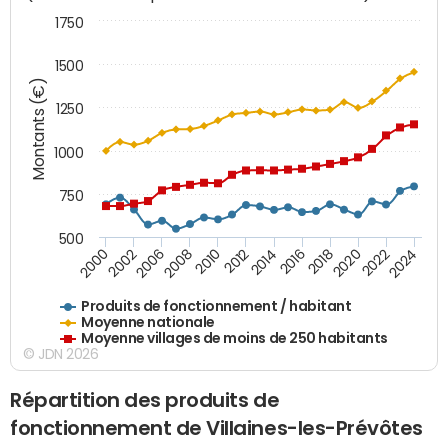
1750
1500
Montants (€)
1250
1000
750
500
2018
2002
2022
2008
2012
2016
2000
2020
2006
2024
2010
2014
Produits de fonctionnement / habitant
Moyenne nationale
Moyenne villages de moins de 250 habitants
© JDN 2026
Répartition des produits de
fonctionnement de Villaines-les-Prévôtes