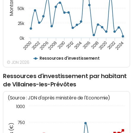
Montants (€)
50k
25k
0k
2024
2002
2010
2016
2022
2000
2008
2014
2020
2006
2012
2018
Ressources d'investissement
© JDN 2026
Ressources d'investissement par habitant
de Villaines-les-Prévôtes
(Source : JDN d'après ministère de l'Economie)
1000
750