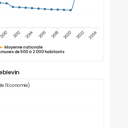
2010
2012
2014
2016
2018
2020
2022
2024
Moyenne nationale
unes de 500 à 2 000 habitants
leblevin
 de l'Economie)