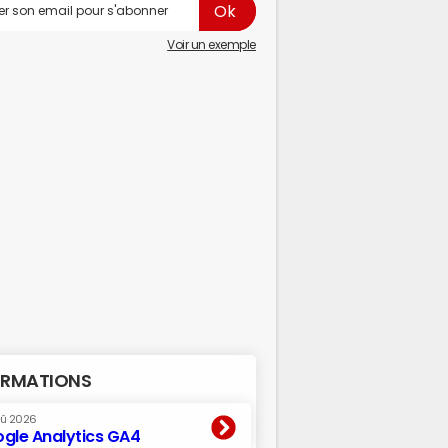
Voir un exemple
RMATIONS
oû 2026
gle Analytics GA4