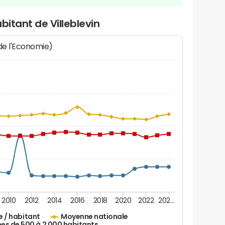
bitant de Villeblevin
 de l'Economie)
2010
2012
2014
2016
2018
2020
2022
202…
e / habitant
Moyenne nationale