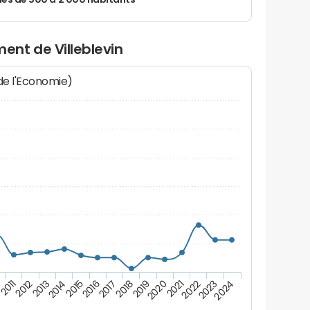
 de 500 à 2 000 habitants
nt de Villeblevin
 de l'Economie)
2012
2023
0
2021
2019
2017
2015
2013
2024
2011
2022
2020
2018
2016
2014