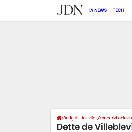
IA NEWS
TECH
Budgets des villes
Yonne
Villeblevin
Dette de Villeble