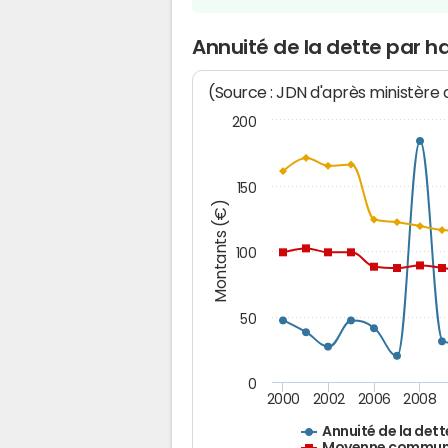
Annuité de la dette par ha
(Source : JDN d'après ministère
200
150
Montants (€)
100
50
0
2000
2002
2006
2008
Annuité de la dett