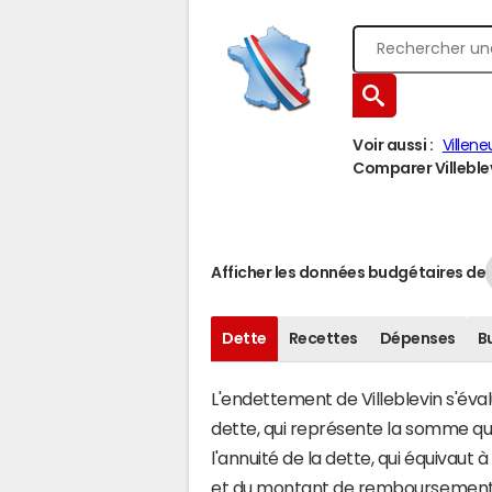
Voir aussi :
Villen
Comparer Villeblev
Afficher les données budgétaires de
Dette
Recettes
Dépenses
B
L'endettement de Villeblevin s'éval
dette, qui représente la somme qu
l'annuité de la dette, qui équivaut
et du montant de remboursement d