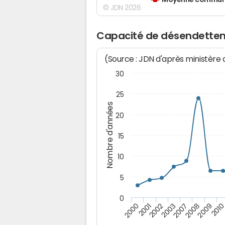
Moyenne communes
© JDN 2026
Capacité de désendetteme
(Source : JDN d'après ministère
30
25
Nombre d'années
20
15
10
5
0
201
2008
2003
2001
2009
2007
2002
2000