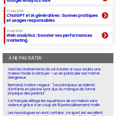
Google Analytics GA4
03 sep 2026
ChatGPT et IA génératives : bonnes pratiques
et usages responsables
21 sep 2026
Web analytics : booster ses performances
marketing
À NE PAS RATER
Voici les revêtements de sol à éviter si vous voulez une
maison facile à nettoyer - un en particulier est même
dangereux
Bertrand, maître-nageur : "Les principaux accidents
d'enfants en piscine sont dus au manque de forme
physique des parents"
Ce Français déloge les squatteurs de sa maison sans
violence grâce à un coup de fil particulièrement malin
Les neurologues en sont certains : ce sport est excellent