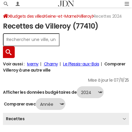
Budgets des villes
Seine-et-Marne
Villeroy
Recettes 2024
Recettes de Villeroy (77410)
Voir aussi :
Iverny
Charny
Le Plessis-aux-Bois
Comparer
Villeroy à une autre ville
Mise à jour le 07/11/25
Afficher les données budgétaires de
Comparer avec
Recettes