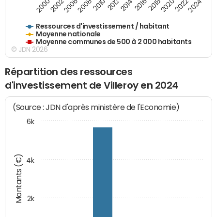
2020
2010
2016
2006
2022
2012
2000
2018
2008
2024
2002
2014
Ressources d'investissement / habitant
Moyenne nationale
Moyenne communes de 500 à 2 000 habitants
© JDN 2026
Répartition des ressources
d'investissement de Villeroy en 2024
(Source : JDN d'après ministère de l'Economie)
6k
Montants (€)
4k
2k