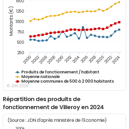
1500
Montants (€)
1250
1000
750
500
250
2018
2002
2022
2008
2012
2016
2000
2020
2006
2024
2010
2014
Produits de fonctionnement / habitant
Moyenne nationale
Moyenne communes de 500 à 2 000 habitants
© JDN 2026
Répartition des produits de
fonctionnement de Villeroy en 2024
(Source : JDN d'après ministère de l'Economie)
300k