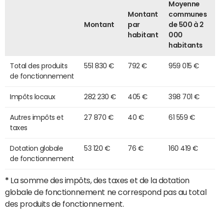
Moyenne
Montant
communes
Montant
par
de 500 à 2
habitant
000
habitants
Total des produits
551 830 €
792 €
959 015 €
de fonctionnement
Impôts locaux
282 230 €
405 €
398 701 €
Autres impôts et
27 870 €
40 €
61 559 €
taxes
Dotation globale
53 120 €
76 €
160 419 €
de fonctionnement
*
La somme des impôts, des taxes et de la dotation
globale de fonctionnement ne correspond pas au total
des produits de fonctionnement.