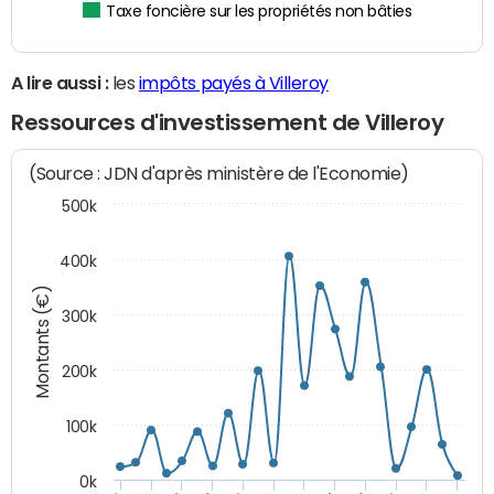
Taxe foncière sur les propriétés non bâties
A lire aussi :
les
impôts payés à Villeroy
Ressources d'investissement de Villeroy
(Source : JDN d'après ministère de l'Economie)
500k
400k
Montants (€)
300k
200k
100k
0k