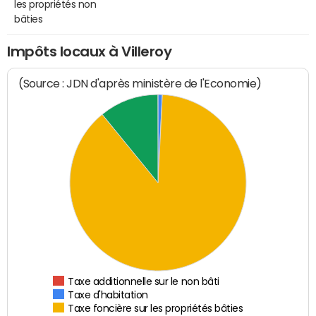
les propriétés non
bâties
Impôts locaux à Villeroy
(Source : JDN d'après ministère de l'Economie)
Taxe additionnelle sur le non bâti
Taxe d'habitation
Taxe foncière sur les propriétés bâties