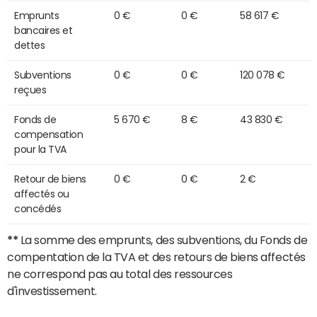
Emprunts
0 €
0 €
58 617 €
bancaires et
dettes
Subventions
0 €
0 €
120 078 €
reçues
Fonds de
5 670 €
8 €
43 830 €
compensation
pour la TVA
Retour de biens
0 €
0 €
2 €
affectés ou
concédés
**
La somme des emprunts, des subventions, du Fonds de
compentation de la TVA et des retours de biens affectés
ne correspond pas au total des ressources
d'investissement.