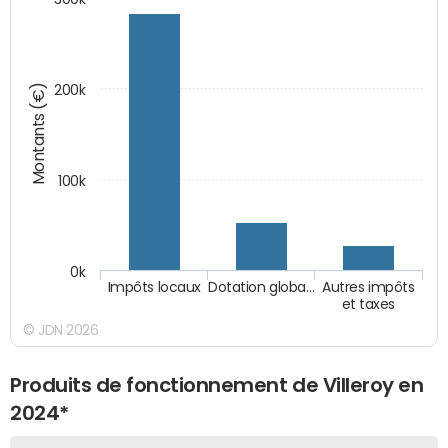
Montants (€)
200k
100k
0k
Impôts locaux
Dotation globa…
Autres impôts
et taxes
© JDN 2026
Produits de fonctionnement de Villeroy en
2024*