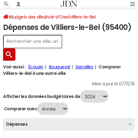
Budgets des villes
Val-d'Oise
Villiers-le-Bel
Dépenses de Villiers-le-Bel (95400)
Dépenses 2024
Voir aussi :
Écouen
Bouqueval
Sarcelles
Comparer
Villiers-le-Bel à une autre ville
Mise à jour le 07/11/25
Afficher les données budgétaires de
Comparer avec
Dépenses