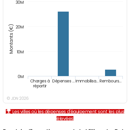
30M
Montants (€)
20M
10M
0M
Charges à
Dépenses …
Immobilisa…
Rembours…
répartir
© JDN 2026
Les villes où les dépenses d'équipement sont les plus
élevées