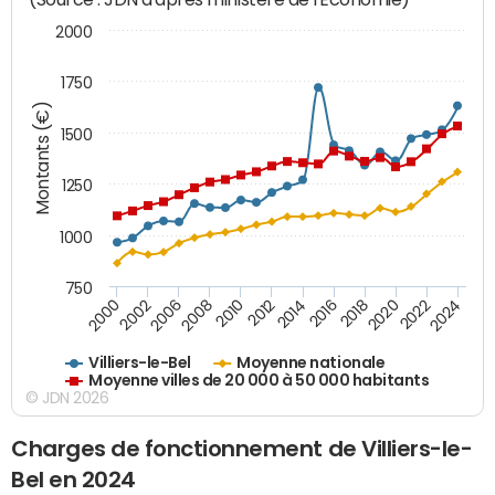
2000
1750
Montants (€)
1500
1250
1000
750
2018
2002
2022
2008
2012
2016
2000
2020
2006
2024
2010
2014
Villiers-le-Bel
Moyenne nationale
Moyenne villes de 20 000 à 50 000 habitants
© JDN 2026
Charges de fonctionnement de Villiers-le-
Bel en 2024