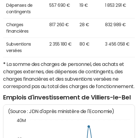
Dépenses de
557 690 €
19 €
1 853 291 €
contingents
Charges
817 260 €
28 €
832 989 €
financières
Subventions
2 355 180 €
80 €
3 456 058 €
versées
*
La somme des charges de personnel, des achats et
charges externes, des dépenses de contingents, des
charges financières et des subventions versées ne
correspond pas au total des charges de fonctionnement.
Emplois d'investissement de Villiers-le-Bel
(Source : JDN d'après ministère de l'Economie)
40M