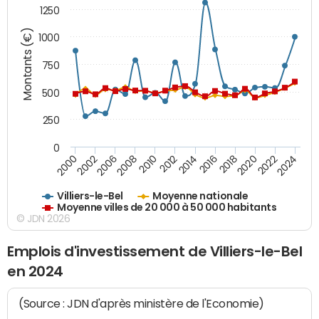
1250
Montants (€)
1000
750
500
250
0
2018
2002
2022
2008
2012
2016
2000
2020
2006
2024
2010
2014
Villiers-le-Bel
Moyenne nationale
Moyenne villes de 20 000 à 50 000 habitants
© JDN 2026
Emplois d'investissement de Villiers-le-Bel
en 2024
(Source : JDN d'après ministère de l'Economie)