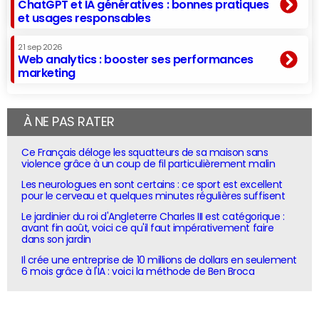
ChatGPT et IA génératives : bonnes pratiques
et usages responsables
21 sep 2026
Web analytics : booster ses performances
marketing
À NE PAS RATER
Ce Français déloge les squatteurs de sa maison sans
violence grâce à un coup de fil particulièrement malin
Les neurologues en sont certains : ce sport est excellent
pour le cerveau et quelques minutes régulières suffisent
Le jardinier du roi d'Angleterre Charles III est catégorique :
avant fin août, voici ce qu'il faut impérativement faire
dans son jardin
Il crée une entreprise de 10 millions de dollars en seulement
6 mois grâce à l'IA : voici la méthode de Ben Broca