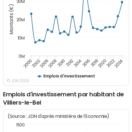
30M
Montants (€)
20M
10M
0M
2018
2002
2022
2008
2012
2016
2000
2020
2006
2024
2010
2014
Emplois d'investissement
© JDN 2026
Emplois d'investissement par habitant de
Villiers-le-Bel
(Source : JDN d'après ministère de l'Economie)
1500