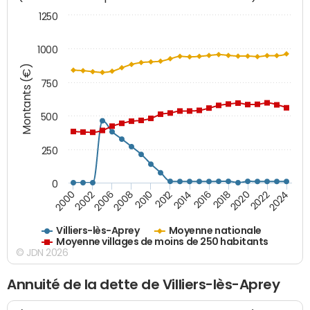
1250
1000
Montants (€)
750
500
250
0
2018
2002
2022
2008
2012
2016
2000
2020
2006
2024
2010
2014
Villiers-lès-Aprey
Moyenne nationale
Moyenne villages de moins de 250 habitants
© JDN 2026
Annuité de la dette de Villiers-lès-Aprey