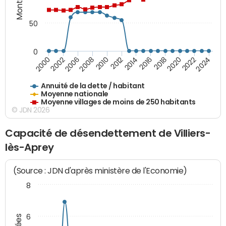
50
0
2014
2008
2000
2024
2018
2012
2006
2022
2016
2010
2002
2020
Annuité de la dette / habitant
Moyenne nationale
Moyenne villages de moins de 250 habitants
© JDN 2026
Capacité de désendettement de Villiers-
lès-Aprey
(Source : JDN d'après ministère de l'Economie)
8
6