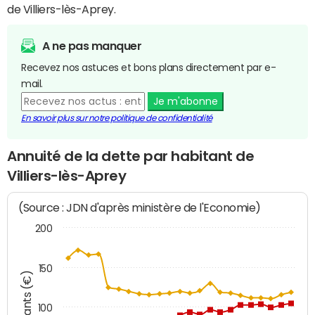
de Villiers-lès-Aprey.
A ne pas manquer
Recevez nos astuces et bons plans directement par e-
mail.
Je m'abonne
En savoir plus sur notre politique de confidentialité
Annuité de la dette par habitant de
Villiers-lès-Aprey
(Source : JDN d'après ministère de l'Economie)
200
150
Montants (€)
100