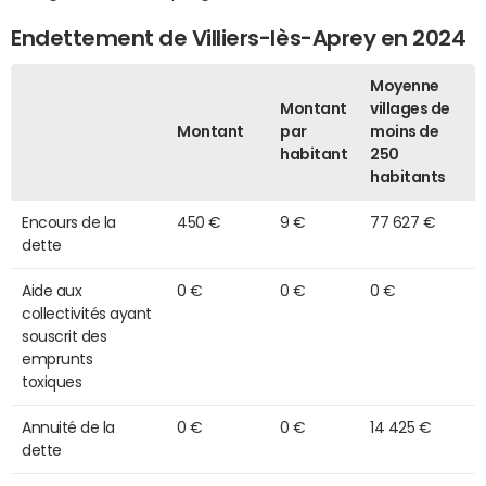
Endettement de Villiers-lès-Aprey en 2024
Moyenne
Montant
villages de
Montant
par
moins de
habitant
250
habitants
Encours de la
450 €
9 €
77 627 €
dette
Aide aux
0 €
0 €
0 €
collectivités ayant
souscrit des
emprunts
toxiques
Annuité de la
0 €
0 €
14 425 €
dette