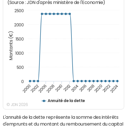
(Source : JDN d'après ministère de l'Economie)
2500
2000
Montants (€)
1500
1000
500
0
2018
2002
2022
2008
2012
2016
2000
2020
2006
2024
2010
2014
Annuité de la dette
© JDN 2026
L'annuité de la dette représente la somme des intérêts
d'emprunts et du montant du remboursement du capital