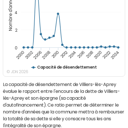
Nombre d'années
4
2
0
2018
2002
2022
2008
2012
2016
2000
2020
2006
2024
2010
2014
Capacité de désendettement
© JDN 2026
La capacité de désendettement de Villiers-lès-Aprey
évalue le rapport entre l'encours de la dette de Villiers-
lès-Aprey et son épargne (sa capacité
d'autofinancement). Ce ratio permet de déterminer le
nombre d'années que la commune mettra à rembourser
la totalité de sa dette si elle y consacre tous les ans
l'intégralité de son épargne.