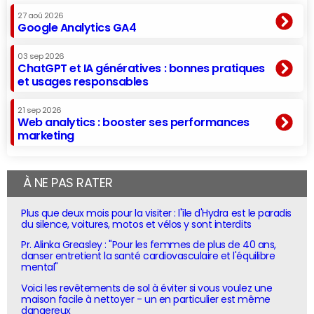
27 aoû 2026
Google Analytics GA4
03 sep 2026
ChatGPT et IA génératives : bonnes pratiques
et usages responsables
21 sep 2026
Web analytics : booster ses performances
marketing
À NE PAS RATER
Plus que deux mois pour la visiter : l'île d'Hydra est le paradis
du silence, voitures, motos et vélos y sont interdits
Pr. Alinka Greasley : "Pour les femmes de plus de 40 ans,
danser entretient la santé cardiovasculaire et l'équilibre
mental"
Voici les revêtements de sol à éviter si vous voulez une
maison facile à nettoyer - un en particulier est même
dangereux