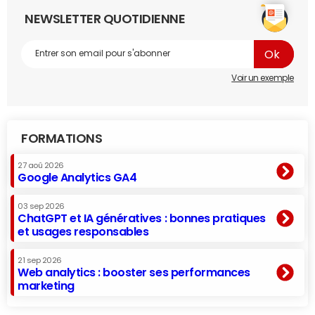
NEWSLETTER QUOTIDIENNE
Voir un exemple
FORMATIONS
27 aoû 2026
Google Analytics GA4
03 sep 2026
ChatGPT et IA génératives : bonnes pratiques
et usages responsables
21 sep 2026
Web analytics : booster ses performances
marketing