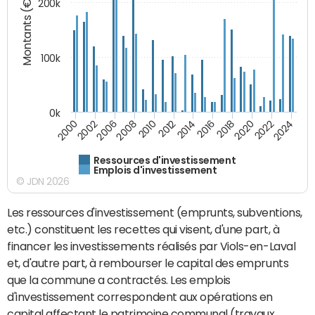
Montants (€)
200k
100k
0k
2008
2022
2002
2018
2014
2010
2024
2006
2020
2000
2016
2012
Ressources d'investissement
Emplois d'investissement
© JDN 2026
Les ressources d'investissement (emprunts, subventions,
etc.) constituent les recettes qui visent, d'une part, à
financer les investissements réalisés par Viols-en-Laval
et, d'autre part, à rembourser le capital des emprunts
que la commune a contractés. Les emplois
d'investissement correspondent aux opérations en
capital affectant le patrimoine communal (travaux