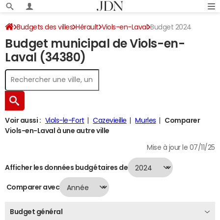
Budgets des villes
Hérault
Viols-en-Laval
Budget 2024
Budget municipal de Viols-en-
Laval (34380)
Voir aussi :
Viols-le-Fort
Cazevieille
Murles
Comparer
Viols-en-Laval à une autre ville
Mise à jour le 07/11/25
Afficher les données budgétaires de
Comparer avec
Budget général