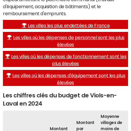
d'équipement, acquisition de bâtiments) et le
remboursement d'emprunts.
Les villes les plus endettées de France
Les villes où les dépenses de personnel sont les plus
élevées
Les villes où les dépenses de fonctionnement sont les
plus élevées
Les villes où les dépenses d'équipement sont les plus
élevées
Les chiffres clés du budget de Viols-en-
Laval en 2024
Moyenne
Montant
villages de
Montant
par
moins de