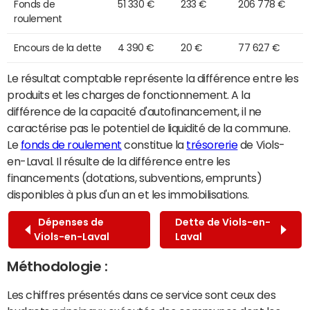
Fonds de
51 330 €
233 €
206 778 €
roulement
Encours de la dette
4 390 €
20 €
77 627 €
Le résultat comptable représente la différence entre les
produits et les charges de fonctionnement. A la
différence de la capacité d'autofinancement, il ne
caractérise pas le potentiel de liquidité de la commune.
Le
fonds de roulement
constitue la
trésorerie
de Viols-
en-Laval. Il résulte de la différence entre les
financements (dotations, subventions, emprunts)
disponibles à plus d'un an et les immobilisations.
Dépenses de
Dette de Viols-en-
Viols-en-Laval
Laval
Méthodologie :
Les chiffres présentés dans ce service sont ceux des