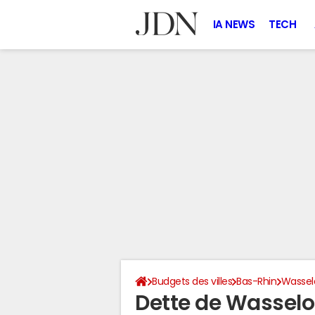
IA NEWS
TECH
Budgets des villes
Bas-Rhin
Wassel
Dette de Wasselo