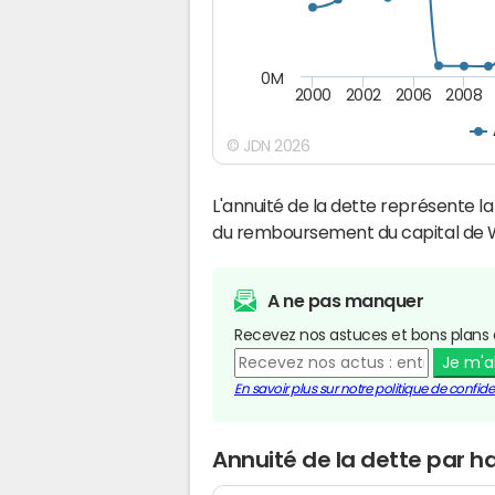
0M
2000
2002
2006
2008
© JDN 2026
L'annuité de la dette représente 
du remboursement du capital de 
A ne pas manquer
Recevez nos astuces et bons plans 
Je m'
En savoir plus sur notre politique de confiden
Annuité de la dette par 