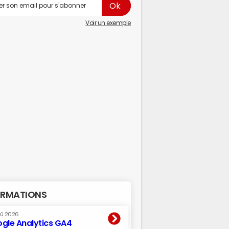
Voir un exemple
RMATIONS
oû 2026
gle Analytics GA4