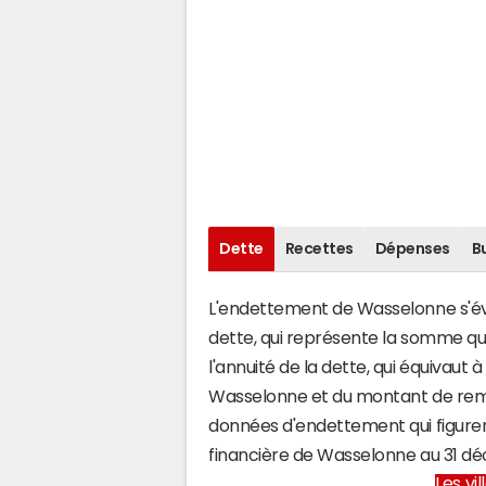
Dette
Recettes
Dépenses
B
L'endettement de Wasselonne s'éval
dette, qui représente la somme q
l'annuité de la dette, qui équivau
Wasselonne et du montant de remb
données d'endettement qui figuren
financière de Wasselonne au 31 
Les vi