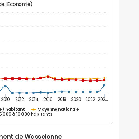
 de l'Economie)
2010
2012
2014
2016
2018
2020
2022
202…
e / habitant
Moyenne nationale
 5 000 à 10 000 habitants
ment de Wasselonne