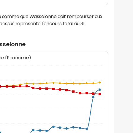
 la somme que Wasselonne doit rembourser aux
ssus représente l'encours total au 31
asselonne
 de l'Economie)