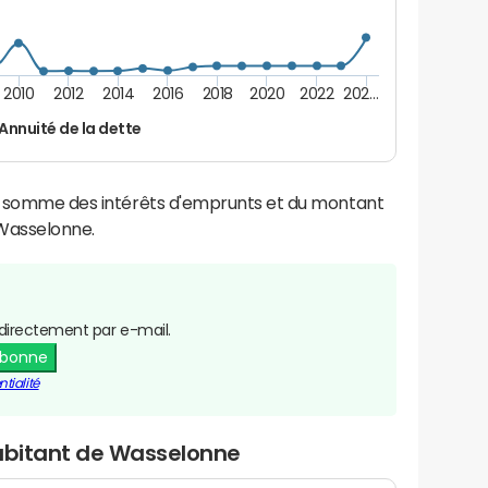
2010
2012
2014
2016
2018
2020
2022
202…
Annuité de la dette
la somme des intérêts d'emprunts et du montant
Wasselonne.
directement par e-mail.
abonne
tialité
habitant de Wasselonne