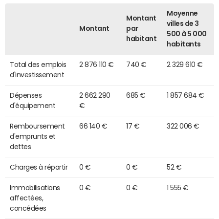
Moyenne
Montant
villes de 3
Montant
par
500 à 5 000
habitant
habitants
Total des emplois
2 876 110 €
740 €
2 329 610 €
d'investissement
Dépenses
2 662 290
685 €
1 857 684 €
d'équipement
€
Remboursement
66 140 €
17 €
322 006 €
d'emprunts et
dettes
Charges à répartir
0 €
0 €
52 €
Immobilisations
0 €
0 €
1 555 €
affectées,
concédées