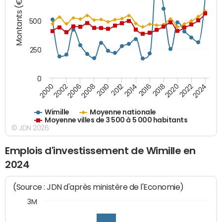
Montants (€)
500
250
0
2018
2002
2022
2008
2012
2016
2000
2020
2006
2024
2010
2014
Wimille
Moyenne nationale
Moyenne villes de 3 500 à 5 000 habitants
© JDN 2026
Emplois d'investissement de Wimille en
2024
(Source : JDN d'après ministère de l'Economie)
3M