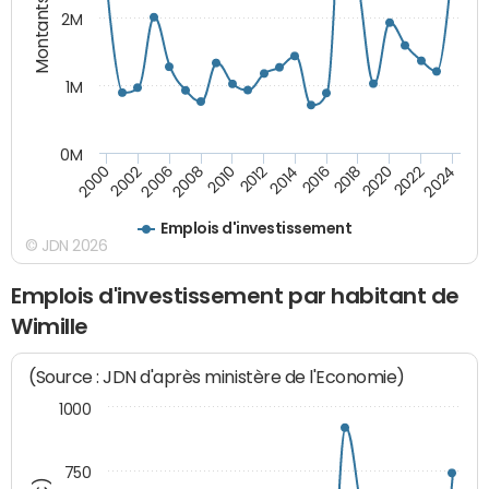
Montants (€)
2M
1M
0M
2010
2012
2014
2016
2018
2020
2022
2024
2000
2002
2006
2008
Emplois d'investissement
© JDN 2026
Emplois d'investissement par habitant de
Wimille
(Source : JDN d'après ministère de l'Economie)
1000
750