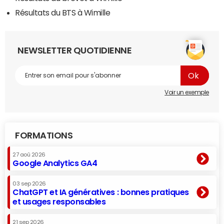
Résultats du BTS à Wimille
NEWSLETTER QUOTIDIENNE
Voir un exemple
FORMATIONS
27 aoû 2026
Google Analytics GA4
03 sep 2026
ChatGPT et IA génératives : bonnes pratiques
et usages responsables
21 sep 2026