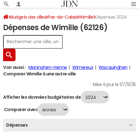
Budgets des villes
Pas-de-Calais
Wimille
Dépenses 2024
Dépenses de Wimille (62126)
Voir aussi :
Maninghen-Henne
Wimereux
Wacquinghen
Comparer Wimille à une autre ville
Mise à jour le 07/11/25
Afficher les données budgétaires de
Comparer avec
Dépenses