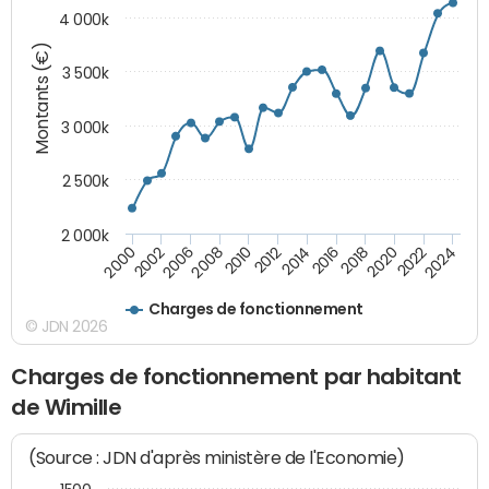
4 000k
Montants (€)
3 500k
3 000k
2 500k
2 000k
2020
2024
2000
2006
2010
2014
2018
2022
2002
2008
2012
2016
Charges de fonctionnement
© JDN 2026
Charges de fonctionnement par habitant
de Wimille
(Source : JDN d'après ministère de l'Economie)