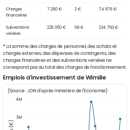
Charges
7 260 €
2 €
74 976 €
financières
Subventions
225 050 €
58 €
234 763 €
versées
*
La somme des charges de personnel, des achats et
charges externes, des dépenses de contingents, des
charges financières et des subventions versées ne
correspond pas au total des charges de fonctionnement.
Emplois d'investissement de Wimille
(Source : JDN d'après ministère de l'Economie)
4M
3M