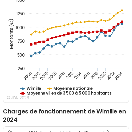
1500
1250
Montants (€)
1000
750
500
250
2018
2002
2022
2008
2012
2016
2000
2020
2006
2024
2010
2014
Wimille
Moyenne nationale
Moyenne villes de 3 500 à 5 000 habitants
© JDN 2026
Charges de fonctionnement de Wimille en
2024