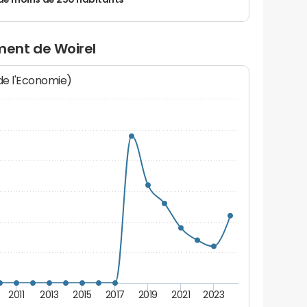
de moins de 250 habitants
ent de Woirel
 de l'Economie)
2011
2013
2015
2017
2019
2021
2023