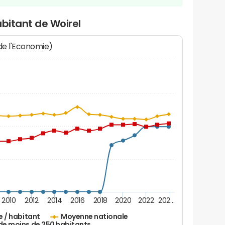
abitant de Woirel
 de l'Economie)
2010
2012
2014
2016
2018
2020
2022
202…
e / habitant
Moyenne nationale