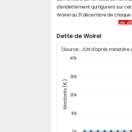
d'endettement qui figurent sur cet
Woirel au 31 décembre de chaque
Les vi
Dette de Woirel
(Source : JDN d'après ministère
40k
30k
Montants (€)
20k
10k
0k