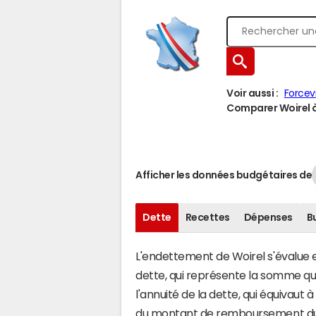
Voir aussi :
Forcev
Comparer Woirel à 
Afficher les données budgétaires de
Dette
Recettes
Dépenses
B
L'endettement de Woirel s'évalue en
dette, qui représente la somme q
l'annuité de la dette, qui équivaut
du montant de remboursement du c