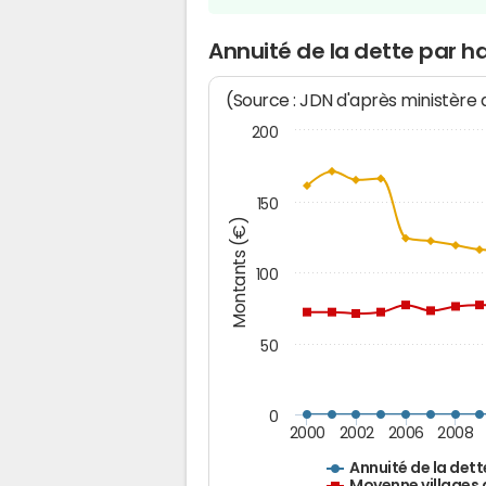
Annuité de la dette par h
(Source : JDN d'après ministère
200
150
Montants (€)
100
50
0
2000
2002
2006
2008
Annuité de la dett