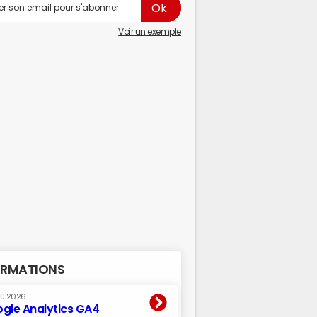
Voir un exemple
RMATIONS
oû 2026
gle Analytics GA4