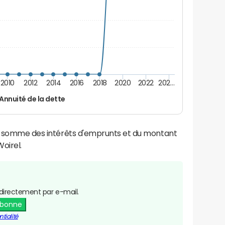
2010
2012
2014
2016
2018
2020
2022
202…
Annuité de la dette
la somme des intérêts d'emprunts et du montant
oirel.
directement par e-mail.
abonne
tialité