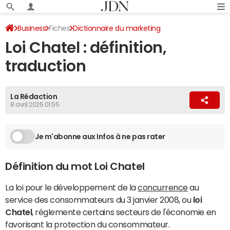
Business
Fiches
Dictionnaire du marketing
Loi Chatel : définition,
Marketing traditionnel
traduction
La Rédaction
8 avril 2025 01:55
Je m'abonne aux Infos à ne pas rater
Définition du mot Loi Chatel
La loi pour le développement de la
concurrence
au
service des consommateurs du 3 janvier 2008, ou
loi
Chatel
, réglemente certains secteurs de l'économie en
favorisant la protection du consommateur.