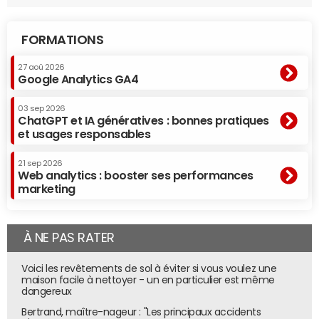
FORMATIONS
27 aoû 2026
Google Analytics GA4
03 sep 2026
ChatGPT et IA génératives : bonnes pratiques
et usages responsables
21 sep 2026
Web analytics : booster ses performances
marketing
À NE PAS RATER
Voici les revêtements de sol à éviter si vous voulez une
maison facile à nettoyer - un en particulier est même
dangereux
Bertrand, maître-nageur : "Les principaux accidents