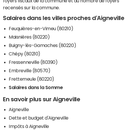
foyers fiscaux de la commune et du nombre de foyers
recensés sur la commune.
Salaires dans les villes proches d'Aigneville
Feuquières-en-Vimeu (80210)
Maisnières (80220)
Buigny-lès-Gamaches (80220)
Chépy (80210)
Fressenneville (80390)
Embreville (80570)
Frettemeule (80220)
Salaires dans la Somme
En savoir plus sur Aigneville
Aigneville
Dette et budget d'Aigneville
Impôts à Aigneville