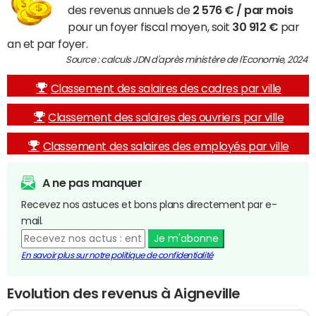
des revenus annuels de
2 576 € / par mois
pour un foyer fiscal moyen, soit
30 912 €
par
an et par foyer.
Source : calculs JDN d'après ministère de l'Economie, 2024
Classement des salaires des cadres par ville
Classement des salaires des ouvriers par ville
Classement des salaires des employés par ville
A ne pas manquer
Recevez nos astuces et bons plans directement par e-
mail.
Je m'abonne
En savoir plus sur notre politique de confidentialité
Evolution des revenus à Aigneville