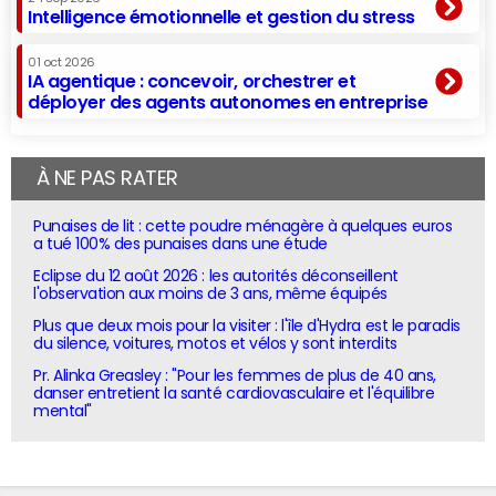
Intelligence émotionnelle et gestion du stress
01 oct 2026
IA agentique : concevoir, orchestrer et
déployer des agents autonomes en entreprise
À NE PAS RATER
Punaises de lit : cette poudre ménagère à quelques euros
a tué 100% des punaises dans une étude
Eclipse du 12 août 2026 : les autorités déconseillent
l'observation aux moins de 3 ans, même équipés
Plus que deux mois pour la visiter : l'île d'Hydra est le paradis
du silence, voitures, motos et vélos y sont interdits
Pr. Alinka Greasley : "Pour les femmes de plus de 40 ans,
danser entretient la santé cardiovasculaire et l'équilibre
mental"