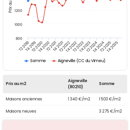
Prix au m2
1200
1000
800
T4 2021
T2 2025
T2 2019
T4 2022
T2 2020
T4 2023
T2 2021
T4 2024
T2 2022
T4 2025
T4 2019
T2 2023
T4 2020
T2 2024
Aigneville (CC du Vimeu)
Somme
Aigneville
Prix au m2
Somme
(80210)
Maisons anciennes
1 340 €/m2
1 503 €/m2
Maisons neuves
3 275 €/m2