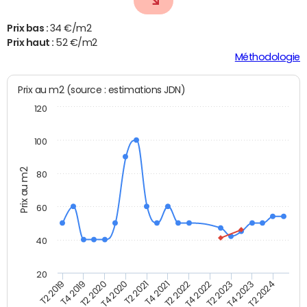
Prix bas :
34 €/m2
Prix haut :
52 €/m2
Méthodologie
Prix au m2 (source : estimations JDN)
120
100
Prix au m2
80
60
40
20
T2 2022
T2 2023
T2 2024
T4 2019
T4 2020
T4 2021
T4 2022
T4 2023
T2 2019
T2 2020
T2 2021