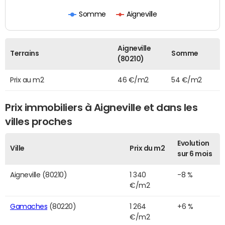
Somme
Aigneville
Aigneville
Terrains
Somme
(80210)
Prix au m2
46 €/m2
54 €/m2
Prix immobiliers à Aigneville et dans les
villes proches
Evolution
Ville
Prix du m2
sur 6 mois
Aigneville (80210)
1 340
-8 %
€/m2
Gamaches
(80220)
1 264
+6 %
€/m2