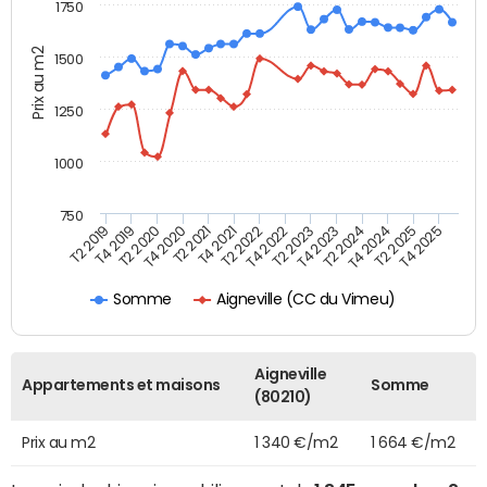
1750
Prix au m2
1500
1250
1000
750
T4 2021
T2 2025
T2 2019
T4 2022
T2 2020
T4 2023
T2 2021
T4 2024
T2 2022
T4 2025
T4 2019
T2 2023
T4 2020
T2 2024
Aigneville (CC du Vimeu)
Somme
Aigneville
Appartements et maisons
Somme
(80210)
Prix au m2
1 340 €/m2
1 664 €/m2