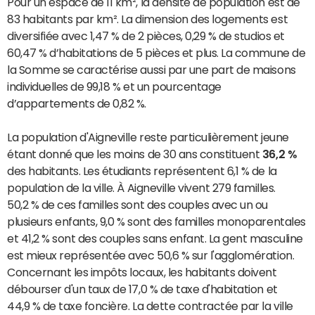
Pour un espace de 11 km², la densité de population est de
83 habitants par km². La dimension des logements est
diversifiée avec 1,47 % de 2 pièces, 0,29 % de studios et
60,47 % d’habitations de 5 pièces et plus. La commune de
la Somme se caractérise aussi par une part de maisons
individuelles de 99,18 % et un pourcentage
d’appartements de 0,82 %.
La population d'Aigneville reste particulièrement jeune
étant donné que les moins de 30 ans constituent
36,2 %
des habitants. Les étudiants représentent 6,1 % de la
population de la ville. À Aigneville vivent 279 familles.
50,2 % de ces familles sont des couples avec un ou
plusieurs enfants, 9,0 % sont des familles monoparentales
et 41,2 % sont des couples sans enfant. La gent masculine
est mieux représentée avec 50,6 % sur l'agglomération.
Concernant les impôts locaux, les habitants doivent
débourser d'un taux de 17,0 % de taxe d'habitation et
44,9 % de taxe foncière. La dette contractée par la ville