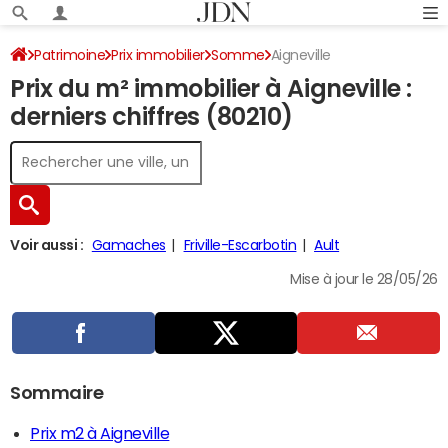
Patrimoine
Prix immobilier
Somme
Aigneville
Prix du m² immobilier à Aigneville :
derniers chiffres (80210)
Voir aussi :
Gamaches
Friville-Escarbotin
Ault
Mise à jour le 28/05/26
Sommaire
Prix m2 à Aigneville