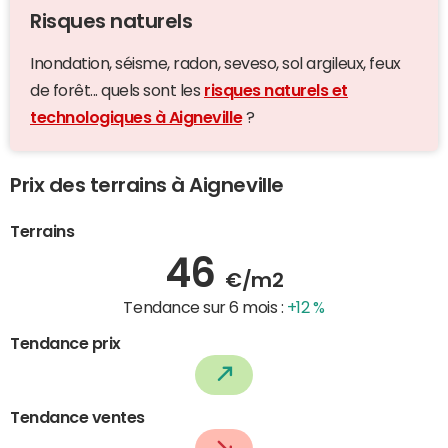
Risques naturels
Inondation, séisme, radon, seveso, sol argileux, feux
de forêt... quels sont les
risques naturels et
technologiques à Aigneville
?
Prix des terrains à Aigneville
Terrains
46
€/m2
Tendance sur 6 mois :
+12 %
Tendance prix
Tendance ventes