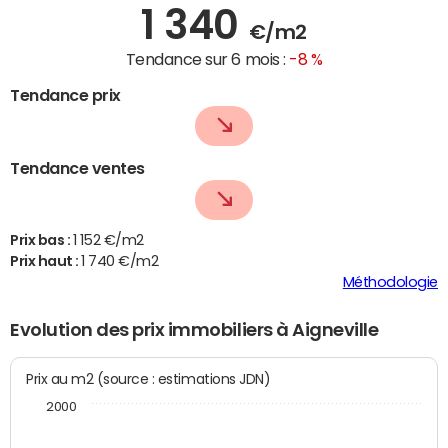
1 340
€/m2
Tendance sur 6 mois :
-8 %
Tendance prix
Tendance ventes
Prix bas :
1 152 €/m2
Prix haut :
1 740 €/m2
Méthodologie
Evolution des prix immobiliers à Aigneville
Prix au m2 (source : estimations JDN)
2000