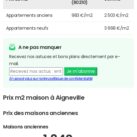
(80210)
Appartements anciens
983 €/m2
2 503 €/m2
Appartements neufs
3 668 €/m2
A ne pas manquer
Recevez nos astuces et bons plans directement par e-
mail.
Je m'abonne
En savoir plus sur notre politique de confidentialité
Prix m2 maison à Aigneville
Prix des maisons anciennes
Maisons anciennes