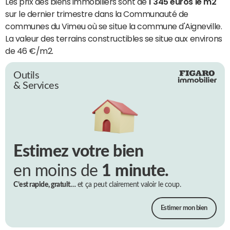
Les prix des biens immobiliers sont de
1 345 euros le m2
sur le dernier trimestre dans la Communauté de
communes du Vimeu où se situe la commune d'Aigneville.
La valeur des terrains constructibles se situe aux environs
de 46 €/m2.
Outils
& Services
Estimez votre bien
en moins de
1 minute.
C’est rapide, gratuit…
et ça peut clairement valoir le coup.
Estimer mon bien