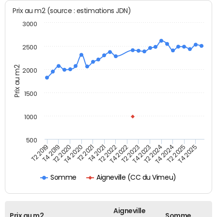
Prix au m2 (source : estimations JDN)
3000
2500
Prix au m2
2000
1500
1000
500
T4 2021
T2 2025
T2 2019
T4 2022
T2 2020
T4 2023
T2 2021
T4 2024
T2 2022
T4 2025
T4 2019
T2 2023
T4 2020
T2 2024
Aigneville (CC du Vimeu)
Somme
Aigneville
Prix au m2
Somme