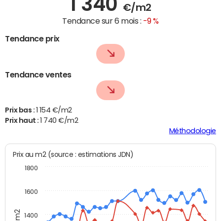
1 340
€/m2
Tendance sur 6 mois :
-9 %
Tendance prix
Tendance ventes
Prix bas :
1 154 €/m2
Prix haut :
1 740 €/m2
Méthodologie
Prix au m2 (source : estimations JDN)
1800
1600
1400