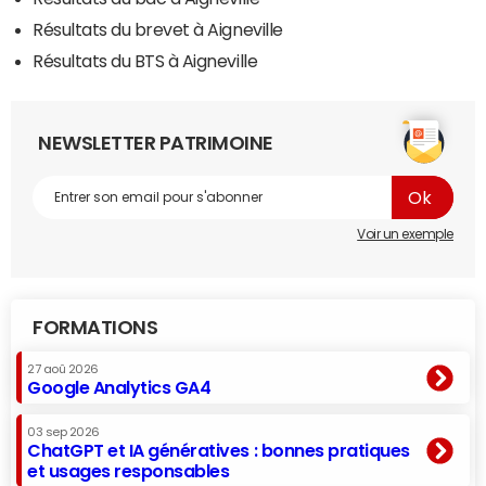
Résultats du brevet à Aigneville
Résultats du BTS à Aigneville
NEWSLETTER PATRIMOINE
Voir un exemple
FORMATIONS
27 aoû 2026
Google Analytics GA4
03 sep 2026
ChatGPT et IA génératives : bonnes pratiques
et usages responsables