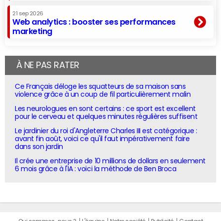
21 sep 2026
Web analytics : booster ses performances
marketing
À NE PAS RATER
Ce Français déloge les squatteurs de sa maison sans
violence grâce à un coup de fil particulièrement malin
Les neurologues en sont certains : ce sport est excellent
pour le cerveau et quelques minutes régulières suffisent
Le jardinier du roi d'Angleterre Charles III est catégorique :
avant fin août, voici ce qu'il faut impérativement faire
dans son jardin
Il crée une entreprise de 10 millions de dollars en seulement
6 mois grâce à l'IA : voici la méthode de Ben Broca