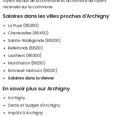
foyers fiscaux de la commune et du nombre de foyers
recensés sur la commune.
Salaires dans les villes proches d'Archigny
La Puye (86260)
Chenevelles (86450)
Sainte-Radégonde (86300)
Bellefonds (86210)
Lauthiers (86300)
Monthoiron (86210)
Bonneuil-Matours (86210)
Salaires dans la Vienne
En savoir plus sur Archigny
Archigny
Dette et budget d'Archigny
Impôts à Archigny