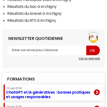
Résultats du bac à Archigny
Résultats du brevet à Archigny
Résultats du BTS à Archigny
NEWSLETTER QUOTIDIENNE
Voir un exemple
FORMATIONS
03 sep 2026
ChatGPT et IA génératives : bonnes pratiques
et usages responsables
24 sep 2026