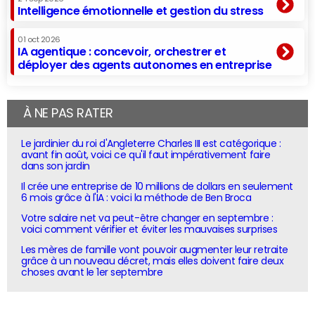
Intelligence émotionnelle et gestion du stress
01 oct 2026
IA agentique : concevoir, orchestrer et
déployer des agents autonomes en entreprise
À NE PAS RATER
Le jardinier du roi d'Angleterre Charles III est catégorique :
avant fin août, voici ce qu'il faut impérativement faire
dans son jardin
Il crée une entreprise de 10 millions de dollars en seulement
6 mois grâce à l'IA : voici la méthode de Ben Broca
Votre salaire net va peut-être changer en septembre :
voici comment vérifier et éviter les mauvaises surprises
Les mères de famille vont pouvoir augmenter leur retraite
grâce à un nouveau décret, mais elles doivent faire deux
choses avant le 1er septembre