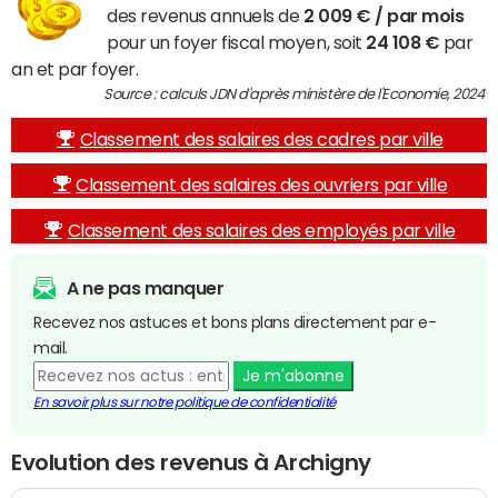
des revenus annuels de
2 009 € / par mois
pour un foyer fiscal moyen, soit
24 108 €
par
an et par foyer.
Source : calculs JDN d'après ministère de l'Economie, 2024
Classement des salaires des cadres par ville
Classement des salaires des ouvriers par ville
Classement des salaires des employés par ville
A ne pas manquer
Recevez nos astuces et bons plans directement par e-
mail.
Je m'abonne
En savoir plus sur notre politique de confidentialité
Evolution des revenus à Archigny