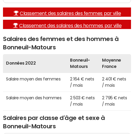
Classement des salaires des femmes par ville
Classement des salaires des hommes par ville
Salaires des femmes et des hommes à
Bonneuil-Matours
Bonneuil-
Moyenne
Données 2022
Matours
France
Salaire moyen des femmes
2 164 € nets
2 401 € nets
/ mois
/ mois
Salaire moyen des hommes
2 503 € nets
2 795 € nets
/ mois
/ mois
Salaires par classe d'âge et sexe à
Bonneuil-Matours