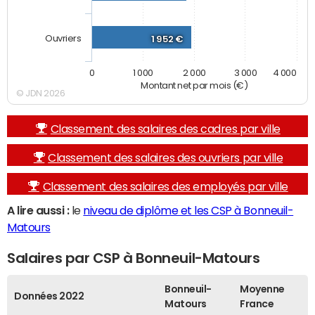
Ouvriers
1 952 €
0
1 000
2 000
3 000
4 000
Montant net par mois (€)
© JDN 2026
Classement des salaires des cadres par ville
Classement des salaires des ouvriers par ville
Classement des salaires des employés par ville
A lire aussi :
le
niveau de diplôme et les CSP à Bonneuil-
Matours
Salaires par CSP à Bonneuil-Matours
Bonneuil-
Moyenne
Données 2022
Matours
France